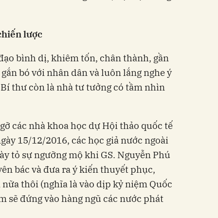
chiến lược
đạo bình dị, khiêm tốn, chân thành, gần
, gắn bó với nhân dân và luôn lắng nghe ý
Bí thư còn là nhà tư tưởng có tầm nhìn
 gỡ các nhà khoa học dự Hội thảo quốc tế
ngày 15/12/2016, các học giả nước ngoài
bày tỏ sự ngưỡng mộ khi GS. Nguyễn Phú
ên bác và đưa ra ý kiến thuyết phục,
 nữa thôi (nghĩa là vào dịp kỷ niệm Quốc
am sẽ đứng vào hàng ngũ các nước phát