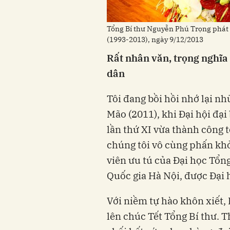
Tổng Bí thư Nguyễn Phú Trọng phát
(1993-2013), ngày 9/12/2013
Rất nhân văn, trọng nghĩa 
dân
Tôi đang bồi hồi nhớ lại n
Mão (2011), khi Đại hội đạ
lần thứ XI vừa thành công 
chúng tôi vô cùng phấn kh
viên ưu tú của Đại học Tổng
Quốc gia Hà Nội, được Đại 
Với niềm tự hào khôn xiết,
lên chúc Tết Tổng Bí thư. T