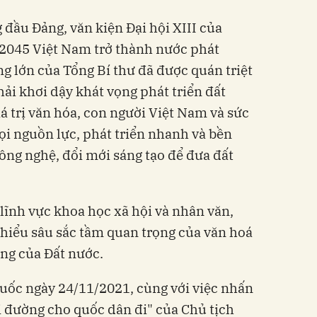
 đầu Đảng, văn kiện Đại hội XIII của
2045 Việt Nam trở thành nước phát
ng lớn của Tổng Bí thư đã được quán triệt
hải khơi dậy khát vọng phát triển đất
 trị văn hóa, con người Việt Nam và sức
i nguồn lực, phát triển nhanh và bền
công nghệ, đổi mới sáng tạo để đưa đất
lĩnh vực khoa học xã hội và nhân văn,
hiểu sâu sắc tầm quan trọng của văn hoá
ững của Đất nước.
quốc ngày 24/11/2021, cùng với việc nhấn
 đường cho quốc dân đi" của Chủ tịch