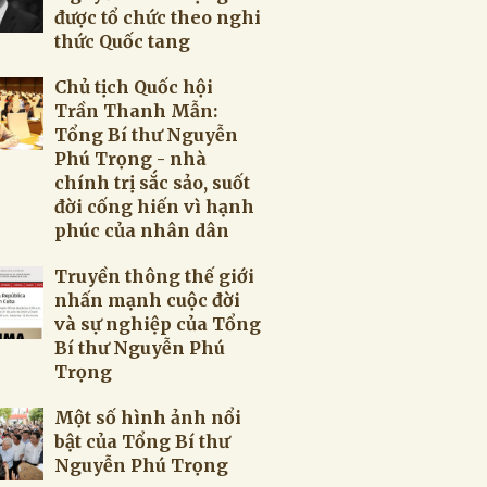
được tổ chức theo nghi
thức Quốc tang
Chủ tịch Quốc hội
Trần Thanh Mẫn:
Tổng Bí thư Nguyễn
Phú Trọng - nhà
chính trị sắc sảo, suốt
đời cống hiến vì hạnh
phúc của nhân dân
Truyền thông thế giới
nhấn mạnh cuộc đời
và sự nghiệp của Tổng
Bí thư Nguyễn Phú
Trọng
Một số hình ảnh nổi
bật của Tổng Bí thư
Nguyễn Phú Trọng