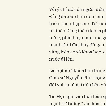
Với ý chí đó của người đứng
Đảng đã xác định đến năm 
triển, thu nhập cao. Tư tưở
tới toàn Đảng toàn dân là p
nước, phát huy mạnh mẽ giá
mạnh thời đại, huy động mọ
vững trên cơ sở khoa học, 
nước đi lên.
Là một nhà khoa học trong 
Giáo sư Nguyễn Phú Trọng 
đối với sự phát triển bền v
Tại Hội nghị văn hoá toàn 
mạnh tư tưởng "văn hóa soi