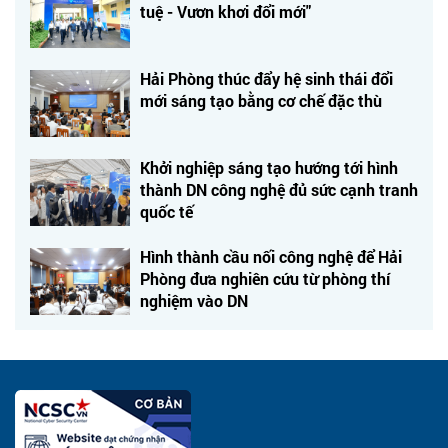
tuệ - Vươn khơi đổi mới"
Hải Phòng thúc đẩy hệ sinh thái đổi
mới sáng tạo bằng cơ chế đặc thù
Khởi nghiệp sáng tạo hướng tới hình
thành DN công nghệ đủ sức cạnh tranh
quốc tế
Hình thành cầu nối công nghệ để Hải
Phòng đưa nghiên cứu từ phòng thí
nghiệm vào DN