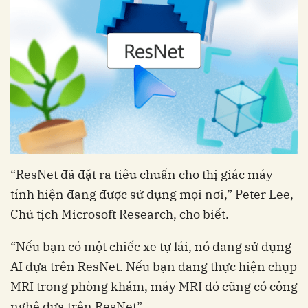
“ResNet đã đặt ra tiêu chuẩn cho thị giác máy
tính hiện đang được sử dụng mọi nơi,” Peter Lee,
Chủ tịch Microsoft Research, cho biết.
“Nếu bạn có một chiếc xe tự lái, nó đang sử dụng
AI dựa trên ResNet. Nếu bạn đang thực hiện chụp
MRI trong phòng khám, máy MRI đó cũng có công
nghệ dựa trên ResNet”.