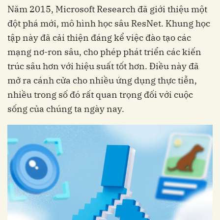
Năm 2015, Microsoft Research đã giới thiệu một
đột phá mới, mô hình học sâu ResNet. Khung học
tập này đã cải thiện đáng kể việc đào tạo các
mạng nơ-ron sâu, cho phép phát triển các kiến
trúc sâu hơn với hiệu suất tốt hơn. Điều này đã
mở ra cánh cửa cho nhiều ứng dụng thực tiễn,
nhiều trong số đó rất quan trọng đối với cuộc
sống của chúng ta ngày nay.