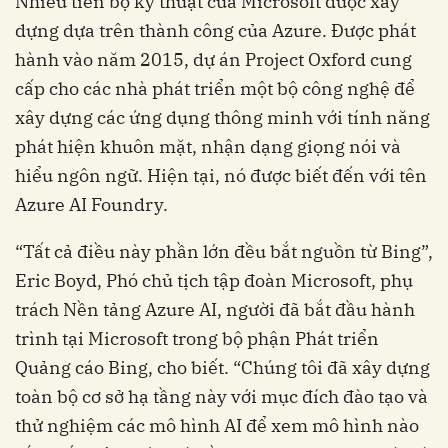
Nhiều tiến bộ kỹ thuật của Microsoft được xây
dựng dựa trên thành công của Azure. Được phát
hành vào năm 2015, dự án Project Oxford cung
cấp cho các nhà phát triển một bộ công nghệ để
xây dựng các ứng dụng thông minh với tính năng
phát hiện khuôn mặt, nhận dạng giọng nói và
hiểu ngôn ngữ. Hiện tại, nó được biết đến với tên
Azure AI Foundry.
“Tất cả điều này phần lớn đều bắt nguồn từ Bing”,
Eric Boyd, Phó chủ tịch tập đoàn Microsoft, phụ
trách Nền tảng Azure AI, người đã bắt đầu hành
trình tại Microsoft trong bộ phận Phát triển
Quảng cáo Bing, cho biết. “Chúng tôi đã xây dựng
toàn bộ cơ sở hạ tầng này với mục đích đào tạo và
thử nghiệm các mô hình AI để xem mô hình nào