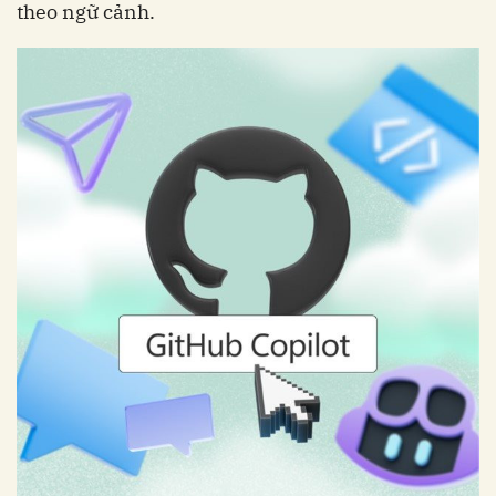
theo ngữ cảnh.