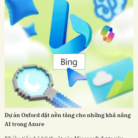
Dự án Oxford đặt nền tảng cho những khả năng
AI trong Azure