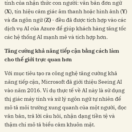
tính của nhận thức con người: văn bản đơn ngữ
(
X
), tín hiệu cảm giác âm thanh hoặc hình ảnh (
Y
)
và đa ngôn ngữ (
Z)
- đều đã được tích hợp vào các
dịch vụ AI của Azure để giúp khách hàng tăng tốc
các hệ thống AI mạnh mẽ và tích hợp hơn.
Tăng cường khả năng tiếp cận bằng cách làm
cho thế giới trực quan hơn
Với mục tiêu tạo ra công nghệ tăng cường khả
năng tiếp cận, Microsoft đã giới thiệu Seeing AI
vào năm 2016. Ví dụ thực tế về AI này là sử dụng
thị giác máy tính và xử lý ngôn ngữ tự nhiên để
mô tả môi trường xung quanh của một người, đọc
văn bản, trả lời câu hỏi, nhận dạng tiền tệ và
thậm chí mô tả biểu cảm khuôn mặt.