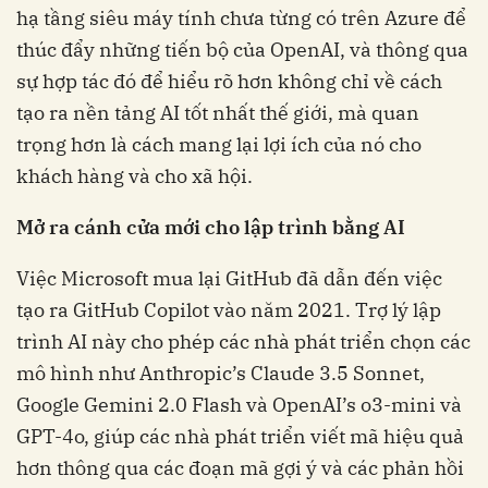
hạ tầng siêu máy tính chưa từng có trên Azure để
thúc đẩy những tiến bộ của OpenAI, và thông qua
sự hợp tác đó để hiểu rõ hơn không chỉ về cách
tạo ra nền tảng AI tốt nhất thế giới, mà quan
trọng hơn là cách mang lại lợi ích của nó cho
khách hàng và cho xã hội.
Mở ra cánh cửa mới cho lập trình bằng AI
Việc Microsoft mua lại GitHub đã dẫn đến việc
tạo ra GitHub Copilot vào năm 2021. Trợ lý lập
trình AI này cho phép các nhà phát triển chọn các
mô hình như Anthropic’s Claude 3.5 Sonnet,
Google Gemini 2.0 Flash và OpenAI’s o3-mini và
GPT-4o, giúp các nhà phát triển viết mã hiệu quả
hơn thông qua các đoạn mã gợi ý và các phản hồi