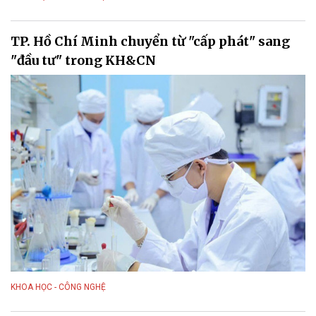
TP. Hồ Chí Minh chuyển từ "cấp phát" sang
"đầu tư" trong KH&CN
KHOA HỌC - CÔNG NGHỆ