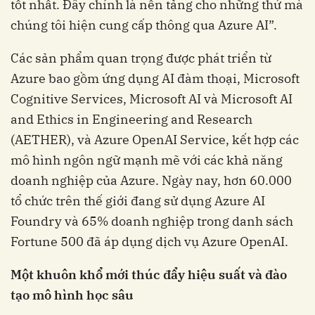
tốt nhất. Đây chính là nền tảng cho những thứ mà
chúng tôi hiện cung cấp thông qua Azure AI”.
Các sản phẩm quan trọng được phát triển từ
Azure bao gồm ứng dụng AI đàm thoại, Microsoft
Cognitive Services, Microsoft AI và Microsoft AI
and Ethics in Engineering and Research
(AETHER), và Azure OpenAI Service, kết hợp các
mô hình ngôn ngữ mạnh mẽ với các khả năng
doanh nghiệp của Azure. Ngày nay, hơn 60.000
tổ chức trên thế giới đang sử dụng Azure AI
Foundry và 65% doanh nghiệp trong danh sách
Fortune 500 đã áp dụng dịch vụ Azure OpenAI.
Một khuôn khổ mới thúc đẩy hiệu suất và đào
tạo mô hình học sâu