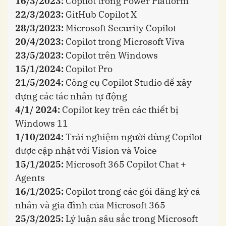
16/3/2023:
Copilot trong Power Platform
22/3/2023:
GitHub Copilot X
28/3/2023:
Microsoft Security Copilot
20/4/2023:
Copilot trong Microsoft Viva
23/5/2023:
Copilot trên Windows
15/1/2024:
Copilot Pro
21/5/2024:
Công cụ Copilot Studio để xây
dựng các tác nhân tự động
4/1/ 2024:
Copilot key trên các thiết bị
Windows 11
1/10/2024:
Trải nghiệm người dùng Copilot
được cập nhật với Vision và Voice
15/1/2025:
Microsoft 365 Copilot Chat +
Agents
16/1/2025:
Copilot trong các gói đăng ký cá
nhân và gia đình của Microsoft 365
25/3/2025:
Lý luận sâu sắc trong Microsoft