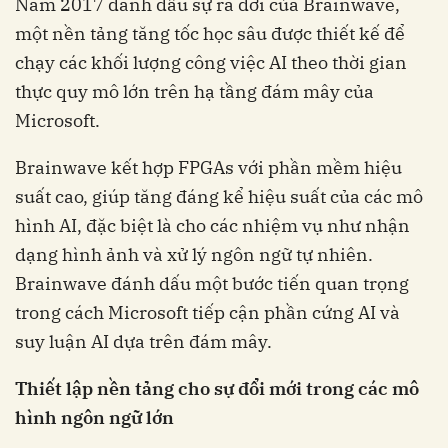
Năm 2017 đánh dấu sự ra đời của Brainwave,
một nền tảng tăng tốc học sâu được thiết kế để
chạy các khối lượng công việc AI theo thời gian
thực quy mô lớn trên hạ tầng đám mây của
Microsoft.
Brainwave kết hợp FPGAs với phần mềm hiệu
suất cao, giúp tăng đáng kể hiệu suất của các mô
hình AI, đặc biệt là cho các nhiệm vụ như nhận
dạng hình ảnh và xử lý ngôn ngữ tự nhiên.
Brainwave đánh dấu một bước tiến quan trọng
trong cách Microsoft tiếp cận phần cứng AI và
suy luận AI dựa trên đám mây.
Thiết lập nền tảng cho sự đổi mới trong các mô
hình ngôn ngữ lớn