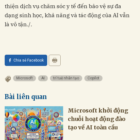
thiện dịch vụ chăm sóc y tế đến bảo vệ sự đa
dạng sinh học, khả năng và tác động của AI vẫn
là vô tận./.
Chia sẻ Facebook
Microsoft
AI
trí tuệ nhân tạo
Copilot
Bài liên quan
Microsoft khởi động
chuỗi hoạt động đào
tạo về AI toàn cầu