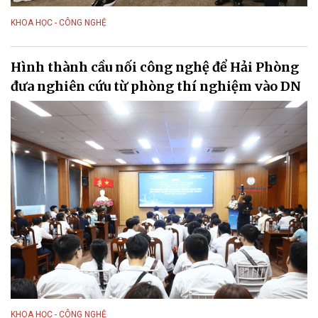
KHOA HỌC - CÔNG NGHỆ
Hình thành cầu nối công nghệ để Hải Phòng
đưa nghiên cứu từ phòng thí nghiệm vào DN
KHOA HỌC - CÔNG NGHỆ