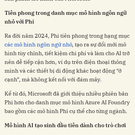
Tiên phong trong danh mục mô hình ngôn ngữ
nhỏ với Phi
Ra đời năm 2024, Phi tiên phong trong hạng mục
các mô hình ngôn ngữ nhỏ
, tạo ra sự đổi mới mô
hình tùy chỉnh, tiết kiệm chi phí và làm cho AI trở
nên dễ tiếp cận hơn, ví dụ trên điện thoại thông
minh và các thiết bị di động khác hoạt động “ở
cạnh”, mà không kết nối với đám mây.
Kể từ đó, Microsoft đã giới thiệu nhiều phiên bản
Phi hơn cho danh mục mô hình Azure AI Foundry
bao gồm các mô hình Phi cụ thể cho từng ngành.
Mô hình AI tạo sinh đầu tiên dành cho trò chơi