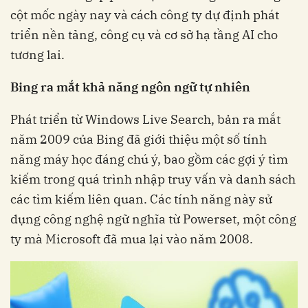
cột mốc ngày nay và cách công ty dự định phát
triển nền tảng, công cụ và cơ sở hạ tầng AI cho
tương lai.
Bing ra mắt khả năng ngôn ngữ tự nhiên
Phát triển từ Windows Live Search, bản ra mắt
năm 2009 của Bing đã giới thiệu một số tính
năng máy học đáng chú ý, bao gồm các gợi ý tìm
kiếm trong quá trình nhập truy vấn và danh sách
các tìm kiếm liên quan. Các tính năng này sử
dụng công nghệ ngữ nghĩa từ Powerset, một công
ty mà Microsoft đã mua lại vào năm 2008.