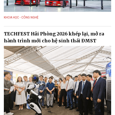
KHOA HỌC - CÔNG NGHỆ
TECHFEST Hải Phòng 2026 khép lại, mở ra
hành trình mới cho hệ sinh thái ĐMST