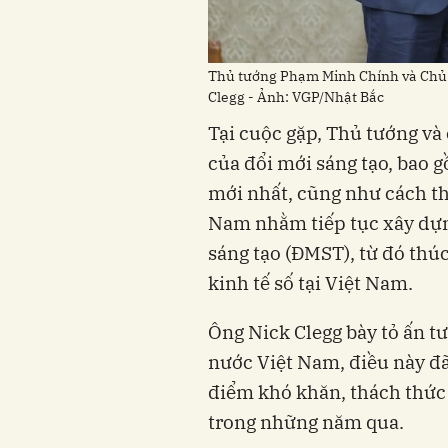
Thủ tướng Phạm Minh Chính và Chủ t
Clegg - Ảnh: VGP/Nhật Bắc
Tại cuộc gặp, Thủ tướng và 
của đổi mới sáng tạo, bao g
mới nhất, cũng như cách thứ
Nam nhằm tiếp tục xây dựn
sáng tạo (ĐMST), từ đó thú
kinh tế số tại Việt Nam.
Ông Nick Clegg bày tỏ ấn t
nước Việt Nam, điều này đ
điểm khó khăn, thách thức 
trong những năm qua.