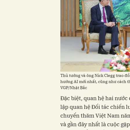
Thủ tướng và ông Nick Clegg trao đổi
hướng AI mới nhất, cũng như cách thứ
VGP/Nhật Bắc
Đặc biệt, quan hệ hai nước 
lập quan hệ Đối tác chiến 
chuyến thăm Việt Nam năm
và gần đây nhất là cuộc gặp