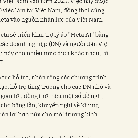
ại Việt Nam vào năm 2025. Việc này được
0 việc làm tại Việt Nam, đồng thời cũng
Meta vào nguồn nhân lực của Việt Nam.
eta sẽ triển khai trợ lý ảo "Meta AI" bằng
các doanh nghiệp (DN) và người dân Việt
cụ này cho nhiều mục đích khác nhau, từ
T.
 tục hỗ trợ, nhân rộng các chương trình
tạo, hỗ trợ tăng trưởng cho các DN nhỏ và
 gian tới; đồng thời nêu một số đề nghị
 cho băng tần, khuyến nghị về khung
huận lợi hơn nữa cho môi trường kinh