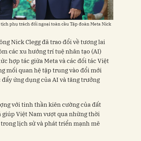
ịch phụ trách đối ngoại toàn cầu Tập đoàn Meta Nick
ông Nick Clegg đã trao đổi về tương lai
ồm các xu hướng trí tuệ nhân tạo (AI)
c hợp tác giữa Meta và các đối tác Việt
g mối quan hệ tập trung vào đổi mới
c đẩy ứng dụng của AI và tăng trưởng
ượng với tinh thần kiên cường của đất
ã giúp Việt Nam vượt qua những thời
trong lịch sử và phát triển mạnh mẽ