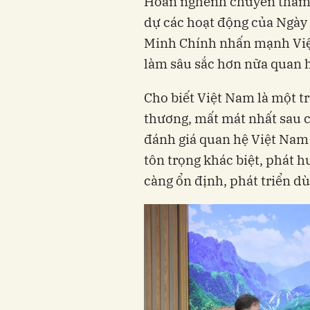
Hoan nghênh chuyến thăm c
dự các hoạt động của Ngày
Minh Chính nhấn mạnh Việ
làm sâu sắc hơn nữa quan h
Cho biết Việt Nam là một t
thương, mất mát nhất sau c
đánh giá quan hệ Việt Nam 
tôn trọng khác biệt, phát h
càng ổn định, phát triển dù