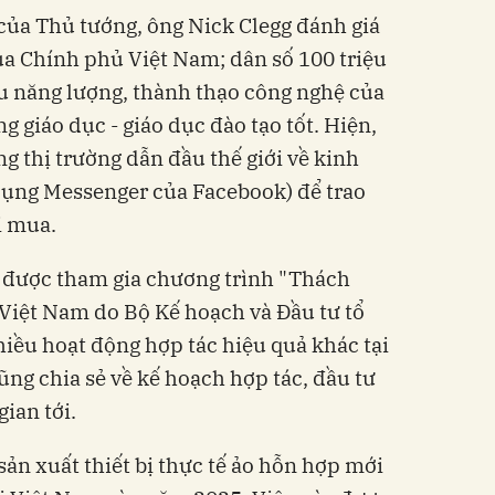
 của Thủ tướng, ông Nick Clegg đánh giá
của Chính phủ Việt Nam; dân số 100 triệu
ều năng lượng, thành thạo công nghệ của
 giáo dục - giáo dục đào tạo tốt. Hiện,
g thị trường dẫn đầu thế giới về kinh
dụng Messenger của Facebook) để trao
i mua.
h được tham gia chương trình "Thách
 Việt Nam do Bộ Kế hoạch và Đầu tư tổ
iều hoạt động hợp tác hiệu quả khác tại
ũng chia sẻ về kế hoạch hợp tác, đầu tư
gian tới.
sản xuất thiết bị thực tế ảo hỗn hợp mới