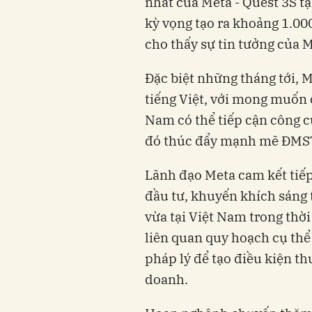
nhất của Meta - Quest 3S t
kỳ vọng tạo ra khoảng 1.00
cho thấy sự tin tưởng của 
Đặc biệt những tháng tới, M
tiếng Việt, với mong muốn 
Nam có thể tiếp cận công 
đó thúc đẩy mạnh mẽ ĐMS
Lãnh đạo Meta cam kết tiếp
đầu tư, khuyến khích sáng 
vừa tại Việt Nam trong thời
liên quan quy hoạch cụ thể
pháp lý để tạo điều kiện t
doanh.