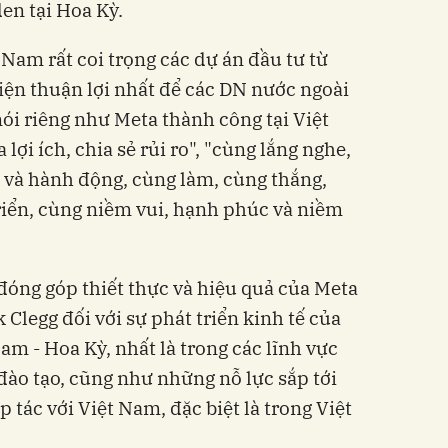
en tại Hoa Kỳ.
Nam rất coi trọng các dự án đầu tư từ
kiện thuận lợi nhất để các DN nước ngoài
ói riêng như Meta thành công tại Việt
lợi ích, chia sẻ rủi ro", "cùng lắng nghe,
n và hành động, cùng làm, cùng thắng,
riển, cùng niềm vui, hạnh phúc và niềm
đóng góp thiết thực và hiệu quả của Meta
Clegg đối với sự phát triển kinh tế của
am - Hoa Kỳ, nhất là trong các lĩnh vực
đào tạo, cũng như những nỗ lực sắp tới
 tác với Việt Nam, đặc biệt là trong Việt