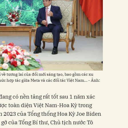
 về tương lai của đổi mới sáng tạo, bao gồm các xu
c hợp tác giữa Meta và các đối tác Việt Nam... - Ảnh:
đang có nền tảng rất tốt sau 1 năm xác
lược toàn diện Việt Nam-Hoa Kỳ trong
 2023 của Tổng thống Hoa Kỳ Joe Biden
 gỡ của Tổng Bí thư, Chủ tịch nước Tô