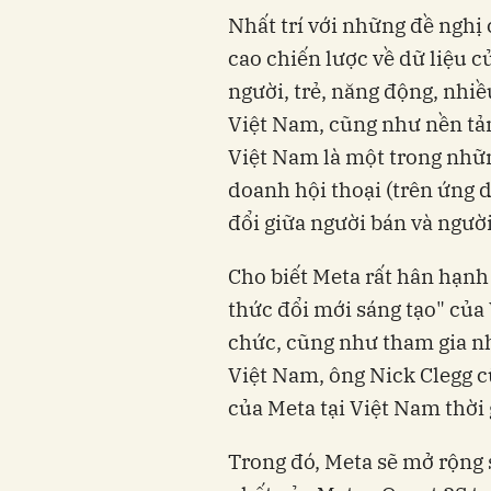
Nhất trí với những đề nghị
cao chiến lược về dữ liệu 
người, trẻ, năng động, nhi
Việt Nam, cũng như nền tảng
Việt Nam là một trong nhữn
doanh hội thoại (trên ứng 
đổi giữa người bán và ngườ
Cho biết Meta rất hân hạn
thức đổi mới sáng tạo" của
chức, cũng như tham gia nh
Việt Nam, ông Nick Clegg c
của Meta tại Việt Nam thời 
Trong đó, Meta sẽ mở rộng 