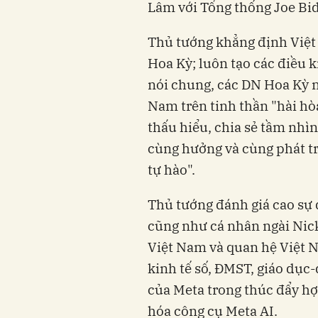
Lâm với Tổng thống Joe Bid
Thủ tướng khẳng định Việt 
Hoa Kỳ; luôn tạo các điều 
nói chung, các DN Hoa Kỳ n
Nam trên tinh thần "hài hòa 
thấu hiểu, chia sẻ tầm nhì
cùng hưởng và cùng phát t
tự hào".
Thủ tướng đánh giá cao sự 
cũng như cá nhân ngài Nick 
Việt Nam và quan hệ Việt N
kinh tế số, ĐMST, giáo dục-
của Meta trong thúc đẩy hợp
hóa công cụ Meta AI.