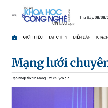
Thứ Bảy, 08/08/
GIỚI THIỆU
TẠP CHÍ IN
DIỄN ĐÀN
KH&CN
Mạng lưới chuyên
Cập nhập tin tức Mạng lưới chuyên gia