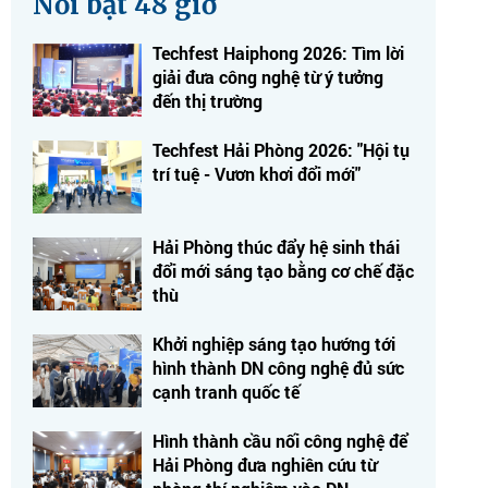
Nổi bật 48 giờ
Techfest Haiphong 2026: Tìm lời
giải đưa công nghệ từ ý tưởng
đến thị trường
Techfest Hải Phòng 2026: "Hội tụ
trí tuệ - Vươn khơi đổi mới"
Hải Phòng thúc đẩy hệ sinh thái
đổi mới sáng tạo bằng cơ chế đặc
thù
Khởi nghiệp sáng tạo hướng tới
hình thành DN công nghệ đủ sức
cạnh tranh quốc tế
Hình thành cầu nối công nghệ để
Hải Phòng đưa nghiên cứu từ