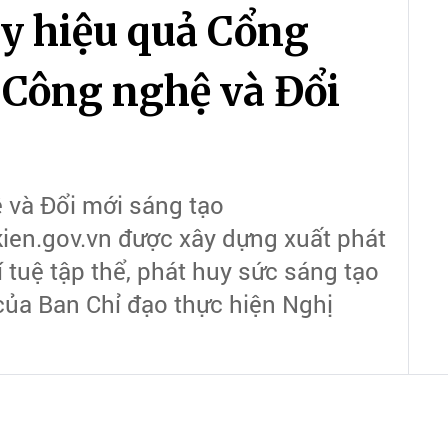
y hiệu quả Cổng
 Công nghệ và Đổi
 và Đổi mới sáng tạo
en.gov.vn được xây dựng xuất phát
í tuệ tập thể, phát huy sức sáng tạo
của Ban Chỉ đạo thực hiện Nghị