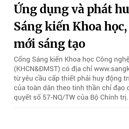
Ứng dụng và phát hu
Sáng kiến Khoa học,
mới sáng tạo
Cổng Sáng kiến Khoa học Công nghệ
(KHCN&ĐMST) có địa chỉ www.sangki
từ yêu cầu cấp thiết phải huy động tr
của toàn dân theo tinh thần chỉ đạo 
quyết số 57-NQ/TW của Bộ Chính trị.