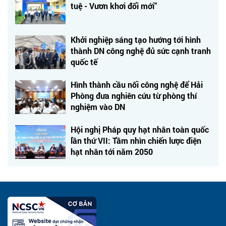
tuệ - Vươn khơi đổi mới"
Khởi nghiệp sáng tạo hướng tới hình
thành DN công nghệ đủ sức cạnh tranh
quốc tế
Hình thành cầu nối công nghệ để Hải
Phòng đưa nghiên cứu từ phòng thí
nghiệm vào DN
Hội nghị Pháp quy hạt nhân toàn quốc
lần thứ VII: Tầm nhìn chiến lược điện
hạt nhân tới năm 2050