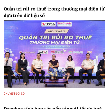
Quản trị rủi ro thuế trong thương mại điện tử
dựa trên dữ liệu số
CHUYỂN ĐỔI SỐ
Dropbox tích hợp các nền tảng AI tối ưu hoá