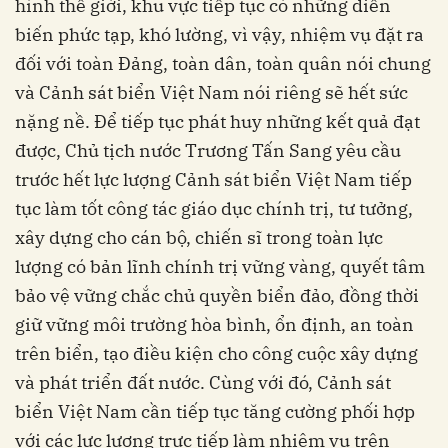
hình thế giới, khu vực tiếp tục có những diễn
biến phức tạp, khó lường, vì vậy, nhiệm vụ đặt ra
đối với toàn Đảng, toàn dân, toàn quân nói chung
và Cảnh sát biển Việt Nam nói riêng sẽ hết sức
nặng nề. Để tiếp tục phát huy những kết quả đạt
được, Chủ tịch nước Trương Tấn Sang yêu cầu
trước hết lực lượng Cảnh sát biển Việt Nam tiếp
tục làm tốt công tác giáo dục chính trị, tư tưởng,
xây dựng cho cán bộ, chiến sĩ trong toàn lực
lượng có bản lĩnh chính trị vững vàng, quyết tâm
bảo vệ vững chắc chủ quyền biển đảo, đồng thời
giữ vững môi trường hòa bình, ổn định, an toàn
trên biển, tạo điều kiện cho công cuộc xây dựng
và phát triển đất nước. Cùng với đó, Cảnh sát
biển Việt Nam cần tiếp tục tăng cường phối hợp
với các lực lượng trực tiếp làm nhiệm vụ trên