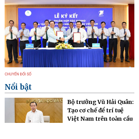
CHUYỂN ĐỔI SỐ
Nổi bật
Bộ trưởng Vũ Hải Quân:
Tạo cơ chế để trí tuệ
Việt Nam trên toàn cầu
cùng đóng góp cho sự
phát triển đất nước