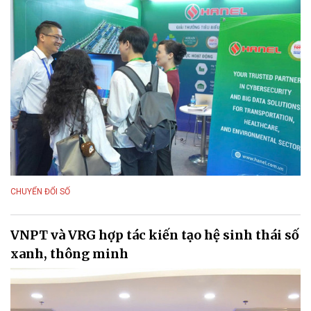
CHUYỂN ĐỔI SỐ
VNPT và VRG hợp tác kiến tạo hệ sinh thái số
xanh, thông minh