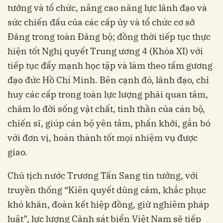
tưởng và tổ chức, nâng cao năng lực lãnh đạo và
sức chiến đấu của các cấp ủy và tổ chức cơ sở
Đảng trong toàn Đảng bộ; đồng thời tiếp tục thực
hiện tốt Nghị quyết Trung ương 4 (Khóa XI) với
tiếp tục đẩy mạnh học tập và làm theo tấm gương
đạo đức Hồ Chí Minh. Bên cạnh đó, lãnh đạo, chỉ
huy các cấp trong toàn lực lượng phải quan tâm,
chăm lo đời sống vật chất, tinh thần của cán bộ,
chiến sĩ, giúp cán bộ yên tâm, phấn khởi, gắn bó
với đơn vị, hoàn thành tốt mọi nhiệm vụ được
giao.
Chủ tịch nước Trương Tấn Sang tin tưởng, với
truyền thống “Kiên quyết dũng cảm, khắc phục
khó khăn, đoàn kết hiệp đồng, giữ nghiêm pháp
luật”, lực lượng Cảnh sát biển Việt Nam sẽ tiếp