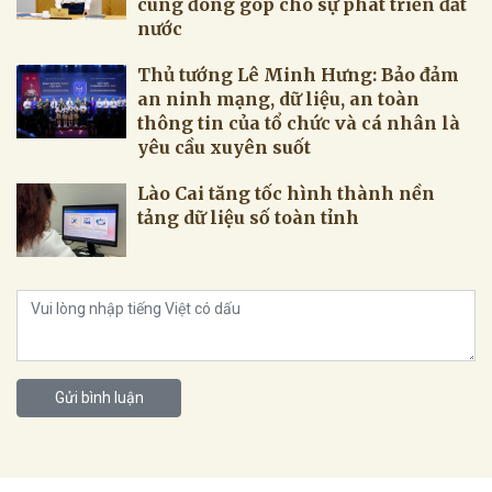
cùng đóng góp cho sự phát triển đất
nước
Thủ tướng Lê Minh Hưng: Bảo đảm
an ninh mạng, dữ liệu, an toàn
thông tin của tổ chức và cá nhân là
yêu cầu xuyên suốt
Lào Cai tăng tốc hình thành nền
tảng dữ liệu số toàn tỉnh
Gửi bình luận