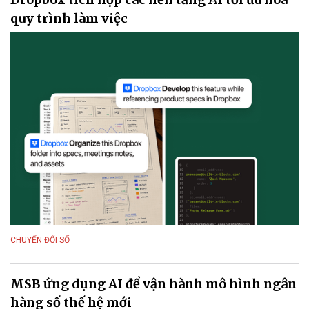
quy trình làm việc
CHUYỂN ĐỔI SỐ
MSB ứng dụng AI để vận hành mô hình ngân
hàng số thế hệ mới