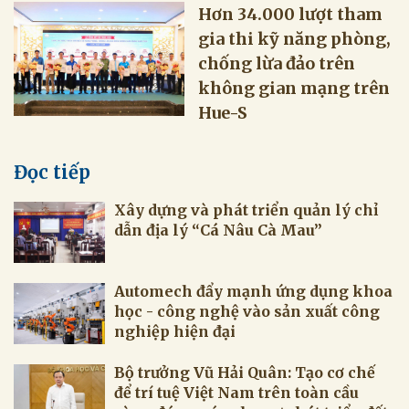
Hơn 34.000 lượt tham
gia thi kỹ năng phòng,
chống lừa đảo trên
không gian mạng trên
Hue-S
Đọc tiếp
Xây dựng và phát triển quản lý chỉ
dẫn địa lý “Cá Nâu Cà Mau”
Automech đẩy mạnh ứng dụng khoa
học - công nghệ vào sản xuất công
nghiệp hiện đại
Bộ trưởng Vũ Hải Quân: Tạo cơ chế
để trí tuệ Việt Nam trên toàn cầu