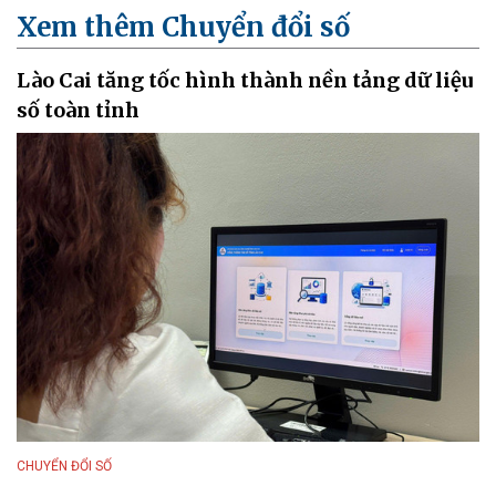
Xem thêm Chuyển đổi số
Lào Cai tăng tốc hình thành nền tảng dữ liệu
số toàn tỉnh
CHUYỂN ĐỔI SỐ