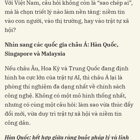
Với Việt Nam, câu hỏi không còn là “sao chép ai”,
mà là chọn triết lý nào làm nền tảng: niềm tin
vào con người, vào thị trường, hay vào trật tự xã
hội?
Nhìn sang các quốc gia châu Á: Hàn Quốc,
Singapore và Malaysia
Nếu châu Âu, Hoa Kỳ và Trung Quốc đang định
hình ba cực lớn của trật tự AI, thì châu Á lại là
phòng thí nghiệm đa dạng nhất về chính sách
công nghệ. Không có một mô hình thống nhất,
nhưng có cùng một câu hỏi: làm sao vừa thúc đẩy
đổi mới, vừa duy trì trật tự xã hội và niềm tin
công dân.
Hàn Quốc: kết hợp giữa ràng buộc pháp lý và linh