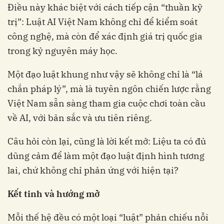
Điều này khác biệt với cách tiếp cận “thuần kỹ
trị”: Luật AI Việt Nam không chỉ để kiểm soát
công nghệ, mà còn để xác định giá trị quốc gia
trong kỷ nguyên máy học.
Một đạo luật khung như vậy sẽ không chỉ là “lá
chắn pháp lý”, mà là tuyên ngôn chiến lược rằng
Việt Nam sẵn sàng tham gia cuộc chơi toàn cầu
về AI, với bản sắc và ưu tiên riêng.
Câu hỏi còn lại, cũng là lời kết mở: Liệu ta có đủ
dũng cảm để làm một đạo luật định hình tương
lai, chứ không chỉ phản ứng với hiện tại?
Kết tinh và hướng mở
Mỗi thế hệ đều có một loại “luật” phản chiếu nỗi