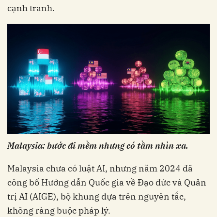
cạnh tranh.
Malaysia: bước đi mềm nhưng có tầm nhìn xa.
Malaysia chưa có luật AI, nhưng năm 2024 đã
công bố Hướng dẫn Quốc gia về Đạo đức và Quản
trị AI (AIGE), bộ khung dựa trên nguyên tắc,
không ràng buộc pháp lý.