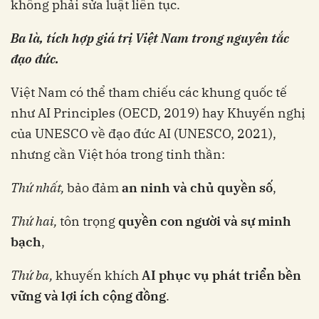
không phải sửa luật liên tục.
Ba là, tích hợp giá trị Việt Nam trong nguyên tắc
đạo đức.
Việt Nam có thể tham chiếu các khung quốc tế
như AI Principles (OECD, 2019) hay Khuyến nghị
của UNESCO về đạo đức AI (UNESCO, 2021),
nhưng cần Việt hóa trong tinh thần:
Thứ nhất,
bảo đảm
an ninh và chủ quyền số
,
Thứ hai,
tôn trọng
quyền con người và sự minh
bạch
,
Thứ ba,
khuyến khích
AI phục vụ phát triển bền
vững và lợi ích cộng đồng
.