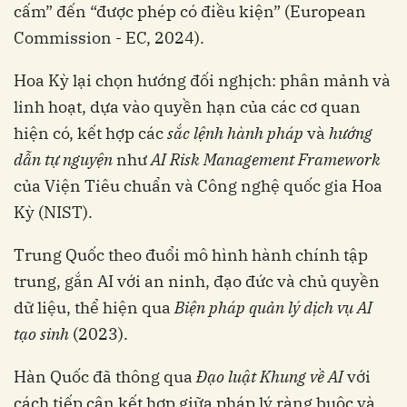
cấm” đến “được phép có điều kiện” (European
Commission - EC, 2024).
Hoa Kỳ lại chọn hướng đối nghịch: phân mảnh và
linh hoạt, dựa vào quyền hạn của các cơ quan
hiện có, kết hợp các
sắc lệnh hành pháp
và
hướng
dẫn tự nguyện
như
AI Risk Management Framework
của Viện Tiêu chuẩn và Công nghệ quốc gia Hoa
Kỳ (NIST).
Trung Quốc theo đuổi mô hình hành chính tập
trung, gắn AI với an ninh, đạo đức và chủ quyền
dữ liệu, thể hiện qua
Biện pháp quản lý dịch vụ AI
tạo sinh
(2023).
Hàn Quốc đã thông qua
Đạo luật Khung về AI
với
cách tiếp cận kết hợp giữa pháp lý ràng buộc và