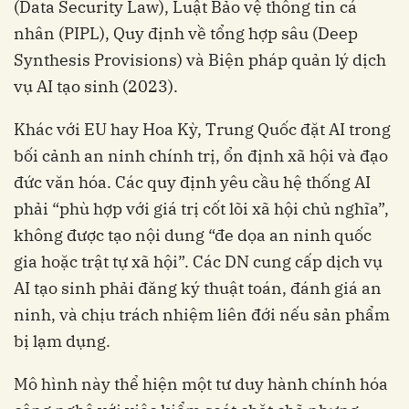
(Data Security Law), Luật Bảo vệ thông tin cá
nhân (PIPL), Quy định về tổng hợp sâu (Deep
Synthesis Provisions) và Biện pháp quản lý dịch
vụ AI tạo sinh (2023).
Khác với EU hay Hoa Kỳ, Trung Quốc đặt AI trong
bối cảnh an ninh chính trị, ổn định xã hội và đạo
đức văn hóa. Các quy định yêu cầu hệ thống AI
phải “phù hợp với giá trị cốt lõi xã hội chủ nghĩa”,
không được tạo nội dung “đe dọa an ninh quốc
gia hoặc trật tự xã hội”. Các DN cung cấp dịch vụ
AI tạo sinh phải đăng ký thuật toán, đánh giá an
ninh, và chịu trách nhiệm liên đới nếu sản phẩm
bị lạm dụng.
Mô hình này thể hiện một tư duy hành chính hóa