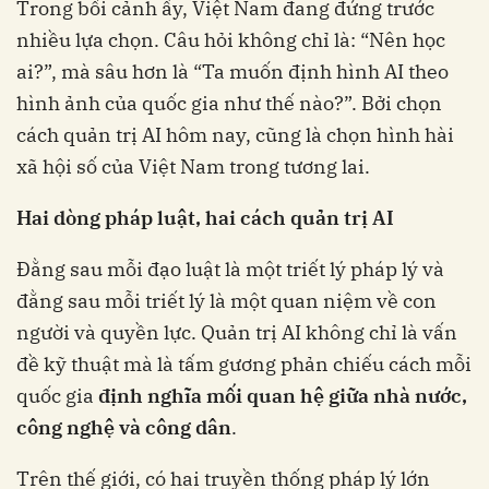
Trong bối cảnh ấy, Việt Nam đang đứng trước
nhiều lựa chọn. Câu hỏi không chỉ là: “Nên học
ai?”, mà sâu hơn là “Ta muốn định hình AI theo
hình ảnh của quốc gia như thế nào?”. Bởi chọn
cách quản trị AI hôm nay, cũng là chọn hình hài
xã hội số của Việt Nam trong tương lai.
Hai dòng pháp luật, hai cách quản trị AI
Đằng sau mỗi đạo luật là một triết lý pháp lý và
đằng sau mỗi triết lý là một quan niệm về con
người và quyền lực. Quản trị AI không chỉ là vấn
đề kỹ thuật mà là tấm gương phản chiếu cách mỗi
quốc gia
định nghĩa mối quan hệ giữa nhà nước,
công nghệ và công dân
.
Trên thế giới, có hai truyền thống pháp lý lớn