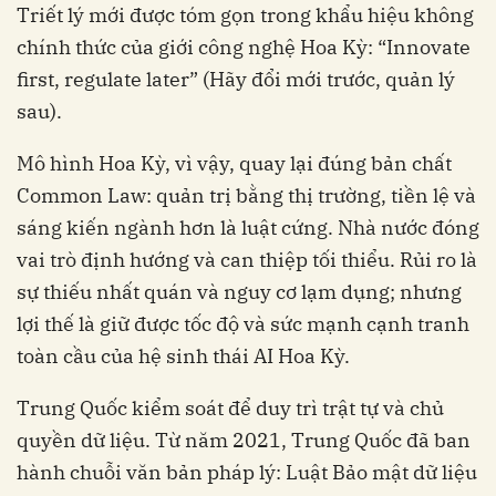
Triết lý mới được tóm gọn trong khẩu hiệu không
chính thức của giới công nghệ Hoa Kỳ: “Innovate
first, regulate later” (Hãy đổi mới trước, quản lý
sau).
Mô hình Hoa Kỳ, vì vậy, quay lại đúng bản chất
Common Law: quản trị bằng thị trường, tiền lệ và
sáng kiến ngành hơn là luật cứng. Nhà nước đóng
vai trò định hướng và can thiệp tối thiểu. Rủi ro là
sự thiếu nhất quán và nguy cơ lạm dụng; nhưng
lợi thế là giữ được tốc độ và sức mạnh cạnh tranh
toàn cầu của hệ sinh thái AI Hoa Kỳ.
Trung Quốc kiểm soát để duy trì trật tự và chủ
quyền dữ liệu. Từ năm 2021, Trung Quốc đã ban
hành chuỗi văn bản pháp lý: Luật Bảo mật dữ liệu