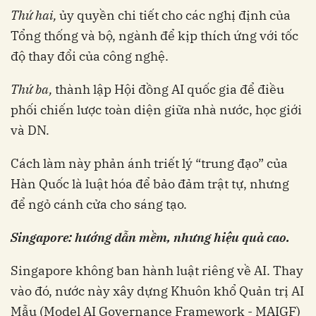
Thứ hai,
ủy quyền chi tiết cho các nghị định của
Tổng thống và bộ, ngành để kịp thích ứng với tốc
độ thay đổi của công nghệ.
Thứ ba,
thành lập Hội đồng AI quốc gia để điều
phối chiến lược toàn diện giữa nhà nước, học giới
và DN.
Cách làm này phản ánh triết lý “trung đạo” của
Hàn Quốc là luật hóa để bảo đảm trật tự, nhưng
để ngỏ cánh cửa cho sáng tạo.
Singapore: hướng dẫn mềm, nhưng hiệu quả cao.
Singapore không ban hành luật riêng về AI. Thay
vào đó, nước này xây dựng Khuôn khổ Quản trị AI
Mẫu (Model AI Governance Framework - MAIGF)