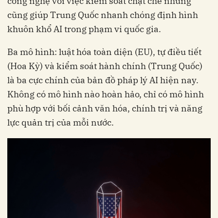
công nghệ với việc kiểm soát chặt chẽ nhưng
cũng giúp Trung Quốc nhanh chóng định hình
khuôn khổ AI trong phạm vi quốc gia.
Ba mô hình: luật hóa toàn diện (EU), tự điều tiết
(Hoa Kỳ) và kiểm soát hành chính (Trung Quốc)
là ba cực chính của bản đồ pháp lý AI hiện nay.
Không có mô hình nào hoàn hảo, chỉ có mô hình
phù hợp với bối cảnh văn hóa, chính trị và năng
lực quản trị của mỗi nước.