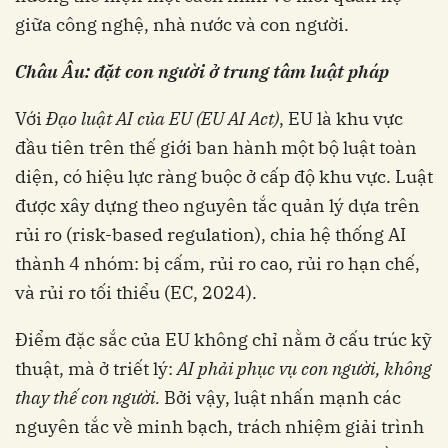
giữa công nghệ, nhà nước và con người.
Châu Âu: đặt con người ở trung tâm luật pháp
Với
Đạo luật AI của EU (EU AI Act)
, EU là khu vực
đầu tiên trên thế giới ban hành một bộ luật toàn
diện, có hiệu lực ràng buộc ở cấp độ khu vực. Luật
được xây dựng theo nguyên tắc quản lý dựa trên
rủi ro (risk-based regulation), chia hệ thống AI
thành 4 nhóm: bị cấm, rủi ro cao, rủi ro hạn chế,
và rủi ro tối thiểu (EC, 2024).
Điểm đặc sắc của EU không chỉ nằm ở cấu trúc kỹ
thuật, mà ở triết lý:
AI phải phục vụ con người, không
thay thế con người.
Bởi vậy, luật nhấn mạnh các
nguyên tắc về minh bạch, trách nhiệm giải trình