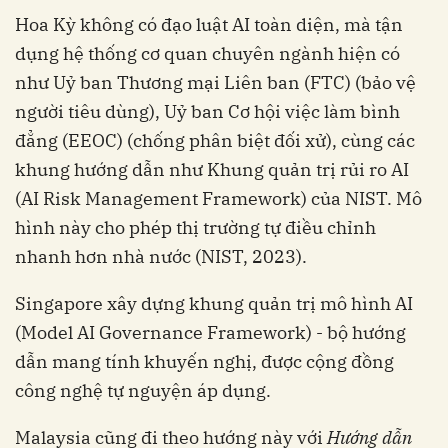
Hoa Kỳ không có đạo luật AI toàn diện, mà tận
dụng hệ thống cơ quan chuyên ngành hiện có
như Uỷ ban Thương mại Liên ban (FTC) (bảo vệ
người tiêu dùng), Uỷ ban Cơ hội việc làm bình
đẳng (EEOC) (chống phân biệt đối xử), cùng các
khung hướng dẫn như Khung quản trị rủi ro AI
(AI Risk Management Framework) của NIST. Mô
hình này cho phép thị trường tự điều chỉnh
nhanh hơn nhà nước (NIST, 2023).
Singapore xây dựng khung quản trị mô hình AI
(Model AI Governance Framework) - bộ hướng
dẫn mang tính khuyến nghị, được cộng đồng
công nghệ tự nguyện áp dụng.
Malaysia cũng đi theo hướng này với
Hướng dẫn