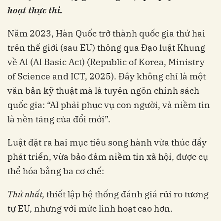
hoạt thực thi.
Năm 2023, Hàn Quốc trở thành quốc gia thứ hai
trên thế giới (sau EU) thông qua Đạo luật Khung
về AI (AI Basic Act) (Republic of Korea, Ministry
of Science and ICT, 2025). Đây không chỉ là một
văn bản kỹ thuật mà là tuyên ngôn chính sách
quốc gia: “AI phải phục vụ con người, và niềm tin
là nền tảng của đổi mới”.
Luật đặt ra hai mục tiêu song hành vừa thúc đẩy
phát triển, vừa bảo đảm niềm tin xã hội, được cụ
thể hóa bằng ba cơ chế:
Thứ nhất,
thiết lập hệ thống đánh giá rủi ro tương
tự EU, nhưng với mức linh hoạt cao hơn.