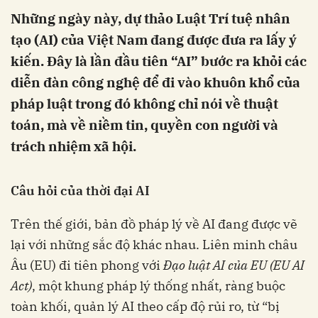
Những ngày này, dự thảo Luật Trí tuệ nhân
tạo (AI) của Việt Nam đang được đưa ra lấy ý
kiến. Đây là lần đầu tiên “AI” bước ra khỏi các
diễn đàn công nghệ để đi vào khuôn khổ của
pháp luật trong đó không chỉ nói về thuật
toán, mà về niềm tin, quyền con người và
trách nhiệm xã hội.
Câu hỏi của thời đại AI
Trên thế giới, bản đồ pháp lý về AI đang được vẽ
lại với những sắc độ khác nhau. Liên minh châu
Âu (EU) đi tiên phong với
Đạo luật AI của EU (EU AI
Act)
, một khung pháp lý thống nhất, ràng buộc
toàn khối, quản lý AI theo cấp độ rủi ro, từ “bị