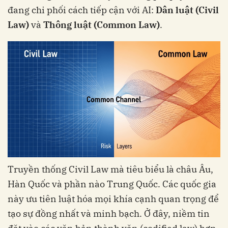
đang chi phối cách tiếp cận với AI:
Dân luật (Civil
Law)
và
Thông luật (Common Law)
.
Truyền thống Civil Law mà tiêu biểu là châu Âu,
Hàn Quốc và phần nào Trung Quốc. Các quốc gia
này ưu tiên luật hóa mọi khía cạnh quan trọng để
tạo sự đồng nhất và minh bạch. Ở đây, niềm tin