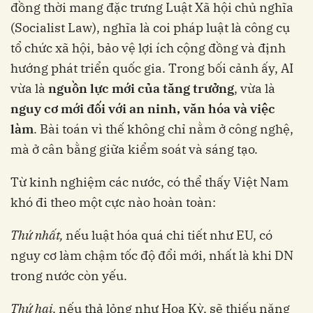
đồng thời mang đặc trưng Luật Xã hội chủ nghĩa
(Socialist Law), nghĩa là coi pháp luật là công cụ
tổ chức xã hội, bảo vệ lợi ích cộng đồng và định
hướng phát triển quốc gia. Trong bối cảnh ấy, AI
vừa là
nguồn lực mới của tăng trưởng
, vừa là
nguy cơ mới đối với an ninh, văn hóa và việc
làm
. Bài toán vì thế không chỉ nằm ở công nghệ,
mà ở cân bằng giữa kiểm soát và sáng tạo.
Từ kinh nghiệm các nước, có thể thấy Việt Nam
khó đi theo một cực nào hoàn toàn:
Thứ nhất,
nếu luật hóa quá chi tiết như EU, có
nguy cơ làm chậm tốc độ đổi mới, nhất là khi DN
trong nước còn yếu.
Thứ hai,
nếu thả lỏng như Hoa Kỳ, sẽ thiếu năng