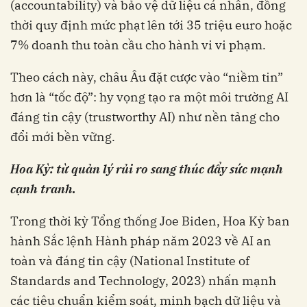
(accountability) và bảo vệ dữ liệu cá nhân, đồng
thời quy định mức phạt lên tới 35 triệu euro hoặc
7% doanh thu toàn cầu cho hành vi vi phạm.
Theo cách này, châu Âu đặt cược vào “niềm tin”
hơn là “tốc độ”: hy vọng tạo ra một môi trường AI
đáng tin cậy (trustworthy AI) như nền tảng cho
đổi mới bền vững.
Hoa Kỳ: từ quản lý rủi ro sang thúc đẩy sức mạnh
cạnh tranh.
Trong thời kỳ Tổng thống Joe Biden, Hoa Kỳ ban
hành Sắc lệnh Hành pháp năm 2023 về AI an
toàn và đáng tin cậy (National Institute of
Standards and Technology, 2023) nhấn mạnh
các tiêu chuẩn kiểm soát, minh bạch dữ liệu và