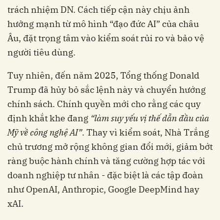
trách nhiệm DN. Cách tiếp cận này chịu ảnh
hưởng mạnh từ mô hình “đạo đức AI” của châu
Âu, đặt trọng tâm vào kiểm soát rủi ro và bảo vệ
người tiêu dùng.
Tuy nhiên, đến năm 2025, Tổng thống Donald
Trump đã hủy bỏ sắc lệnh này và chuyển hướng
chính sách. Chính quyền mới cho rằng các quy
định khắt khe đang
“làm suy yếu vị thế dẫn đầu của
Mỹ về công nghệ AI”
. Thay vì kiểm soát, Nhà Trắng
chủ trương mở rộng không gian đổi mới, giảm bớt
ràng buộc hành chính và tăng cường hợp tác với
doanh nghiệp tư nhân - đặc biệt là các tập đoàn
như OpenAI, Anthropic, Google DeepMind hay
xAI.