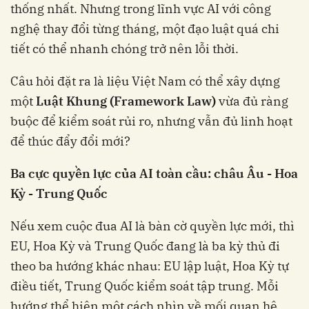
thống nhất. Nhưng trong lĩnh vực AI với công
nghệ thay đổi từng tháng, một đạo luật quá chi
tiết có thể nhanh chóng trở nên lỗi thời.
Câu hỏi đặt ra là liệu Việt Nam có thể xây dựng
một
Luật Khung (Framework Law)
vừa đủ ràng
buộc để kiểm soát rủi ro, nhưng vẫn đủ linh hoạt
để thúc đẩy đổi mới?
Ba cực quyền lực của AI toàn cầu: châu Âu - Hoa
Kỳ - Trung Quốc
Nếu xem cuộc đua AI là bàn cờ quyền lực mới, thì
EU, Hoa Kỳ và Trung Quốc đang là ba kỳ thủ đi
theo ba hướng khác nhau: EU lập luật, Hoa Kỳ tự
điều tiết, Trung Quốc kiểm soát tập trung. Mỗi
hướng thể hiện một cách nhìn về mối quan hệ