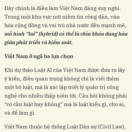
Đây chính là điều làm Việt Nam đáng suy nghĩ.
Trong một khu vực nơi niềm tin công dân, văn
hóa cộng đồng và vai trò nhà nước đều mạnh mẽ,
mô hình “lai” (hybrid) có thể là chìa khóa dung hòa
giữa phát triển và kiểm soát.
Việt Nam ở ngã ba lựa chọn
Khi dự thảo Luật AI của Việt Nam được đưa ra lấy
ý kiến, điều quan trọng không chỉ là viết thêm
một bộ luật, mà là xác lập triết lý quản trị công
nghệ cho nhiều thập niên tới. Câu hỏi không phải
“có cần luật hay không” mà là luật kiểu gì, cho ai,
và để làm gì.
Việt Nam thuộc hệ thống Luật Dân sự (Civil Law),