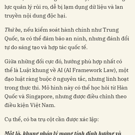
lực quản lý rủi ro, dễ bị lạm dụng dữ liệu và lan
truyền nội dung độc hại.
Thứ ba,
nếu kiểm soát hành chính như Trung
Quốc, ta có thể đảm bảo an ninh, nhưng đánh đổi
tự do sáng tạo và hợp tác quốc tế.
Giữa những đối cực đó, hướng phù hợp nhất có
thể là Luật khung về AI (AI Framework Law), một
đạo luật ràng buộc ở nguyên tắc, nhưng linh hoạt
trong thực thi. Mô hình này có thể học hỏi từ Hàn
Quốc và Singapore, nhưng được điều chỉnh theo
điều kiện Việt Nam.
Cụ thể, có ba trụ cột cần được xác lập:
Một là, khung pháp lý mang tính định hướng và