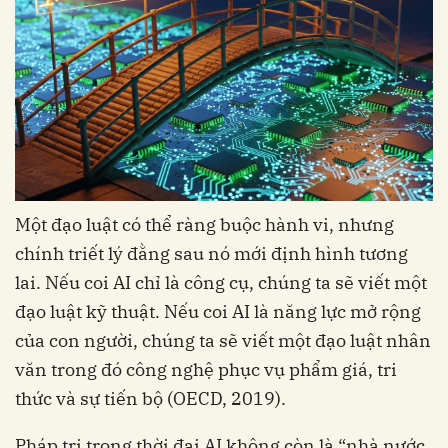
Một đạo luật có thể ràng buộc hành vi, nhưng
chính triết lý đằng sau nó mới định hình tương
lai. Nếu coi AI chỉ là công cụ, chúng ta sẽ viết một
đạo luật kỹ thuật. Nếu coi AI là năng lực mở rộng
của con người, chúng ta sẽ viết một đạo luật nhân
văn trong đó công nghệ phục vụ phẩm giá, tri
thức và sự tiến bộ (OECD, 2019).
Pháp trị trong thời đại AI không còn là “nhà nước