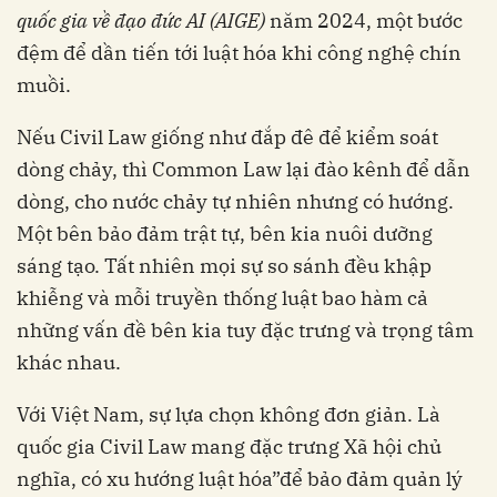
quốc gia về đạo đức AI (AIGE)
năm 2024, một bước
đệm để dần tiến tới luật hóa khi công nghệ chín
muồi.
Nếu Civil Law giống như đắp đê để kiểm soát
dòng chảy, thì Common Law lại đào kênh để dẫn
dòng, cho nước chảy tự nhiên nhưng có hướng.
Một bên bảo đảm trật tự, bên kia nuôi dưỡng
sáng tạo. Tất nhiên mọi sự so sánh đều khập
khiễng và mỗi truyền thống luật bao hàm cả
những vấn đề bên kia tuy đặc trưng và trọng tâm
khác nhau.
Với Việt Nam, sự lựa chọn không đơn giản. Là
quốc gia Civil Law mang đặc trưng Xã hội chủ
nghĩa, có xu hướng luật hóa”để bảo đảm quản lý