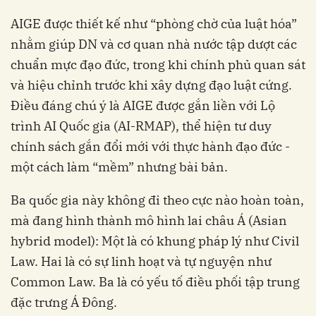
AIGE được thiết kế như “phòng chờ của luật hóa”
nhằm giúp DN và cơ quan nhà nước tập dượt các
chuẩn mực đạo đức, trong khi chính phủ quan sát
và hiệu chỉnh trước khi xây dựng đạo luật cứng.
Điều đáng chú ý là AIGE được gắn liền với Lộ
trình AI Quốc gia (AI-RMAP), thể hiện tư duy
chính sách gắn đổi mới với thực hành đạo đức -
một cách làm “mềm” nhưng bài bản.
Ba quốc gia này không đi theo cực nào hoàn toàn,
mà đang hình thành mô hình lai châu Á (Asian
hybrid model): Một là có khung pháp lý như Civil
Law. Hai là có sự linh hoạt và tự nguyện như
Common Law. Ba là có yếu tố điều phối tập trung
đặc trưng Á Đông.