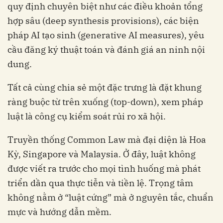
quy định chuyên biệt như các điều khoản tổng
hợp sâu (deep synthesis provisions), các biện
pháp AI tạo sinh (generative AI measures), yêu
cầu đăng ký thuật toán và đánh giá an ninh nội
dung.
Tất cả cùng chia sẻ một đặc trưng là đặt khung
ràng buộc từ trên xuống (top-down), xem pháp
luật là công cụ kiểm soát rủi ro xã hội.
Truyền thống Common Law mà đại diện là Hoa
Kỳ, Singapore và Malaysia. Ở đây, luật không
được viết ra trước cho mọi tình huống mà phát
triển dần qua thực tiễn và tiền lệ. Trọng tâm
không nằm ở “luật cứng” mà ở nguyên tắc, chuẩn
mực và hướng dẫn mềm.