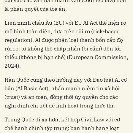
đặt vào các văn bản thành văn (codified law) hơn
là phán quyết của tòa án.
Liên minh châu Âu (EU) với EU AI Act thể hiện rõ
mô hình toàn diện, dựa trên rủi ro (risk-based
regulation). AI được phân loại thành bốn cấp độ
rủi ro: từ không thể chấp nhận (bị cấm) đến tối
thiểu (không bị hạn chế) (European Commission,
2024).
Hàn Quốc cũng theo hướng này với Đạo luật AI cơ
bản (AI Basic Act), nhấn mạnh niềm tin xã hội
(trust) và an toàn, đồng thời ủy quyền cho các
nghị định chi tiết để linh hoạt trong thực thi.
Trung Quốc đi xa hơn, kết hợp Civil Law với cơ
chế hành chính tập trung: ban hành hàng loạt