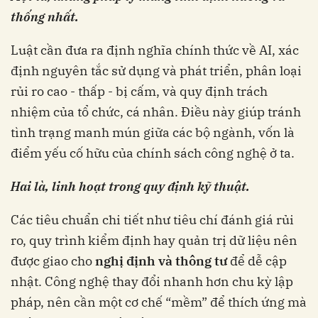
thống nhất.
Luật cần đưa ra định nghĩa chính thức về AI, xác
định nguyên tắc sử dụng và phát triển, phân loại
rủi ro cao - thấp - bị cấm, và quy định trách
nhiệm của tổ chức, cá nhân. Điều này giúp tránh
tình trạng manh mún giữa các bộ ngành, vốn là
điểm yếu cố hữu của chính sách công nghệ ở ta.
Hai là, linh hoạt trong quy định kỹ thuật.
Các tiêu chuẩn chi tiết như tiêu chí đánh giá rủi
ro, quy trình kiểm định hay quản trị dữ liệu nên
được giao cho
nghị định và thông tư
để dễ cập
nhật. Công nghệ thay đổi nhanh hơn chu kỳ lập
pháp, nên cần một cơ chế “mềm” để thích ứng mà