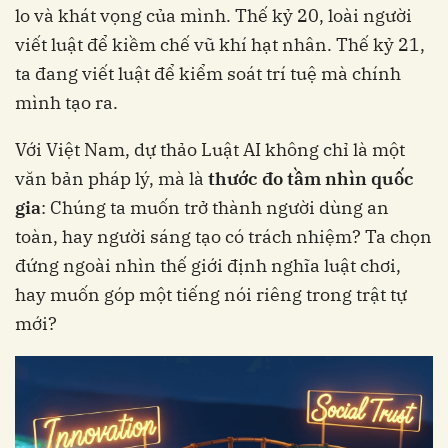
lo và khát vọng của mình. Thế kỷ 20, loài người
viết luật để kiềm chế vũ khí hạt nhân. Thế kỷ 21,
ta đang viết luật để kiểm soát trí tuệ mà chính
mình tạo ra.
Với Việt Nam, dự thảo Luật AI không chỉ là một
văn bản pháp lý, mà là
thước đo tầm nhìn quốc
gia
: Chúng ta muốn trở thành người dùng an
toàn, hay người sáng tạo có trách nhiệm? Ta chọn
đứng ngoài nhìn thế giới định nghĩa luật chơi,
hay muốn góp một tiếng nói riêng trong trật tự
mới?