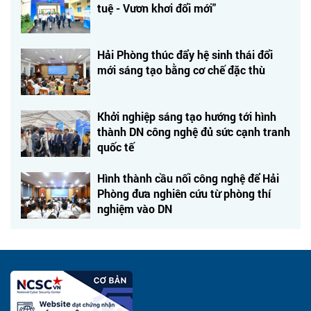
tuệ - Vươn khơi đổi mới"
Hải Phòng thúc đẩy hệ sinh thái đổi
mới sáng tạo bằng cơ chế đặc thù
Khởi nghiệp sáng tạo hướng tới hình
thành DN công nghệ đủ sức cạnh tranh
quốc tế
Hình thành cầu nối công nghệ để Hải
Phòng đưa nghiên cứu từ phòng thí
nghiệm vào DN