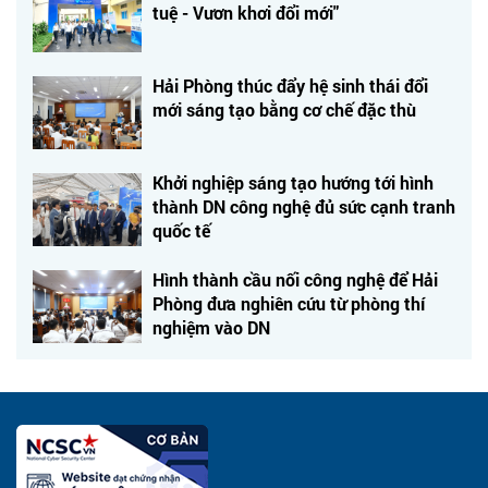
tuệ - Vươn khơi đổi mới"
Hải Phòng thúc đẩy hệ sinh thái đổi
mới sáng tạo bằng cơ chế đặc thù
Khởi nghiệp sáng tạo hướng tới hình
thành DN công nghệ đủ sức cạnh tranh
quốc tế
Hình thành cầu nối công nghệ để Hải
Phòng đưa nghiên cứu từ phòng thí
nghiệm vào DN