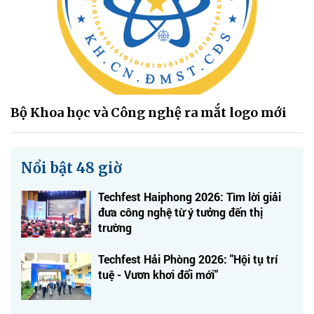
Bộ Khoa học và Công nghệ ra mắt logo mới
Nổi bật 48 giờ
Techfest Haiphong 2026: Tìm lời giải
đưa công nghệ từ ý tưởng đến thị
trường
Techfest Hải Phòng 2026: "Hội tụ trí
tuệ - Vươn khơi đổi mới"