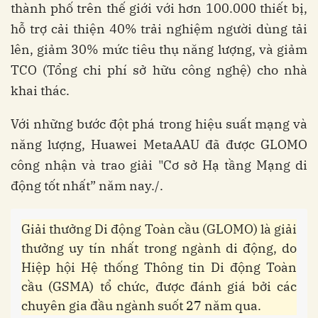
thành phố trên thế giới với hơn 100.000 thiết bị,
hỗ trợ cải thiện 40% trải nghiệm người dùng tải
lên, giảm 30% mức tiêu thụ năng lượng, và giảm
TCO (Tổng chi phí sở hữu công nghệ) cho nhà
khai thác.
Với những bước đột phá trong hiệu suất mạng và
năng lượng, Huawei MetaAAU đã được GLOMO
công nhận và trao giải "Cơ sở Hạ tầng Mạng di
động tốt nhất” năm nay./.
Giải thưởng Di động Toàn cầu (GLOMO) là giải
thưởng uy tín nhất trong ngành di động, do
Hiệp hội Hệ thống Thông tin Di động Toàn
cầu (GSMA) tổ chức, được đánh giá bởi các
chuyên gia đầu ngành suốt 27 năm qua.