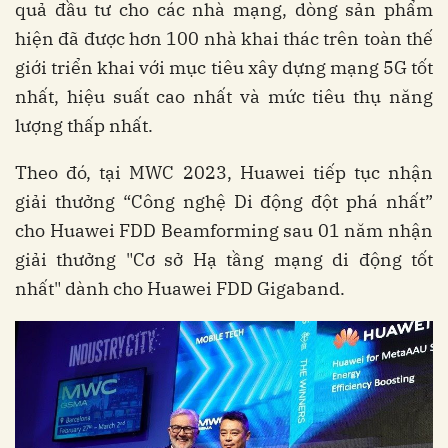
quả đầu tư cho các nhà mạng, dòng sản phẩm
hiện đã được hơn 100 nhà khai thác trên toàn thế
giới triển khai với mục tiêu xây dựng mạng 5G tốt
nhất, hiệu suất cao nhất và mức tiêu thụ năng
lượng thấp nhất.
Theo đó, tại MWC 2023, Huawei tiếp tục nhận
giải thưởng “Công nghệ Di động đột phá nhất”
cho Huawei FDD Beamforming sau 01 năm nhận
giải thưởng "Cơ sở Hạ tầng mạng di động tốt
nhất" dành cho Huawei FDD Gigaband.