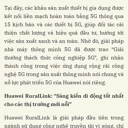
Tại đây, các khâu sản xuất thiết bị gia dụng được
kết nối liền mạch hoàn toàn bằng 5G thông qua
15 kịch bản và các thiết bị 5G, giúp đối tác cải
thiện chất lượng và hiệu quả đầu tư, hướng tới
việc sản xuất xanh và an toàn. Nhờ đó, giải pháp
nhà máy thông minh 5G đã được trao “Giải
thưởng thách thức công nghiệp 5G”, ghi nhận
thành công trong việc ứng dụng rộng rãi công
nghệ 5G trong sản xuất thông minh nói chung và
nỗ lực phát triển 5G của Huawei nói riêng.
Huawei RuralLink
:
“Sáng kiến di động tốt nhất
cho các
t
hị trường mới nổi”
Huawei RuralLink là giải pháp đầu tiên trong
ngành sử dụng công nghệ truyền tải vi sóng, chỉ