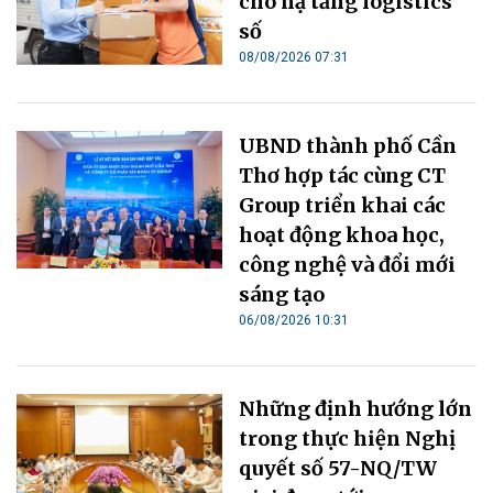
cho hạ tầng logistics
số
08/08/2026 07:31
UBND thành phố Cần
Thơ hợp tác cùng CT
Group triển khai các
hoạt động khoa học,
công nghệ và đổi mới
sáng tạo
06/08/2026 10:31
Những định hướng lớn
trong thực hiện Nghị
quyết số 57-NQ/TW