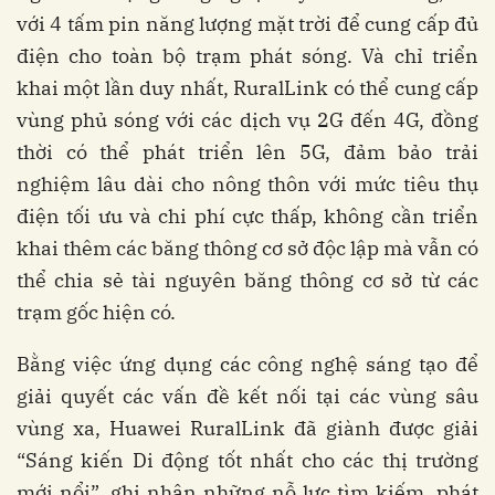
với 4 tấm pin năng lượng mặt trời để cung cấp đủ
điện cho toàn bộ trạm phát sóng. Và chỉ triển
khai một lần duy nhất, RuralLink có thể cung cấp
vùng phủ sóng với các dịch vụ 2G đến 4G, đồng
thời có thể phát triển lên 5G, đảm bảo trải
nghiệm lâu dài cho nông thôn với mức tiêu thụ
điện tối ưu và chi phí cực thấp, không cần triển
khai thêm các băng thông cơ sở độc lập mà vẫn có
thể chia sẻ tài nguyên băng thông cơ sở từ các
trạm gốc hiện có.
Bằng việc ứng dụng các công nghệ sáng tạo để
giải quyết các vấn đề kết nối tại các vùng sâu
vùng xa, Huawei RuralLink đã giành được giải
“Sáng kiến Di động tốt nhất cho các thị trường
mới nổi”, ghi nhận những nỗ lực tìm kiếm, phát