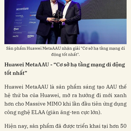
Sản phẩm Huawei MetaAAU nhận giải "Cơ sở hạ tầng mạng di
động tốt nhất".
Huawei MetaAAU - “Cơ sở hạ tầng mạng di động
tốt nhất”
Huawei MetaAAU là sản phẩm sáng tạo AAU thế
hệ thứ ba của Huawei, mở ra hướng đi mới xanh
hơn cho Massive MIMO khi lần đầu tiên ứng dụng
công nghệ ELAA (giàn ăng-ten cực lớn).
Hiện nay, sản phẩm đã được triển khai tại hơn 50