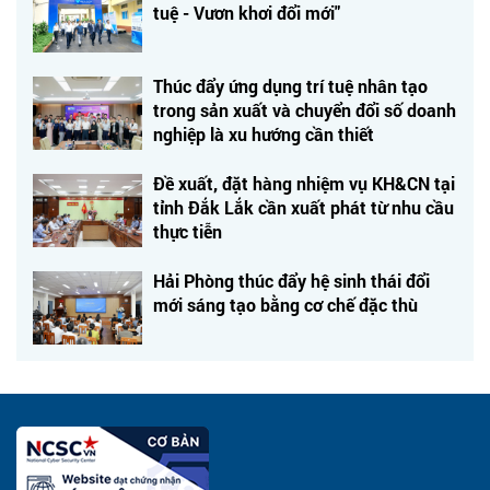
tuệ - Vươn khơi đổi mới"
Thúc đẩy ứng dụng trí tuệ nhân tạo
trong sản xuất và chuyển đổi số doanh
nghiệp là xu hướng cần thiết
Đề xuất, đặt hàng nhiệm vụ KH&CN tại
tỉnh Đắk Lắk cần xuất phát từ nhu cầu
thực tiễn
Hải Phòng thúc đẩy hệ sinh thái đổi
mới sáng tạo bằng cơ chế đặc thù