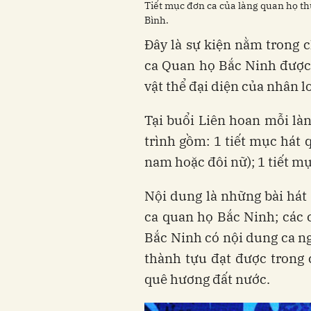
Tiết mục đơn ca của làng quan họ t
Bình.
Đây là sự kiện nằm trong 
ca Quan họ Bắc Ninh được
vật thể đại diện của nhân lo
Tại buổi Liên hoan mỗi là
trình gồm: 1 tiết mục hát 
nam hoặc đôi nữ); 1 tiết mụ
Nội dung là những bài hát 
ca quan họ Bắc Ninh; các
Bắc Ninh có nội dung ca ng
thành tựu đạt được trong 
quê hương đất nước.