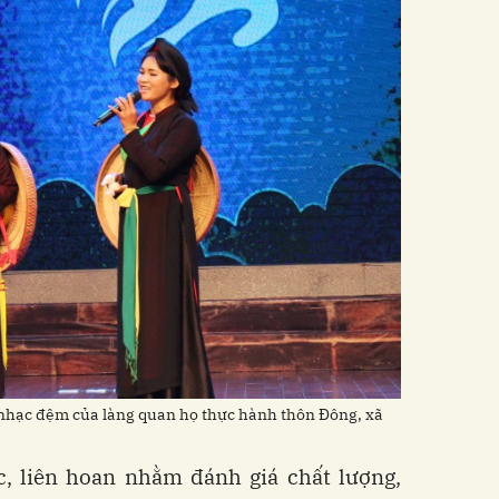
nhạc đệm của làng quan họ thực hành thôn Đông, xã
c, liên hoan nhằm đánh giá chất lượng,