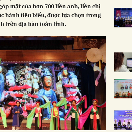
óp mặt của hơn 700 liền anh, liền chị
ực hành tiêu biểu, được lựa chọn trong
h trên địa bàn toàn tỉnh.