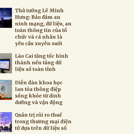
Thủ tướng Lê Minh
Hưng: Bảo đảm an
ninh mạng, dữ liệu, an
toàn thông tin của tổ
chức và cá nhân là
yêu cầu xuyên suốt
Lào Cai tăng tốc hình
thành nền tảng dữ
liệu số toàn tỉnh
Diễn đàn khoa học
lan tỏa thông điệp
sống khỏe từ dinh
dưỡng và vận động
Quản trị rủi ro thuế
trong thương mại điện
tử dựa trên dữ liệu số