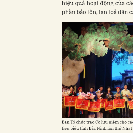
hiệu quả hoạt động của cá
phần bảo tồn, lan toả dân c
Ban Tổ chức trao Cờ lưu niệm cho cá
tiêu biểu tỉnh Bắc Ninh lần thứ Nhấ