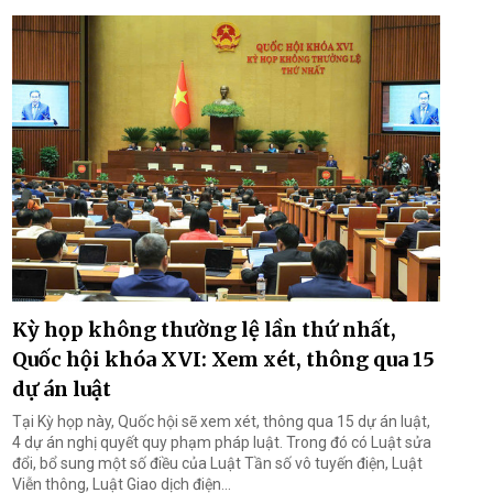
Kỳ họp không thường lệ lần thứ nhất,
Quốc hội khóa XVI: Xem xét, thông qua 15
dự án luật
Tại Kỳ họp này, Quốc hội sẽ xem xét, thông qua 15 dự án luật,
4 dự án nghị quyết quy phạm pháp luật. Trong đó có Luật sửa
đổi, bổ sung một số điều của Luật Tần số vô tuyến điện, Luật
Viễn thông, Luật Giao dịch điện...