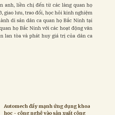
ền anh, liền chị đến từ các làng quan họ
, giao lưu, trao đổi, học hỏi kinh nghiệm
ành di sản dân ca quan họ Bắc Ninh tại
 quan họ Bắc Ninh với các hoạt động văn
 lan tòa và phát huy giá trị của dân ca
Automech đẩy mạnh ứng dụng khoa
học - công nghệ vào sản xuất công