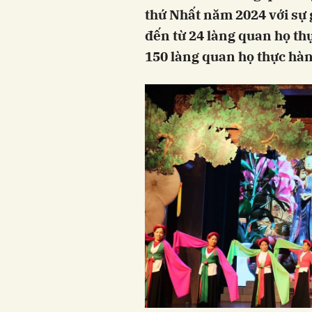
thứ Nhất năm 2024 với sự g
đến từ 24 làng quan họ th
150 làng quan họ thực hàn