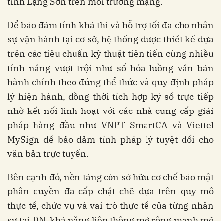
tỉnh Lạng Sơn trên môi trường mạng.
Để bảo đảm tính khả thi và hỗ trợ tối đa cho nhân
sự vận hành tại cơ sở, hệ thống được thiết kế dựa
trên các tiêu chuẩn kỹ thuật tiên tiến cùng nhiều
tính năng vượt trội như số hóa luồng văn bản
hành chính theo đúng thể thức và quy định pháp
lý hiện hành, đồng thời tích hợp ký số trực tiếp
nhờ kết nối linh hoạt với các nhà cung cấp giải
pháp hàng đầu như VNPT SmartCA và Viettel
MySign để bảo đảm tính pháp lý tuyệt đối cho
văn bản trực tuyến.
Bên cạnh đó, nền tảng còn sở hữu cơ chế bảo mật
phân quyền đa cấp chặt chẽ dựa trên quy mô
thực tế, chức vụ và vai trò thực tế của từng nhân
sự tại DN, khả năng liên thông mở rộng mạnh mẽ