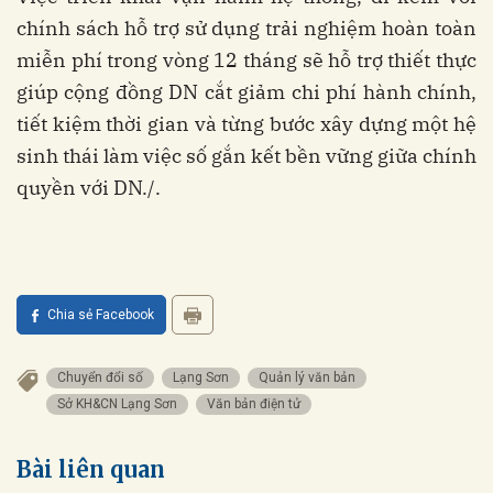
chính sách hỗ trợ sử dụng trải nghiệm hoàn toàn
miễn phí trong vòng 12 tháng sẽ hỗ trợ thiết thực
giúp cộng đồng DN cắt giảm chi phí hành chính,
tiết kiệm thời gian và từng bước xây dựng một hệ
sinh thái làm việc số gắn kết bền vững giữa chính
quyền với DN./.
Chia sẻ Facebook
Chuyển đổi số
Lạng Sơn
Quản lý văn bản
Sở KH&CN Lạng Sơn
Văn bản điện tử
Bài liên quan