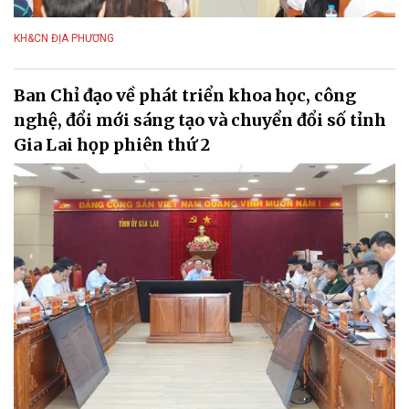
KH&CN ĐỊA PHƯƠNG
Ban Chỉ đạo về phát triển khoa học, công
nghệ, đổi mới sáng tạo và chuyển đổi số tỉnh
Gia Lai họp phiên thứ 2