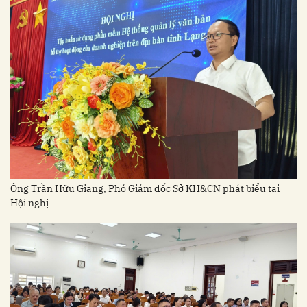
Ông Trần Hữu Giang, Phó Giám đốc Sở KH&CN phát biểu tại
Hội nghị