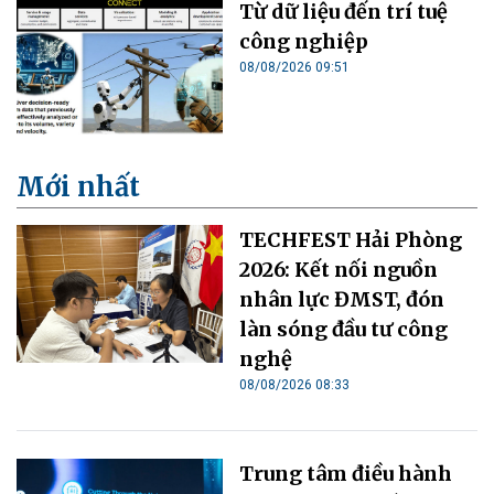
Từ dữ liệu đến trí tuệ
công nghiệp
08/08/2026 09:51
Mới nhất
TECHFEST Hải Phòng
2026: Kết nối nguồn
nhân lực ĐMST, đón
làn sóng đầu tư công
nghệ
08/08/2026 08:33
Trung tâm điều hành