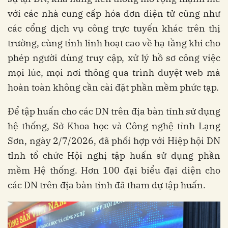
với các nhà cung cấp hóa đơn điện tử cũng như
các cổng dịch vụ công trực tuyến khác trên thị
trường, cùng tính linh hoạt cao về hạ tầng khi cho
phép người dùng truy cập, xử lý hồ sơ công việc
mọi lúc, mọi nơi thông qua trình duyệt web mà
hoàn toàn không cần cài đặt phần mềm phức tạp.
Để tập huấn cho các DN trên địa bàn tỉnh sử dụng
hệ thống, Sở Khoa học và Công nghệ tỉnh Lạng
Sơn, ngày 2/7/2026, đã phối hợp với Hiệp hội DN
tỉnh tổ chức Hội nghị tập huấn sử dụng phần
mềm Hệ thống. Hơn 100 đại biểu đại diện cho
các DN trên địa bàn tỉnh đã tham dự tập huấn.