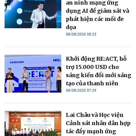
an ninh mạng ứng
dụng AI để giám sát và
phát hiện các mối đe
dọa
08/08/2026 08:23
Khởi động RE:ACT, hỗ
trợ 15.000 USD cho
sáng kiến đổi mới sáng
tạo của thanh niên
08/08/2026 07:29
Lai Châu và Học viện
Cảnh sát nhân dân hợp
tác đẩy mạnh ứng