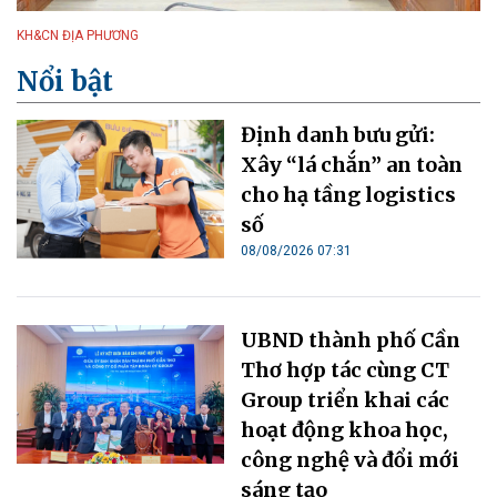
KH&CN ĐỊA PHƯƠNG
Nổi bật
Định danh bưu gửi:
Xây “lá chắn” an toàn
cho hạ tầng logistics
số
08/08/2026 07:31
UBND thành phố Cần
Thơ hợp tác cùng CT
Group triển khai các
hoạt động khoa học,
công nghệ và đổi mới
sáng tạo