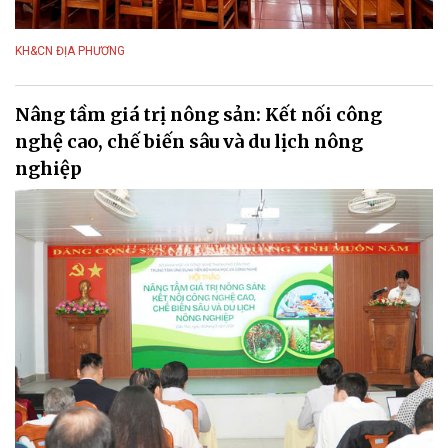
KH&CN ĐỊA PHƯƠNG
Nâng tầm giá trị nông sản: Kết nối công
nghệ cao, chế biến sâu và du lịch nông
nghiệp