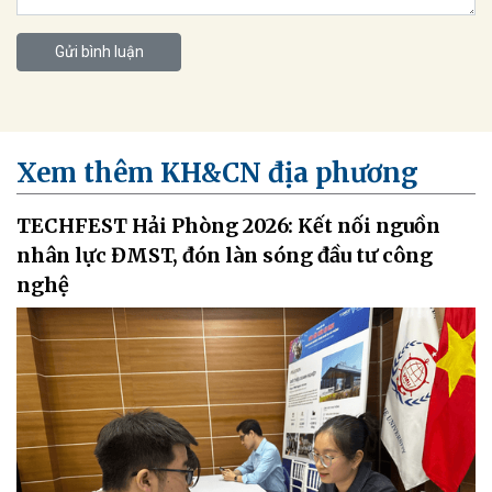
Gửi bình luận
Xem thêm KH&CN địa phương
TECHFEST Hải Phòng 2026: Kết nối nguồn
nhân lực ĐMST, đón làn sóng đầu tư công
nghệ