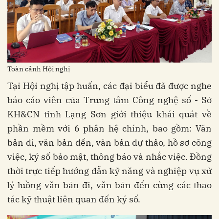
Toàn cảnh Hội nghị
Tại Hội nghị tập huấn, các đại biểu đã được nghe
báo cáo viên của Trung tâm Công nghệ số - Sở
KH&CN tỉnh Lạng Sơn giới thiệu khái quát về
phần mềm với 6 phân hệ chính, bao gồm: Văn
bản đi, văn bản đến, văn bản dự thảo, hồ sơ công
việc, ký số bảo mật, thông báo và nhắc việc. Đồng
thời trực tiếp hướng dẫn kỹ năng và nghiệp vụ xử
lý luồng văn bản đi, văn bản đến cùng các thao
tác kỹ thuật liên quan đến ký số.