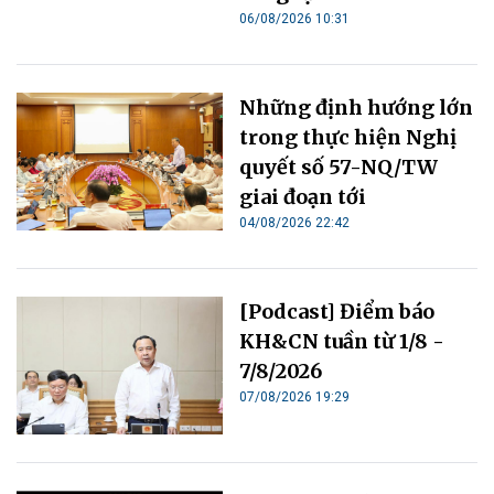
06/08/2026 10:31
Những định hướng lớn
trong thực hiện Nghị
quyết số 57-NQ/TW
giai đoạn tới
04/08/2026 22:42
[Podcast] Điểm báo
KH&CN tuần từ 1/8 -
7/8/2026
07/08/2026 19:29