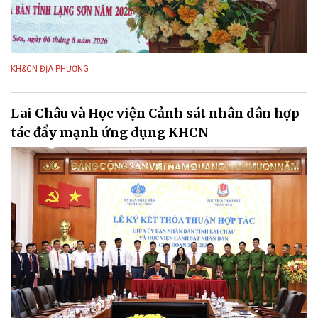
KH&CN ĐỊA PHƯƠNG
Lai Châu và Học viện Cảnh sát nhân dân hợp
tác đẩy mạnh ứng dụng KHCN