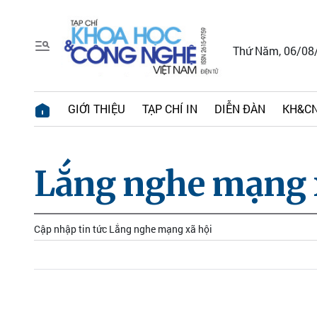
Thứ Năm, 06/08
GIỚI THIỆU
TẠP CHÍ IN
DIỄN ĐÀN
KH&CN
Lắng nghe mạng 
Cập nhập tin tức Lắng nghe mạng xã hội