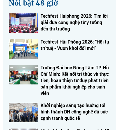
Nổi bật 48 giờ
Techfest Haiphong 2026: Tìm lời
giải đưa công nghệ từ ý tưởng
đến thị trường
Techfest Hải Phòng 2026: "Hội tụ
trí tuệ - Vươn khơi đổi mới"
Trường Đại học Nông Lâm TP. Hồ
Chí Minh: Kết nối tri thức và thực
tiễn, hoàn thiện tư duy phát triển
sản phẩm khởi nghiệp cho sinh
viên
Khởi nghiệp sáng tạo hướng tới
hình thành DN công nghệ đủ sức
cạnh tranh quốc tế