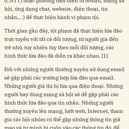
(CNTT) hoặc phương tiện điện tử (email, mạng xã
hội, ứng dụng chat, website, điện thoại, tin
nhắn,...) để thực hiện hành vi phạm tội.
Thời gian gần đây, tội phạm đã thực hiện lừa đảo
trực tuyến với tất cả đối tượng, từ người già đến
trẻ nhỏ, tuy nhiên tùy theo mỗi đối tượng, các
hình thức lừa đảo đã diễn ra khác nhau. [1]
Đối với những người thường xuyên sử dụng email
sẽ gặp phải các trường hợp lừa đảo qua email.
Những người già thì bị lừa qua điện thoại. Những
người hay dùng mạng xã hội sẽ dễ gặp phải các
hình thức lừa đảo qua tin nhắn. Những người
thường xuyên lên mạng, lướt web, Internet, tham
gia các hội nhóm có thể gặp những thông tin giả
mạo và tự mình bị cuốn vào các thông tin đó, để