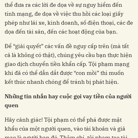
thể đưa ra các lời đe dọa về sự nguy hiểm đến
tính mạng, đe dọa về việc thu hồi các loại giấy
phép như lái xe, kinh doanh, số điện thoại, các đe
dọa đến tài sản, đến các hoạt động của bạn.
Để “giải quyết” các vấn đề nguy cấp trên (mà tất
cả là không có thật), chúng yêu cầu bạn thực hiện
giao dịch chuyển tiền khẩn cấp. Tội phạm mạng
khi đã có thể dẫn dắt được “con mồi” thì muốn
kết thúc nhanh chóng để tránh bị phát hiện.
Những tin nhắn hay cuộc gọi vay tiền của người
quen
Hãy cảnh giác! Tội phạm có thể phá được mật
khẩu của một người quen, vào tài khoản và giả
mạo là người bạn đó. Thậm chí, tội phạm tạo tài