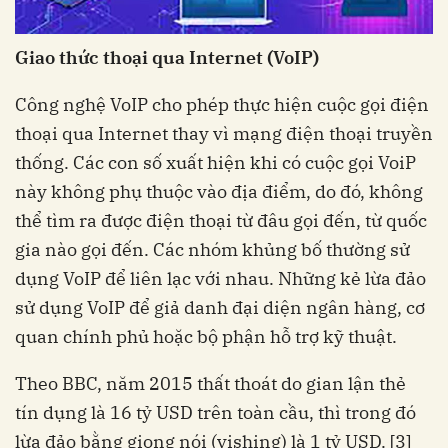
Giao thức thoại qua Internet (VoIP)
Công nghệ VoIP cho phép thực hiện cuộc gọi điện
thoại qua Internet thay vì mạng điện thoại truyền
thống. Các con số xuất hiện khi có cuộc gọi VoiP
này không phụ thuộc vào địa điểm, do đó, không
thể tìm ra được điện thoại từ đâu gọi đến, từ quốc
gia nào gọi đến. Các nhóm khủng bố thường sử
dụng VoIP để liên lạc với nhau. Những kẻ lừa đảo
sử dụng VoIP để giả danh đại diện ngân hàng, cơ
quan chính phủ hoặc bộ phận hỗ trợ kỹ thuật.
Theo BBC, năm 2015 thất thoát do gian lận thẻ
tín dụng là 16 tỷ USD trên toàn cầu, thì trong đó
lừa đảo bằng giọng nói (vishing) là 1 tỷ USD. [3]