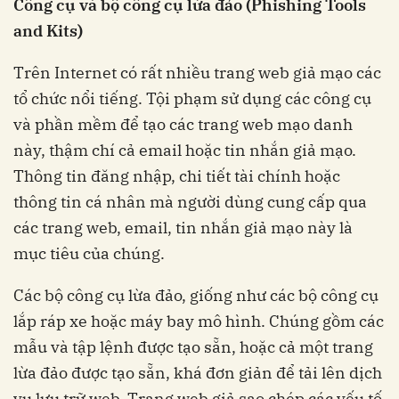
Công cụ và bộ công cụ lừa đảo (Phishing Tools
and Kits)
Trên Internet có rất nhiều trang web giả mạo các
tổ chức nổi tiếng. Tội phạm sử dụng các công cụ
và phần mềm để tạo các trang web mạo danh
này, thậm chí cả email hoặc tin nhắn giả mạo.
Thông tin đăng nhập, chi tiết tài chính hoặc
thông tin cá nhân mà người dùng cung cấp qua
các trang web, email, tin nhắn giả mạo này là
mục tiêu của chúng.
Các bộ công cụ lừa đảo, giống như các bộ công cụ
lắp ráp xe hoặc máy bay mô hình. Chúng gồm các
mẫu và tập lệnh được tạo sẵn, hoặc cả một trang
lừa đảo được tạo sẵn, khá đơn giản để tải lên dịch
vụ lưu trữ web. Trang web giả sao chép các yếu tố