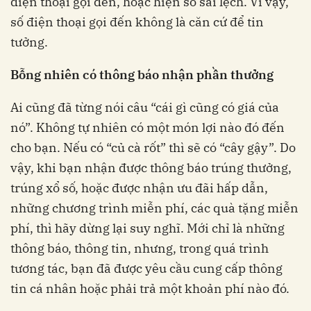
điện thoại gọi đến, hoặc hiện số sai lệch. Vì vậy,
số điện thoại gọi đến không là căn cứ để tin
tưởng.
Bỗng nhiên có thông báo nhận phần thưởng
Ai cũng đã từng nói câu “cái gì cũng có giá của
nó”. Không tự nhiên có một món lợi nào đó đến
cho bạn. Nếu có “củ cà rốt” thì sẽ có “cây gậy”. Do
vậy, khi bạn nhận được thông báo trúng thưởng,
trúng xổ số, hoặc được nhận ưu đãi hấp dẫn,
những chương trình miễn phí, các quà tặng miễn
phí, thì hãy dừng lại suy nghĩ. Mới chỉ là những
thông báo, thông tin, nhưng, trong quá trình
tương tác, bạn đã được yêu cầu cung cấp thông
tin cá nhân hoặc phải trả một khoản phí nào đó.