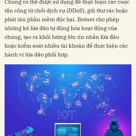
Chúng có thể được sử dụng để thực hiện các cuộc
tấn công từ chối dịch vụ (DDoS), gửi thư rác hoặc
phát tán phần mềm độc hại. Botnet cho phép
những kẻ lừa đảo tự động hóa hoạt động của
chúng, tạo ra khối lượng lớn tin nhắn lừa đảo
hoặc kiểm soát nhiều tài khoản để thực hiện các
hành vi lừa đảo phối hợp.