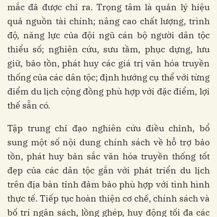
mắc đã được chỉ ra. Trọng tâm là quản lý hiệu
quả nguồn tài chính; nâng cao chất lượng, trình
độ, năng lực của đội ngũ cán bộ người dân tộc
thiểu số; nghiên cứu, sưu tầm, phục dựng, lưu
giữ, bảo tồn, phát huy các giá trị văn hóa truyền
thống của các dân tộc; định hướng cụ thể với từng
điểm du lịch cộng đồng phù hợp với đặc điểm, lợi
thế sẵn có.
Tập trung chỉ đạo nghiên cứu điều chỉnh, bổ
sung một số nội dung chính sách về hỗ trợ bảo
tồn, phát huy bản sắc văn hóa truyền thống tốt
đẹp của các dân tộc gắn với phát triển du lịch
trên địa bàn tỉnh đảm bảo phù hợp với tình hình
thực tế. Tiếp tục hoàn thiện cơ chế, chính sách và
bố trí ngân sách, lồng ghép, huy động tối đa các