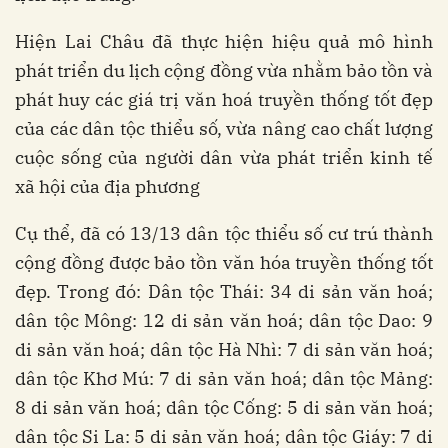
Hiện Lai Châu đã thực hiện hiệu quả mô hình
phát triển du lịch cộng đồng vừa nhằm bảo tồn và
phát huy các giá trị văn hoá truyền thống tốt đẹp
của các dân tộc thiểu số, vừa nâng cao chất lượng
cuộc sống của người dân vừa phát triển kinh tế
xã hội của địa phương
Cụ thể, đã có 13/13 dân tộc thiểu số cư trú thành
cộng đồng được bảo tồn văn hóa truyền thống tốt
đẹp. Trong đó: Dân tộc Thái: 34 di sản văn hoá;
dân tộc Mông: 12 di sản văn hoá; dân tộc Dao: 9
di sản văn hoá; dân tộc Hà Nhì: 7 di sản văn hoá;
dân tộc Khơ Mú: 7 di sản văn hoá; dân tộc Mảng:
8 di sản văn hoá; dân tộc Cống: 5 di sản văn hoá;
dân tộc Si La: 5 di sản văn hoá; dân tộc Giáy: 7 di