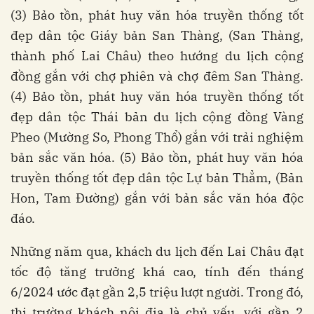
(3) Bảo tồn, phát huy văn hóa truyền thống tốt
đẹp dân tộc Giáy bản San Thàng, (San Thàng,
thành phố Lai Châu) theo hướng du lịch cộng
đồng gắn với chợ phiên và chợ đêm San Thàng.
(4) Bảo tồn, phát huy văn hóa truyền thống tốt
đẹp dân tộc Thái bản du lịch cộng đồng Vàng
Pheo (Mường So, Phong Thổ) gắn với trải nghiệm
bản sắc văn hóa. (5) Bảo tồn, phát huy văn hóa
truyền thống tốt đẹp dân tộc Lự bản Thẳm, (Bản
Hon, Tam Đường) gắn với bản sắc văn hóa độc
đáo.
Những năm qua, khách du lịch đến Lai Châu đạt
tốc độ tăng trưởng khá cao, tính đến tháng
6/2024 ước đạt gần 2,5 triệu lượt người. Trong đó,
thị trường khách nội địa là chủ yếu, với gần 2