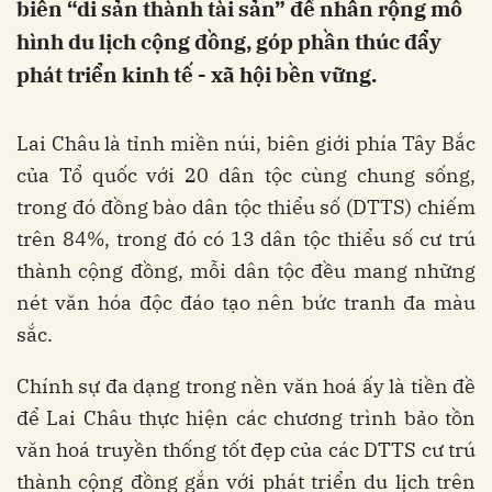
biến “di sản thành tài sản” để nhân rộng mô
hình du lịch cộng đồng, góp phần thúc đẩy
phát triển kinh tế - xã hội bền vững.
Lai Châu là tỉnh miền núi, biên giới phía Tây Bắc
của Tổ quốc với 20 dân tộc cùng chung sống,
trong đó đồng bào dân tộc thiểu số (DTTS) chiếm
trên 84%, trong đó có 13 dân tộc thiểu số cư trú
thành cộng đồng, mỗi dân tộc đều mang những
nét văn hóa độc đáo tạo nên bức tranh đa màu
sắc.
Chính sự đa dạng trong nền văn hoá ấy là tiền đề
để Lai Châu thực hiện các chương trình bảo tồn
văn hoá truyền thống tốt đẹp của các DTTS cư trú
thành cộng đồng gắn với phát triển du lịch trên