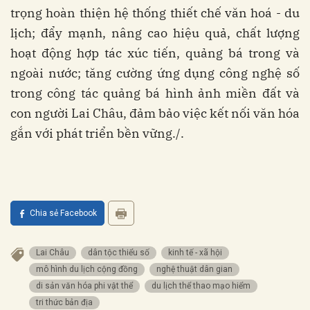
trọng hoàn thiện hệ thống thiết chế văn hoá - du
lịch; đẩy mạnh, nâng cao hiệu quả, chất lượng
hoạt động hợp tác xúc tiến, quảng bá trong và
ngoài nước; tăng cường ứng dụng công nghệ số
trong công tác quảng bá hình ảnh miền đất và
con người Lai Châu, đảm bảo việc kết nối văn hóa
gắn với phát triển bền vững./.
Chia sẻ Facebook
Lai Châu
dân tộc thiểu số
kinh tế - xã hội
mô hình du lịch cộng đồng
nghệ thuật dân gian
di sản văn hóa phi vật thể
du lịch thể thao mạo hiểm
tri thức bản địa