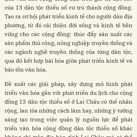
của 13 dân tộc thiểu số cư trú thành cộng đồng.
Tạo ra cơ hội phát triển kinh tế cho người dân địa
phương, từ đó cải thiện đời sống và kinh tế bền
vững cho các cộng đồng: thúc đẩy sản xuất các
sản phẩm thủ công, nông nghiệp truyền thống và
các ngành nghề truyền thống của từng dân tộc,
qua đó kết hợp hài hòa giữa phát triển kinh tế và
bảo tồn văn hóa.
Đề xuất các giải pháp, xây dựng mô hình phát
triển văn hóa gắn với phát triển du lịch cho cộng
đồng 13 dân tộc thiểu số ở Lai Châu có thể nhân
rộng, lan tỏa những cách làm hay, những ý tưởng
sáng tạo trong việc quản lý nguồn lực để phát
triển văn hóa cộng đồng dân tộc thiểu số khác