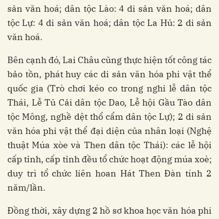
sản văn hoá; dân tộc Lào: 4 di sản văn hoá; dân
tộc Lự: 4 di sản văn hoá; dân tộc La Hủ: 2 di sản
văn hoá.
Bên cạnh đó, Lai Châu cũng thực hiện tốt công tác
bảo tồn, phát huy các di sản văn hóa phi vật thể
quốc gia (Trò chơi kéo co trong nghi lễ dân tộc
Thái, Lễ Tủ Cải dân tộc Dao, Lễ hội Gầu Tào dân
tộc Mông, nghề dệt thổ cẩm dân tộc Lự); 2 di sản
văn hóa phi vật thể đại diện của nhân loại (Nghệ
thuật Múa xòe và Then dân tộc Thái): các lễ hội
cấp tỉnh, cấp tỉnh đều tổ chức hoạt động múa xoè;
duy trì tổ chức liên hoan Hát Then Đàn tính 2
năm/lần.
Đồng thời, xây dựng 2 hồ sơ khoa học văn hóa phi