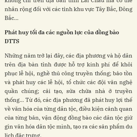
không chỉ trên địa bàn tỉnh Lai Châu mà có thể
nhân rộng đối với các tỉnh khu vực Tây Bắc, Đông
Bắc…
Phát huy tối đa các nguồn lực của đồng bào
DTTS
Những năm trở lại đây, các địa phương và hộ dân
trên địa bàn tỉnh được hỗ trợ kinh phí để khôi
phục lễ hội, nghề thủ công truyền thống; bảo tồn
và phát huy các lễ hội, tổ chức các đội văn nghệ
quần chúng; cải tạo, sửa chữa nhà ở truyền
thống… Từ đó, các địa phương đã phát huy lợi thế
về văn hóa của từng dân tộc, điều kiện cảnh quan
của từng bản, vận động đồng bào các dân tộc giữ
gìn văn hóa dân tộc mình, tạo ra các sản phẩm du
lịch đặc trưng.