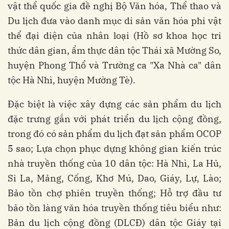
vật thể quốc gia đề nghị Bộ Văn hóa, Thể thao và
Du lịch đưa vào danh mục di sản văn hóa phi vật
thể đại diện của nhân loại (Hồ sơ khoa học tri
thức dân gian, ẩm thực dân tộc Thái xã Mường So,
huyện Phong Thổ và Trường ca "Xa Nhà ca" dân
tộc Hà Nhì, huyện Mường Tè).
Đặc biệt là việc xây dựng các sản phẩm du lịch
đặc trưng gắn với phát triển du lịch cộng đồng,
trong đó có sản phẩm du lịch đạt sản phẩm OCOP
5 sao; Lựa chọn phục dựng không gian kiến trúc
nhà truyền thống của 10 dân tộc: Hà Nhì, La Hủ,
Si La, Mảng, Cống, Khơ Mú, Dao, Giáy, Lự, Lào;
Bảo tồn chợ phiên truyền thống; Hỗ trợ đầu tư
bảo tồn làng văn hóa truyền thống tiêu biểu như:
Bản du lịch cộng đồng (DLCĐ) dân tộc Giáy tại