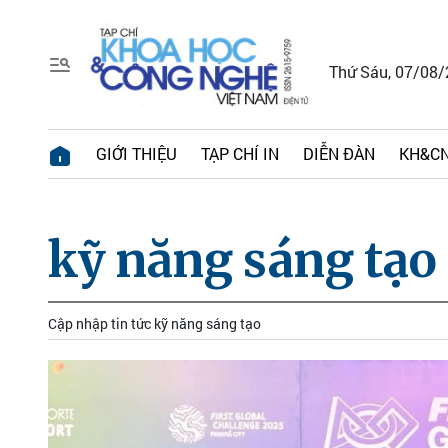
Thứ Sáu, 07/08
GIỚI THIỆU
TẠP CHÍ IN
DIỄN ĐÀN
KH&CN
kỹ năng sáng tạo
Cập nhập tin tức kỹ năng sáng tạo