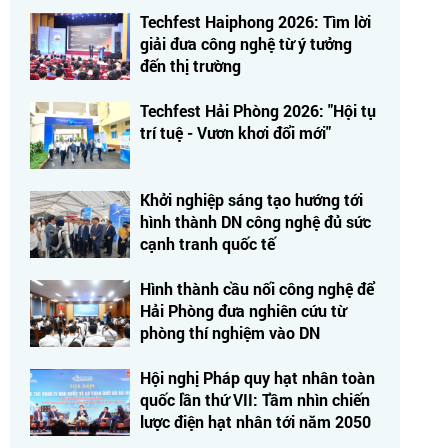
Techfest Haiphong 2026: Tìm lời
giải đưa công nghệ từ ý tưởng
đến thị trường
Techfest Hải Phòng 2026: "Hội tụ
trí tuệ - Vươn khơi đổi mới"
Khởi nghiệp sáng tạo hướng tới
hình thành DN công nghệ đủ sức
cạnh tranh quốc tế
Hình thành cầu nối công nghệ để
Hải Phòng đưa nghiên cứu từ
phòng thí nghiệm vào DN
Hội nghị Pháp quy hạt nhân toàn
quốc lần thứ VII: Tầm nhìn chiến
lược điện hạt nhân tới năm 2050