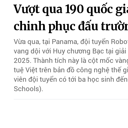
Vượt qua 190 quốc gi
chinh phục đấu trườn
Vừa qua, tại Panama, đội tuyển Robo
vang dội với Huy chương Bạc tại giả
2025. Thành tích này là cột mốc vàng
tuệ Việt trên bản đồ công nghệ thế gi
viên đội tuyển có tới ba học sinh đ
Schools).