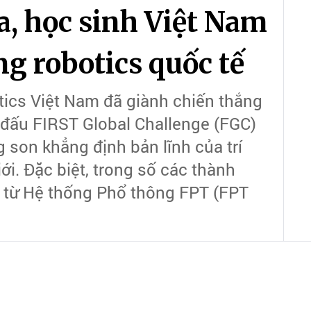
a, học sinh Việt Nam
g robotics quốc tế
tics Việt Nam đã giành chiến thắng
i đấu FIRST Global Challenge (FGC)
 son khẳng định bản lĩnh của trí
ới. Đặc biệt, trong số các thành
ến từ Hệ thống Phổ thông FPT (FPT