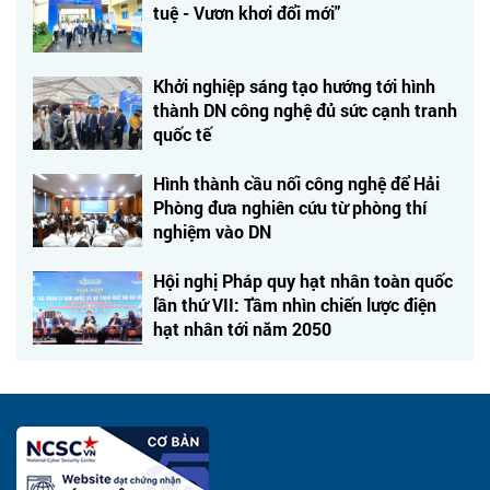
tuệ - Vươn khơi đổi mới"
Khởi nghiệp sáng tạo hướng tới hình
thành DN công nghệ đủ sức cạnh tranh
quốc tế
Hình thành cầu nối công nghệ để Hải
Phòng đưa nghiên cứu từ phòng thí
nghiệm vào DN
Hội nghị Pháp quy hạt nhân toàn quốc
lần thứ VII: Tầm nhìn chiến lược điện
hạt nhân tới năm 2050