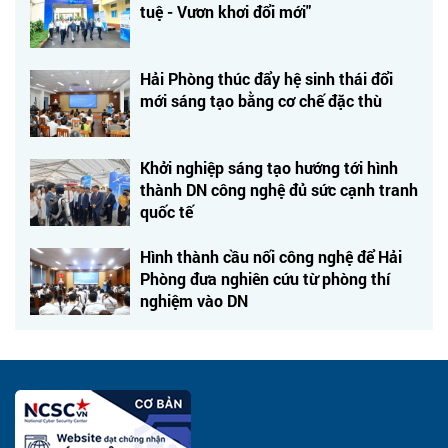
tuệ - Vươn khơi đổi mới"
Hải Phòng thúc đẩy hệ sinh thái đổi
mới sáng tạo bằng cơ chế đặc thù
Khởi nghiệp sáng tạo hướng tới hình
thành DN công nghệ đủ sức cạnh tranh
quốc tế
Hình thành cầu nối công nghệ để Hải
Phòng đưa nghiên cứu từ phòng thí
nghiệm vào DN