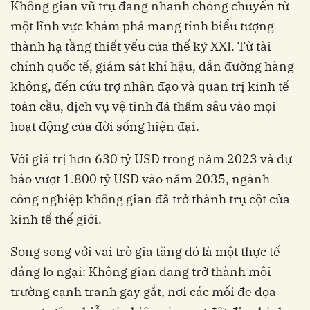
Không gian vũ trụ đang nhanh chóng chuyển từ
một lĩnh vực khám phá mang tính biểu tượng
thành hạ tầng thiết yếu của thế kỷ XXI. Từ tài
chính quốc tế, giám sát khí hậu, dẫn đường hàng
không, đến cứu trợ nhân đạo và quản trị kinh tế
toàn cầu, dịch vụ vệ tinh đã thấm sâu vào mọi
hoạt động của đời sống hiện đại.
Với giá trị hơn 630 tỷ USD trong năm 2023 và dự
báo vượt 1.800 tỷ USD vào năm 2035, ngành
công nghiệp không gian đã trở thành trụ cột của
kinh tế thế giới.
Song song với vai trò gia tăng đó là một thực tế
đáng lo ngại: Không gian đang trở thành môi
trường cạnh tranh gay gắt, nơi các mối đe dọa