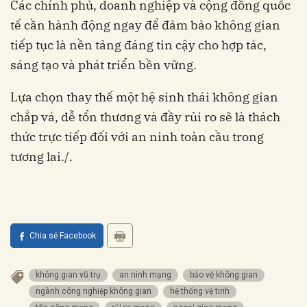
Các chính phủ, doanh nghiệp và cộng đồng quốc
tế cần hành động ngay để đảm bảo không gian
tiếp tục là nền tảng đáng tin cậy cho hợp tác,
sáng tạo và phát triển bền vững.
Lựa chọn thay thế một hệ sinh thái không gian
chắp vá, dễ tổn thương và đầy rủi ro sẽ là thách
thức trực tiếp đối với an ninh toàn cầu trong
tương lai./.
Chia sẻ Facebook
không gian vũ trụ
an ninh mạng
bảo vệ không gian
ngành công nghiệp không gian
hệ thống vệ tinh