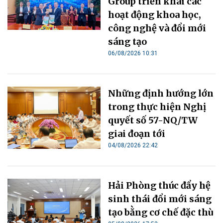
Group triển khai các
hoạt động khoa học,
công nghệ và đổi mới
sáng tạo
06/08/2026 10:31
Những định hướng lớn
trong thực hiện Nghị
quyết số 57-NQ/TW
giai đoạn tới
04/08/2026 22:42
Hải Phòng thúc đẩy hệ
sinh thái đổi mới sáng
tạo bằng cơ chế đặc thù