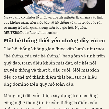
Ngày càng có nhiều tổ chức và doanh nghiệp tham gia vào lĩnh
vực không gian, nên việc bảo vệ hệ thống vệ tinh trước các rủi
ro mạng trở nên quan trọng hơn bao giờ hết. Nguồn:
REUTERS/Dado Ruvic/Illustration.
Một hệ thống thiết yếu nhưng đầy rủi ro
Các hệ thống không gian được vận hành như một
“hệ thống của các hệ thống”, bao gồm vệ tinh trên
quỹ đạo, trạm điều khiển mặt đất, các kết nối
truyền thông và thiết bị đầu cuối. Mỗi mắt xích
đều có thể trở thành điểm thất bại, tạo ra hiệu
ứng domino trên quy mô toàn cầu.
Mảng mặt đất vốn được xây dựng trên hạ tầng
công nghệ thông tin truyền thống là điểm yếu