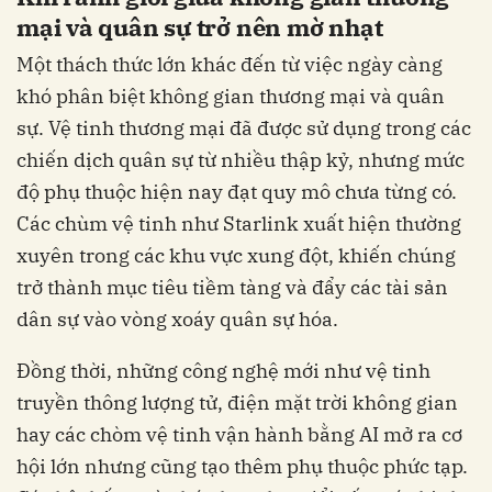
mại và quân sự trở nên mờ nhạt
Một thách thức lớn khác đến từ việc ngày càng
khó phân biệt không gian thương mại và quân
sự. Vệ tinh thương mại đã được sử dụng trong các
chiến dịch quân sự từ nhiều thập kỷ, nhưng mức
độ phụ thuộc hiện nay đạt quy mô chưa từng có.
Các chùm vệ tinh như Starlink xuất hiện thường
xuyên trong các khu vực xung đột, khiến chúng
trở thành mục tiêu tiềm tàng và đẩy các tài sản
dân sự vào vòng xoáy quân sự hóa.
Đồng thời, những công nghệ mới như vệ tinh
truyền thông lượng tử, điện mặt trời không gian
hay các chòm vệ tinh vận hành bằng AI mở ra cơ
hội lớn nhưng cũng tạo thêm phụ thuộc phức tạp.