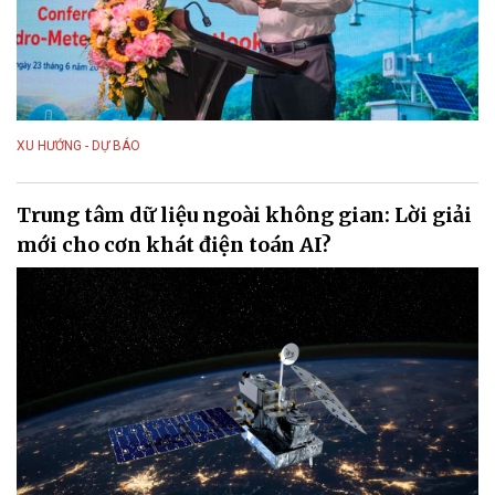
XU HƯỚNG - DỰ BÁO
Trung tâm dữ liệu ngoài không gian: Lời giải
mới cho cơn khát điện toán AI?