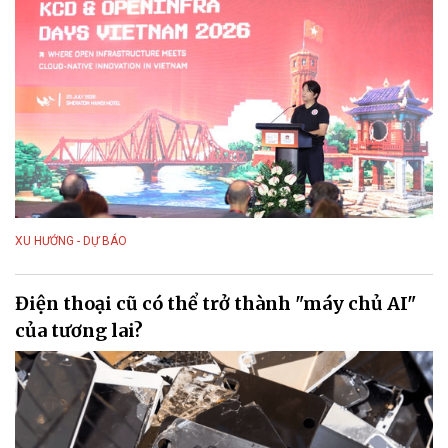
XU HƯỚNG - DỰ BÁO
Điện thoại cũ có thể trở thành "máy chủ AI"
của tương lai?