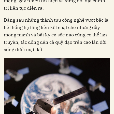
mạng, gây nhiễu tín hiệu và xung đột địa chính
trị liên tục diễn ra.
Đằng sau những thành tựu công nghệ vượt bậc là
hệ thống hạ tầng liên kết chặt chẽ nhưng đầy
mong manh và bất kỳ cú sốc nào cũng có thể lan
truyền, tác động đến cả quỹ đạo trên cao lẫn đời
sống dưới mặt đất.