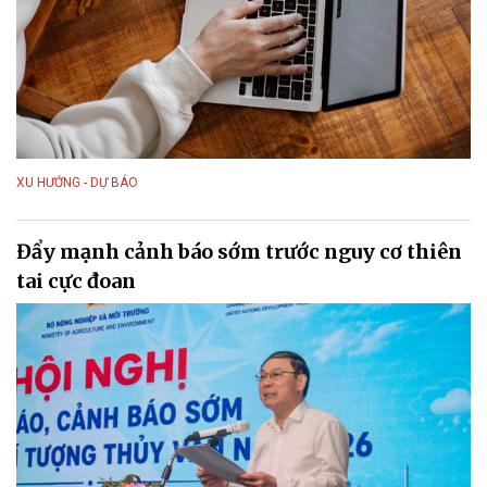
XU HƯỚNG - DỰ BÁO
Đẩy mạnh cảnh báo sớm trước nguy cơ thiên
tai cực đoan