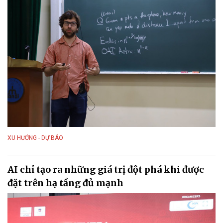
XU HƯỚNG - DỰ BÁO
AI chỉ tạo ra những giá trị đột phá khi được
đặt trên hạ tầng đủ mạnh