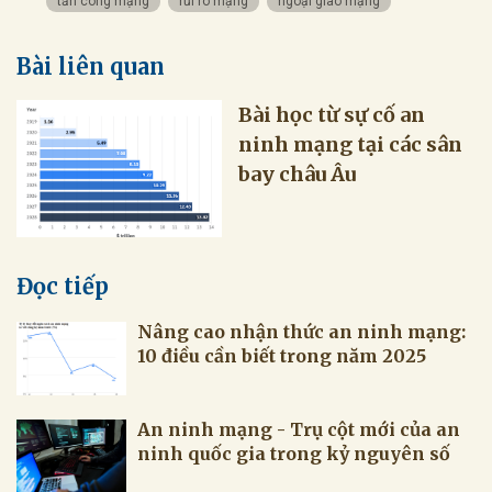
tấn công mạng
rủi ro mạng
ngoại giao mạng
Bài liên quan
Bài học từ sự cố an
ninh mạng tại các sân
bay châu Âu
Đọc tiếp
Nâng cao nhận thức an ninh mạng:
10 điều cần biết trong năm 2025
An ninh mạng - Trụ cột mới của an
ninh quốc gia trong kỷ nguyên số