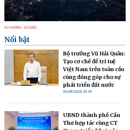
XU HƯỚNG - DỰ BÁO
Nổi bật
Bộ trưởng Vũ Hải Quân:
Tạo cơ chế để trí tuệ
Việt Nam trên toàn cầu
cùng đóng góp cho sự
phát triển đất nước
06/08/2026 20:39
UBND thành phố Cần
Thơ hợp tác cùng CT