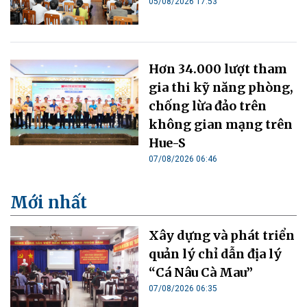
05/08/2026 17:53
Hơn 34.000 lượt tham
gia thi kỹ năng phòng,
chống lừa đảo trên
không gian mạng trên
Hue-S
07/08/2026 06:46
Mới nhất
Xây dựng và phát triển
quản lý chỉ dẫn địa lý
“Cá Nâu Cà Mau”
07/08/2026 06:35