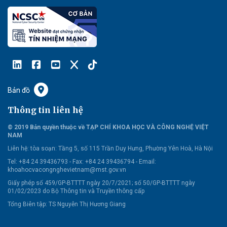
Bản đồ
Thông tin liên hệ
© 2019 Bản quyền thuộc về TẠP CHÍ KHOA HỌC VÀ CÔNG NGHỆ VIỆT
NAM
Liên hệ:
tòa soạn: Tầng 5, số 115 Trần Duy Hưng, Phường Yên Hoà, Hà Nội
Tel: +84 24 39436793 - Fax: +84 24 39436794 -
Email:
khoahocvacongnghevietnam@mst.gov.vn
Giấy phép số 459/GP-BTTTT ngày 20/7/2021; số 50/GP-BTTTT ngày
01/02/2023 do Bộ Thông tin và Truyền thông cấp
Tổng Biên tập: TS Nguyễn Thị Hương Giang