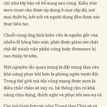
chỉ như lớp bảo vệ bổ sung sau cùng. Kiến trúc
zero-trust cần được áp dụng ở mọi cấp độ, nơi
mọi thiết bị, kết nối và người dùng đều được xác
thực liên tục.
Chuỗi cung ứng linh kiện vốn là nguồn gốc của
nhiều lỗ hổng bảo mật, phải được giám sát chặt
chẽ để tránh việc phần cứng hoặc firmware bị
can thiệp từ sớm.
Một nguyên tắc quan trọng là đặt trọng tâm vào
khả năng phục hồi hơn là phòng ngừa tuyệt đối.
Trong thế giới mà tấn công mạng được xem là
điều chắc chắn sẽ xảy ra, hệ thống cần có khả
năng chịu đựng, thích nghi và phục hồi sau sự cố.
Các mô hình hợp tác như Trung tâm Chia sẻ và