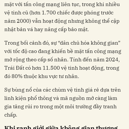
mặt với tấn công mạng liên tục, trong khi nhiều
vệ tinh cũ (hơn 1.700 chiếc được phóng trước
năm 2000) vẫn hoạt động nhưng không thể cập
nhật bản vá hay nâng cấp bảo mật.
Trong bối cảnh đó, sự “dân chủ hóa không gian”
với tốc độ cao đang khiến bề mặt tấn công mạng
mở rộng theo cấp số nhân. Tính đến năm 2024,
Trái Đất có hơn 11.500 vệ tinh hoạt động, trong
đó 80% thuộc khu vực tư nhân.
Sự bùng nổ của các chùm vệ tinh giá rẻ dựa trên
linh kiện phổ thông và mã nguồn mở càng làm
gia tăng rủi ro trong một môi trường đầy tranh
chấp.
Khi ranh giới giữa không gian thương