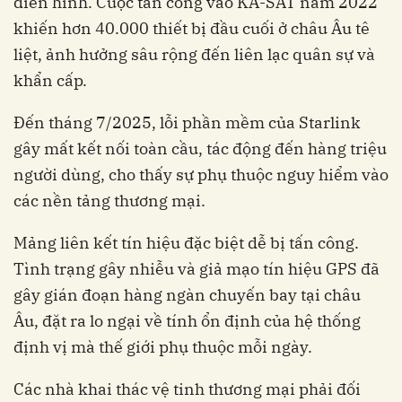
điển hình. Cuộc tấn công vào KA-SAT năm 2022
khiến hơn 40.000 thiết bị đầu cuối ở châu Âu tê
liệt, ảnh hưởng sâu rộng đến liên lạc quân sự và
khẩn cấp.
Đến tháng 7/2025, lỗi phần mềm của Starlink
gây mất kết nối toàn cầu, tác động đến hàng triệu
người dùng, cho thấy sự phụ thuộc nguy hiểm vào
các nền tảng thương mại.
Mảng liên kết tín hiệu đặc biệt dễ bị tấn công.
Tình trạng gây nhiễu và giả mạo tín hiệu GPS đã
gây gián đoạn hàng ngàn chuyến bay tại châu
Âu, đặt ra lo ngại về tính ổn định của hệ thống
định vị mà thế giới phụ thuộc mỗi ngày.
Các nhà khai thác vệ tinh thương mại phải đối