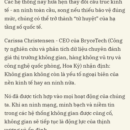
Các hệ thống này hứa hẹn thay đổi cấu trúc kinh
tế - an ninh toàn cầu, song nếu thiếu bảo vệ đúng
mức, chúng có thể trở thành “tử huyệt” của hạ
tầng số quốc tế.
Carissa Christensen - CEO của BryceTech (Công
ty nghiên cứu và phân tích dữ liệu chuyên đánh
giá thị trường không gian, hàng không vũ trụ và
công nghệ quốc phòng, Hoa Kỳ) nhận định:
Không gian không còn là yếu tố ngoại biên của
nền kinh tế hay an ninh nữa.
Nó đã được tích hợp vào mọi hoạt động của chúng
ta. Khi an ninh mạng, minh bạch và niềm tin
trong các hệ thống không gian được củng cố,
không gian sẽ tiếp tục là động lực của thịnh
vượng và ổn định.