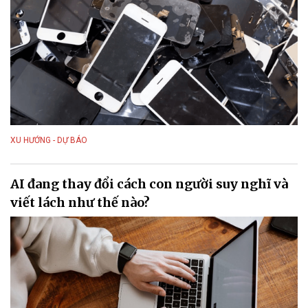
XU HƯỚNG - DỰ BÁO
AI đang thay đổi cách con người suy nghĩ và
viết lách như thế nào?