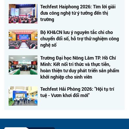
Techfest Haiphong 2026: Tìm lời giải
đưa công nghệ từ ý tưởng đến thị
trường
Bộ KH&CN lưu ý nguyên tắc chi cho
chuyển đổi số, hỗ trợ thử nghiệm công
nghệ số
Trường Đại học Nông Lâm TP. Hồ Chí
Minh: Kết nối tri thức và thực tiễn,
hoàn thiện tư duy phát triển sản phẩm
khởi nghiệp cho sinh viên
Techfest Hải Phòng 2026: "Hội tụ trí
tuệ - Vươn khơi đổi mới"