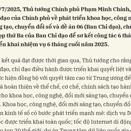
/7/2025, Thủ tướng Chính phủ Phạm Minh Chính
đạo của Chính phủ về phát triển khoa học, công 
 tạo, chuyển đổi số và đề án 06 (Ban Chỉ đạo), chủ
p thứ Ba của Ban Chỉ đạo để sơ kết công tác 6 th
iển khai nhiệm vụ 6 tháng cuối năm 2025.
 kết quả đạt được thời gian qua, Thủ tướng cho rằn
 đạo, chỉ đạo điều hành được triển khai quyết liệt v
c hiện đồng bộ với quyết tâm cao từ Trung ương đế
ã hoàn thiện về thể chế, cơ chế, chính sách tạo hàn
cho khoa học, công nghệ, đổi mới sáng tạo, chuyển 
. Khoa học, công nghệ, đổi mới sáng tạo, chuyển đổi
ển kinh tế số có bước phát triển mạnh mẽ: dịch vụ 5
c được triển khai toàn quốc; tốc độ Internet di độn
 top 20 thế giới; dự án Trung tâm dữ liệu quốc gia