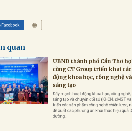
ẻ Facebook
ên quan
UBND thành phố Cần Thơ hợ
cùng CT Group triển khai các
động khoa học, công nghệ và
sáng tạo
Đẩy mạnh hoạt động khoa học, công nghệ, 
sáng tạo và chuyển đổi số (KHCN, ĐMST và
triển các sản phẩm công nghệ chiến lược; n
đề xuất các phương án khai thác hiệu quả 
đường...