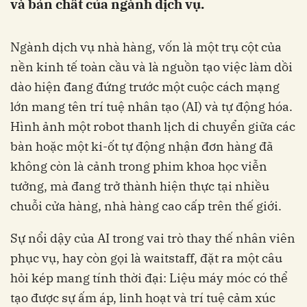
và bản chất của ngành dịch vụ.
Ngành dịch vụ nhà hàng, vốn là một trụ cột của
nền kinh tế toàn cầu và là nguồn tạo việc làm dồi
dào hiện đang đứng trước một cuộc cách mạng
lớn mang tên trí tuệ nhân tạo (AI) và tự động hóa.
Hình ảnh một robot thanh lịch di chuyển giữa các
bàn hoặc một ki-ốt tự động nhận đơn hàng đã
không còn là cảnh trong phim khoa học viễn
tưởng, mà đang trở thành hiện thực tại nhiều
chuỗi cửa hàng, nhà hàng cao cấp trên thế giới.
Sự nổi dậy của AI trong vai trò thay thế nhân viên
phục vụ, hay còn gọi là waitstaff, đặt ra một câu
hỏi kép mang tính thời đại: Liệu máy móc có thể
tạo được sự ấm áp, linh hoạt và trí tuệ cảm xúc