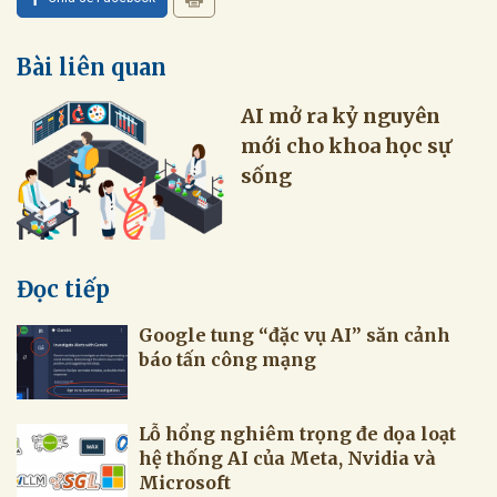
Bài liên quan
AI mở ra kỷ nguyên
mới cho khoa học sự
sống
Đọc tiếp
Google tung “đặc vụ AI” săn cảnh
báo tấn công mạng
Lỗ hổng nghiêm trọng đe dọa loạt
hệ thống AI của Meta, Nvidia và
Microsoft