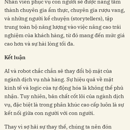
Nhân viên phục vụ con người sẽ được nâng tầm
thành chuyên gia ẩm thực, chuyên gia rượu vang,
và những người kể chuyện (storytellers), tập
trung toàn bộ năng lượng vào việc nâng cao trải
nghiệm của khách hàng, từ đó mang đến mức giá
cao hơn và sự hài lòng tối đa.
Kết luận
AI và robot chắc chắn sẽ thay đổi bộ mặt của
ngành dịch vụ nhà hàng. Sự hiệu quả về mặt
kinh tế và logic của tự động hóa là không thể phủ
nhận. Tuy nhiên, bản chất cốt lõi của ngành dịch
vụ, đặc biệt là trong phân khúc cao cấp luôn là sự
kết nối giữa con người với con người.
Thay vì sợ hãi sự thay thế, chúng ta nên đón