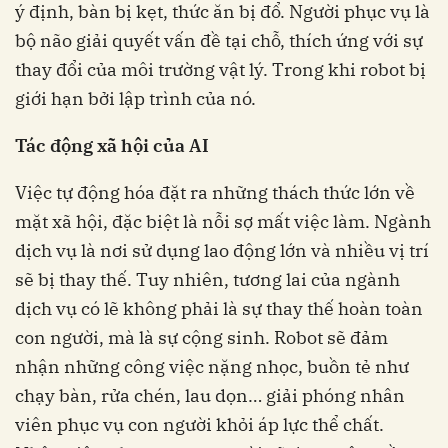
ý định, bàn bị kẹt, thức ăn bị đổ. Người phục vụ là
bộ não giải quyết vấn đề tại chỗ, thích ứng với sự
thay đổi của môi trường vật lý. Trong khi robot bị
giới hạn bởi lập trình của nó.
Tác động xã hội của AI
Việc tự động hóa đặt ra những thách thức lớn về
mặt xã hội, đặc biệt là nỗi sợ mất việc làm. Ngành
dịch vụ là nơi sử dụng lao động lớn và nhiều vị trí
sẽ bị thay thế. Tuy nhiên, tương lai của ngành
dịch vụ có lẽ không phải là sự thay thế hoàn toàn
con người, mà là sự cộng sinh. Robot sẽ đảm
nhận những công việc nặng nhọc, buồn tẻ như
chạy bàn, rửa chén, lau dọn… giải phóng nhân
viên phục vụ con người khỏi áp lực thể chất.