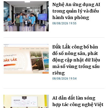
Nghệ An ứng dụng AI
trong quản lý và điều
hành văn phòng
08/08/2026 19:55
Đắk Lắk công bố bản
đồ số nông sản, phát
động cập nhật dữ liệu
mã số vùng trồng sầu
riêng
08/08/2026 19:54
AI dẫn dắt làn sóng
hợp tác công nghệ Việt