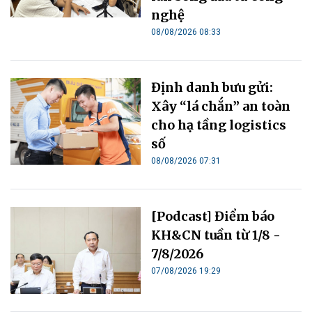
nghệ
08/08/2026 08:33
Định danh bưu gửi:
Xây “lá chắn” an toàn
cho hạ tầng logistics
số
08/08/2026 07:31
[Podcast] Điểm báo
KH&CN tuần từ 1/8 -
7/8/2026
07/08/2026 19:29