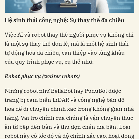
Hệ sinh thái công nghệ: Sự thay thế đa chiều
Việc AI và robot thay thế người phục vụ không chỉ
là một sự thay thế đơn lẻ, mà là một hệ sinh thái
tự động hóa đa chiều, can thiệp vào từng khâu
của quy trình phục vụ, cụ thể như:
Robot phục vụ (waiter robots)
Những robot như BellaBot hay PuduBot được
trang bị cảm biến LiDAR và công nghệ bản đồ
hóa để di chuyển chính xác trong không gian nhà
hàng. Vai trò chính của chúng là vận chuyển thức
ăn từ bếp đến bàn và thu dọn chén đĩa bẩn. Loại
robot này có tốc độ và độ chính xác cao, hoạt động