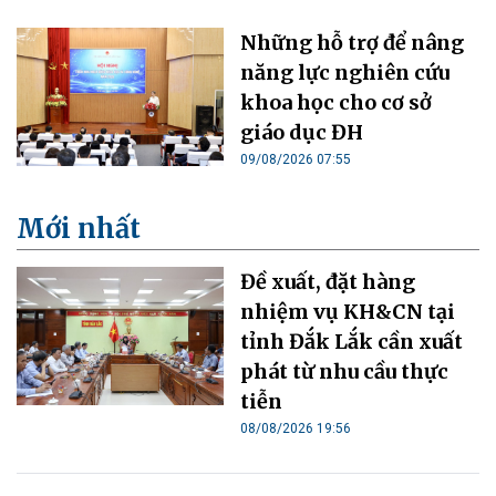
Những hỗ trợ để nâng
năng lực nghiên cứu
khoa học cho cơ sở
giáo dục ĐH
09/08/2026 07:55
Mới nhất
Đề xuất, đặt hàng
nhiệm vụ KH&CN tại
tỉnh Đắk Lắk cần xuất
phát từ nhu cầu thực
tiễn
08/08/2026 19:56