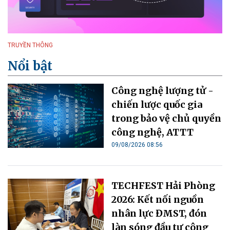
TRUYỀN THÔNG
Nổi bật
Công nghệ lượng tử -
chiến lược quốc gia
trong bảo vệ chủ quyền
công nghệ, ATTT
09/08/2026 08:56
TECHFEST Hải Phòng
2026: Kết nối nguồn
nhân lực ĐMST, đón
làn sóng đầu tư công