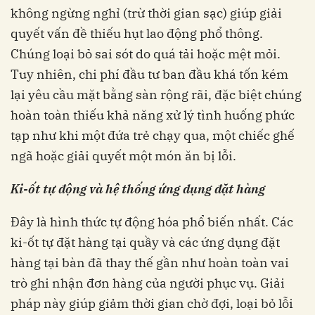
không ngừng nghỉ (trừ thời gian sạc) giúp giải
quyết vấn đề thiếu hụt lao động phổ thông.
Chúng loại bỏ sai sót do quá tải hoặc mệt mỏi.
Tuy nhiên, chi phí đầu tư ban đầu khá tốn kém
lại yêu cầu mặt bằng sàn rộng rãi, đặc biệt chúng
hoàn toàn thiếu khả năng xử lý tình huống phức
tạp như khi một đứa trẻ chạy qua, một chiếc ghế
ngã hoặc giải quyết một món ăn bị lỗi.
Ki-ốt tự động và hệ thống ứng dụng đặt hàng
Đây là hình thức tự động hóa phổ biến nhất. Các
ki-ốt tự đặt hàng tại quầy và các ứng dụng đặt
hàng tại bàn đã thay thế gần như hoàn toàn vai
trò ghi nhận đơn hàng của người phục vụ. Giải
pháp này giúp giảm thời gian chờ đợi, loại bỏ lỗi