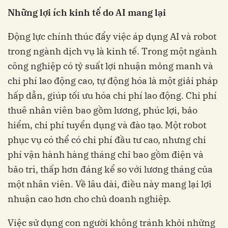
Những lợi ích kinh tế do AI mang lại
Động lực chính thúc đẩy việc áp dụng AI và robot
trong ngành dịch vụ là kinh tế. Trong một ngành
công nghiệp có tỷ suất lợi nhuận mỏng manh và
chi phí lao động cao, tự động hóa là một giải pháp
hấp dẫn, giúp tối ưu hóa chi phí lao động. Chi phí
thuê nhân viên bao gồm lương, phúc lợi, bảo
hiểm, chi phí tuyển dụng và đào tạo. Một robot
phục vụ có thể có chi phí đầu tư cao, nhưng chi
phí vận hành hàng tháng chỉ bao gồm điện và
bảo trì, thấp hơn đáng kể so với lương tháng của
một nhân viên. Về lâu dài, điều này mang lại lợi
nhuận cao hơn cho chủ doanh nghiệp.
Việc sử dụng con người không tránh khỏi những