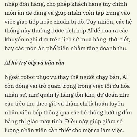
nhập đơn hàng, cho phép khách hàng tùy chỉnh
món ăn dễ dàng và giúp nhân viên tập trung vào
việc giao tiếp hoặc chuẩn bị đồ. Tuy nhiên, các hệ
thống này thường được tích hợp AI để đưa ra các
khuyến nghị dựa trên lịch sử mua hàng, thời tiết,
hay các món ăn phổ biến nhằm tăng doanh thu.
AI hỗ trợ bếp và hậu cần
Ngoài robot phục vụ thay thế người chạy bàn, AI
còn đóng vai trò quan trọng trong việc tối ưu hóa
nhân sự, như quản lý hàng tồn kho, dự đoán nhu
cầu tiêu thụ theo giờ và thậm chí là huấn luyện
nhân viên bếp thông qua các hệ thống hướng dẫn
bằng thị giác máy tính. Điều này giúp giảm số
lượng nhân viên cần thiết cho một ca làm việc.