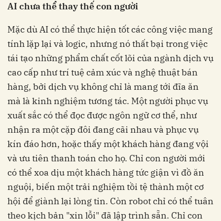
AI chưa thể thay thế con người
Mặc dù AI có thể thực hiện tốt các công việc mang
tính lặp lại và logic, nhưng nó thất bại trong việc
tái tạo những phẩm chất cốt lõi của ngành dịch vụ
cao cấp như trí tuệ cảm xúc và nghệ thuật bán
hàng, bởi dịch vụ không chỉ là mang tới đĩa ăn
mà là kinh nghiệm tương tác. Một người phục vụ
xuất sắc có thể đọc được ngôn ngữ cơ thể, như
nhận ra một cặp đôi đang cãi nhau và phục vụ
kín đáo hơn, hoặc thấy một khách hàng đang vội
và ưu tiên thanh toán cho họ. Chỉ con người mới
có thể xoa dịu một khách hàng tức giận vì đồ ăn
nguội, biến một trải nghiệm tồi tệ thành một cơ
hội để giành lại lòng tin. Còn robot chỉ có thể tuân
theo kịch bản "xin lỗi" đã lập trình sẵn. Chỉ con