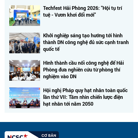
Techfest Hải Phòng 2026: "Hội tụ trí
tuệ - Vươn khơi đổi mới"
Khởi nghiệp sáng tạo hướng tới hình
thành DN công nghệ đủ sức cạnh tranh
quốc tế
Hình thành cầu nối công nghệ để Hải
Phòng đưa nghiên cứu từ phòng thí
nghiệm vào DN
Hội nghị Pháp quy hạt nhân toàn quốc
lần thứ VII: Tầm nhìn chiến lược điện
hạt nhân tới năm 2050