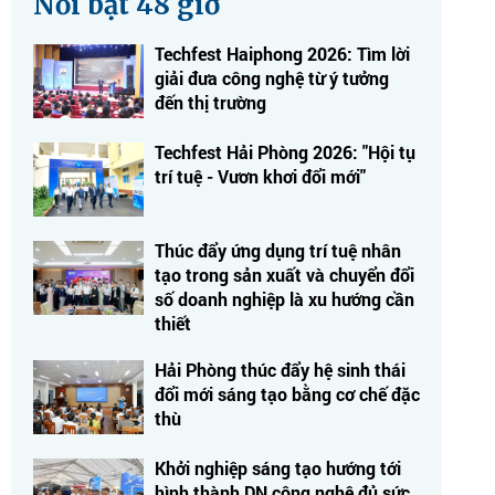
Nổi bật 48 giờ
Techfest Haiphong 2026: Tìm lời
giải đưa công nghệ từ ý tưởng
đến thị trường
Techfest Hải Phòng 2026: "Hội tụ
trí tuệ - Vươn khơi đổi mới"
Thúc đẩy ứng dụng trí tuệ nhân
tạo trong sản xuất và chuyển đổi
số doanh nghiệp là xu hướng cần
thiết
Hải Phòng thúc đẩy hệ sinh thái
đổi mới sáng tạo bằng cơ chế đặc
thù
Khởi nghiệp sáng tạo hướng tới
hình thành DN công nghệ đủ sức