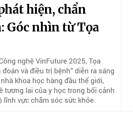
phát hiện, chẩn
h: Góc nhìn từ Tọa
 Công nghệ VinFuture 2025, Tọa
 đoán và điều trị bệnh” diễn ra sáng
 nhà khoa học hàng đầu thế giới,
 tương lai của y học trong bối cảnh
ộ lĩnh vực chăm sóc sức khỏe.