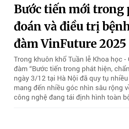
Bước tiến mới trong 
đoán và điều trị bện
đàm VinFuture 2025
Trong khuôn khổ Tuần lễ Khoa học -
đàm “Bước tiến trong phát hiện, chẩn
ngày 3/12 tại Hà Nội đã quy tụ nhiều
mang đến nhiều góc nhìn sâu rộng về
công nghệ đang tái định hình toàn b