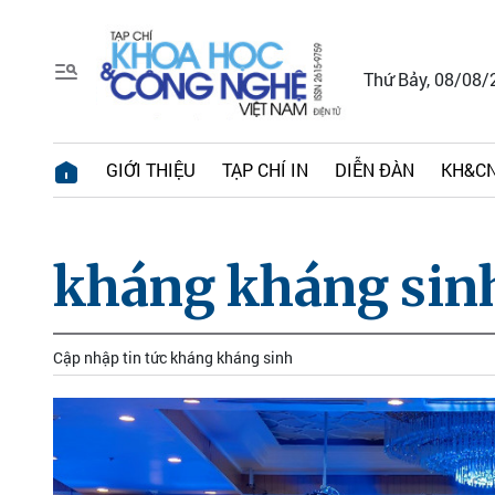
Thứ Bảy, 08/08/
GIỚI THIỆU
TẠP CHÍ IN
DIỄN ĐÀN
KH&CN
kháng kháng sin
Cập nhập tin tức kháng kháng sinh