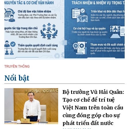
TRUYỀN THÔNG
Nổi bật
Bộ trưởng Vũ Hải Quân:
Tạo cơ chế để trí tuệ
Việt Nam trên toàn cầu
cùng đóng góp cho sự
phát triển đất nước