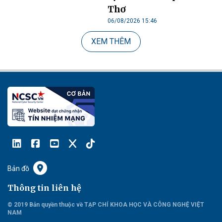
Thơ
06/08/2026 15:46
XEM THÊM
Bản đồ
Thông tin liên hệ
© 2019 Bản quyền thuộc về TẠP CHÍ KHOA HỌC VÀ CÔNG NGHỆ VIỆT
NAM