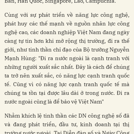
Bản, Hàn Quốc, Singapore, Lào, Campuchia.
Cùng với sự phát triển về năng lực công nghệ,
phát huy các thế mạnh về nguồn nhân lực công
nghệ cao, các doanh nghiệp Việt Nam đang ngày
càng tự tin hơn khi mở rộng thị trường, đi ra thế
giới, như tinh thần chỉ đạo của Bộ trưởng Nguyễn
Mạnh Hùng: "Đi ra nước ngoài là cạnh tranh với
những người xuất sắc nhất. Đây là cách để chúng
ta trở nên xuất sắc, có năng lực cạnh tranh quốc
tế. Cũng vì có năng lực cạnh tranh quốc tế mà
chúng ta tồn tại được lâu dài ở trong nước. Đi ra
nước ngoài cũng là để bảo vệ Việt Nam"
Nhằm khích lệ tinh thần các DN công nghệ số đã
và đang phát triển, đầu tư, kinh doanh tại thị
trường nước ngoài. Tại Diễn đàn số và Ngày Công