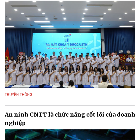
TRUYỀN THÔNG
An ninh CNTT là chức năng cốt lõi của doanh
nghiệp