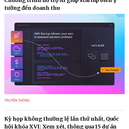
Chương trình hỗ trợ AI giúp startup biến ý
tưởng đến doanh thu
TRUYỀN THÔNG
Kỳ họp không thường lệ lần thứ nhất, Quốc
hội khóa XVI: Xem xét, thông qua 15 dự án