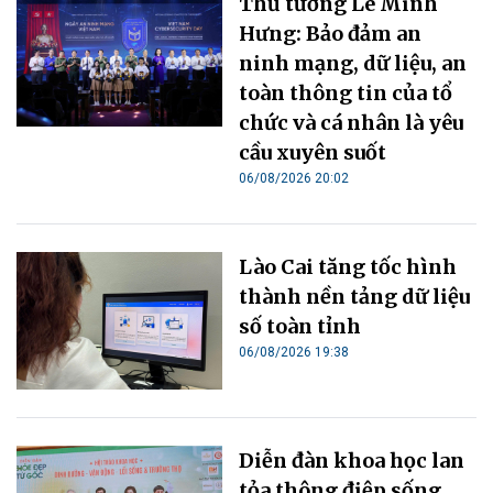
Thủ tướng Lê Minh
Hưng: Bảo đảm an
ninh mạng, dữ liệu, an
toàn thông tin của tổ
chức và cá nhân là yêu
cầu xuyên suốt
06/08/2026 20:02
Lào Cai tăng tốc hình
thành nền tảng dữ liệu
số toàn tỉnh
06/08/2026 19:38
Diễn đàn khoa học lan
tỏa thông điệp sống