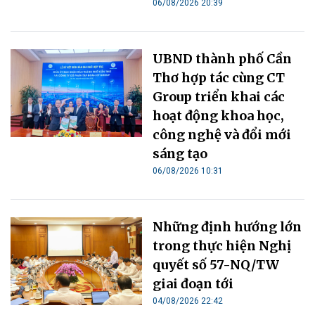
06/08/2026 20:39
UBND thành phố Cần
Thơ hợp tác cùng CT
Group triển khai các
hoạt động khoa học,
công nghệ và đổi mới
sáng tạo
06/08/2026 10:31
Những định hướng lớn
trong thực hiện Nghị
quyết số 57-NQ/TW
giai đoạn tới
04/08/2026 22:42