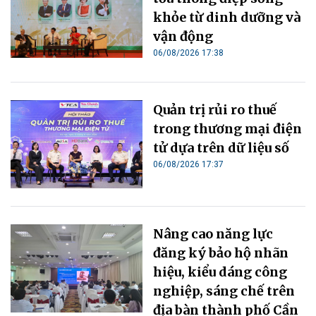
khỏe từ dinh dưỡng và
vận động
06/08/2026 17:38
Quản trị rủi ro thuế
trong thương mại điện
tử dựa trên dữ liệu số
06/08/2026 17:37
Nâng cao năng lực
đăng ký bảo hộ nhãn
hiệu, kiểu dáng công
nghiệp, sáng chế trên
địa bàn thành phố Cần