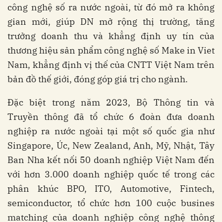
công nghệ số ra nước ngoài, từ đó mở ra không
gian mới, giúp DN mở rộng thị trường, tăng
trưởng doanh thu và khẳng định uy tín của
thương hiệu sản phẩm công nghệ số Make in Viet
Nam, khẳng định vị thế của CNTT Việt Nam trên
bản đồ thế giới, đóng góp giá trị cho ngành.
Đặc biệt trong năm 2023, Bộ Thông tin và
Truyền thông đã tổ chức 6 đoàn đưa doanh
nghiệp ra nước ngoài tại một số quốc gia như
Singapore, Úc, New Zealand, Anh, Mỹ, Nhật, Tây
Ban Nha kết nối 50 doanh nghiệp Việt Nam đến
với hơn 3.000 doanh nghiệp quốc tế trong các
phân khúc BPO, ITO, Automotive, Fintech,
semiconductor, tổ chức hơn 100 cuộc busines
matching của doanh nghiệp công nghệ thông