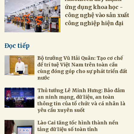
ứng dụng khoa học -
công nghệ vào sản xuất
công nghiệp hiện đại
Đọc tiếp
Bộ trưởng Vũ Hải Quân: Tạo cơ chế
để trí tuệ Việt Nam trên toàn cầu
cùng đóng góp cho sự phát triển đất
nước
Thủ tướng Lê Minh Hưng: Bảo đảm
an ninh mạng, dữ liệu, an toàn
thông tin của tổ chức và cá nhân là
yêu cầu xuyên suốt
Lào Cai tăng tốc hình thành nền
tảng dữ liệu số toàn tỉnh