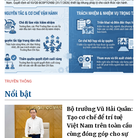
TRUYỀN THÔNG
Nổi bật
Bộ trưởng Vũ Hải Quân:
Tạo cơ chế để trí tuệ
Việt Nam trên toàn cầu
cùng đóng góp cho sự