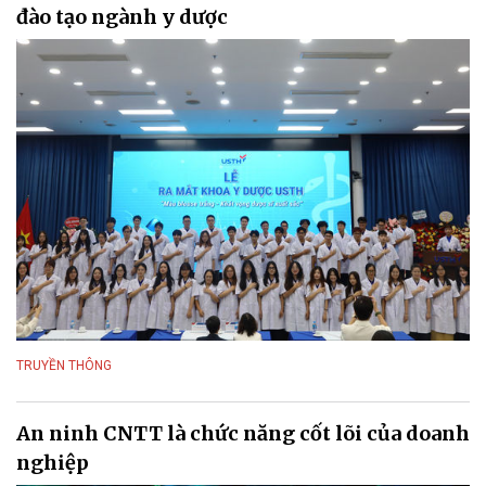
đào tạo ngành y dược
TRUYỀN THÔNG
An ninh CNTT là chức năng cốt lõi của doanh
nghiệp