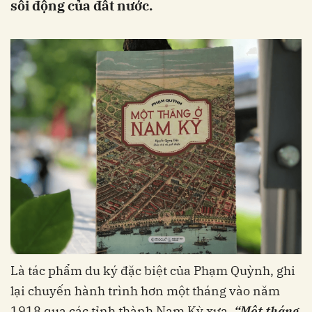
sôi động của đất nước.
Là tác phẩm du ký đặc biệt của Phạm Quỳnh, ghi
lại chuyến hành trình hơn một tháng vào năm
1918 qua các tỉnh thành Nam Kỳ xưa,
“Một tháng