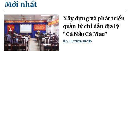
Mới nhất
Xây dựng và phát triển
quản lý chỉ dẫn địa lý
“Cá Nâu Cà Mau”
07/08/2026 06:35
Automech đẩy mạnh
ứng dụng khoa học -
công nghệ vào sản xuất
công nghiệp hiện đại
06/08/2026 20:41
Thủ tướng Lê Minh