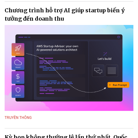
Chương trình hỗ trợ AI giúp startup biến ý
tưởng đến doanh thu
TRUYỀN THÔNG
Kỳ họp không thường lệ lần thứ nhất, Quốc