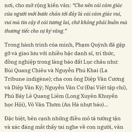
nơi, cho mở rộng kiến văn:
“Cho nên cái cảm giác
của người mới bước chân tới đây là cái cảm giác vui,
vui mà tin cậy ở cái tương lai, chớ không phải buồn mà
thương tiếc cho sự ký vãng.”
Trong hành trình của mình, Phạm Quỳnh đã gặp
gỡ và giao lưu với nhiều bậc danh sĩ, trí thức,
đồng nghiệp trong làng báo đất Lục châu như:
Bùi Quang Chiêu và Nguyễn Phú Khai (La
Tribune indigène); cha con ông Diệp Văn Cương
và Diệp Văn Kỳ; Nguyễn Văn Cư (Đại Việt tập chí),
Phủ Bảy Lê Quang Liêm (Long Xuyên Khuyến
học Hội), Võ Văn Thơm (An Hà nhựt báo)…
Đặc biệt, bên cạnh những điều mô tả tường tận
và xác đáng mắt thấy tai nghe về con người, văn