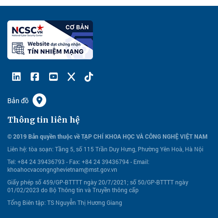
Bản đồ
Thông tin liên hệ
© 2019 Bản quyền thuộc về TẠP CHÍ KHOA HỌC VÀ CÔNG NGHỆ VIỆT NAM
Liên hệ:
tòa soạn: Tầng 5, số 115 Trần Duy Hưng, Phường Yên Hoà, Hà Nội
Tel: +84 24 39436793 - Fax: +84 24 39436794 -
Email:
khoahocvacongnghevietnam@mst.gov.vn
Giấy phép số 459/GP-BTTTT ngày 20/7/2021; số 50/GP-BTTTT ngày
01/02/2023 do Bộ Thông tin và Truyền thông cấp
Tổng Biên tập: TS Nguyễn Thị Hương Giang