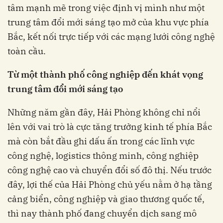
tâm mạnh mẽ trong việc định vị mình như một
trung tâm đổi mới sáng tạo mở của khu vực phía
Bắc, kết nối trực tiếp với các mạng lưới công nghệ
toàn cầu.
Từ
một
thành
phố
công
nghiệp
đến
khát
vọng
trung
tâm
đổi
mới
sáng
tạo
Những năm gần đây, Hải Phòng không chỉ nổi
lên với vai trò là cực tăng trưởng kinh tế phía Bắc
mà còn bắt đầu ghi dấu ấn trong các lĩnh vực
công nghệ, logistics thông minh, công nghiệp
công nghệ cao và chuyển đổi số đô thị. Nếu trước
đây, lợi thế của Hải Phòng chủ yếu nằm ở hạ tầng
cảng biển, công nghiệp và giao thương quốc tế,
thì nay thành phố đang chuyển dịch sang mô