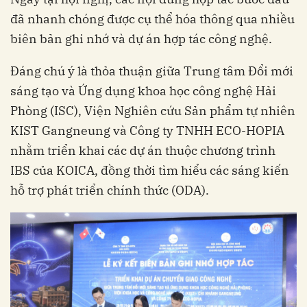
đã nhanh chóng được cụ thể hóa thông qua nhiều
biên bản ghi nhớ và dự án hợp tác công nghệ.
Đáng chú ý là thỏa thuận giữa Trung tâm Đổi mới
sáng tạo và Ứng dụng khoa học công nghệ Hải
Phòng (ISC), Viện Nghiên cứu Sản phẩm tự nhiên
KIST Gangneung và Công ty TNHH ECO-HOPIA
nhằm triển khai các dự án thuộc chương trình
IBS của KOICA, đồng thời tìm hiểu các sáng kiến
hỗ trợ phát triển chính thức (ODA).