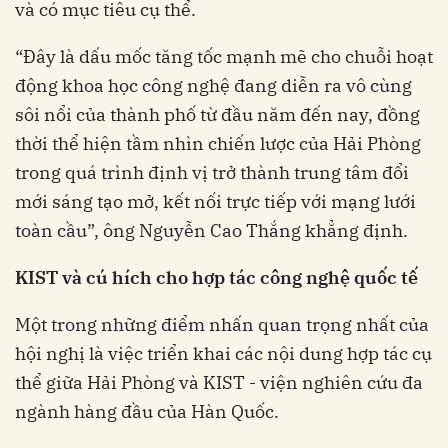
và có mục tiêu cụ thể.
“Đây là dấu mốc tăng tốc mạnh mẽ cho chuỗi hoạt
động khoa học công nghệ đang diễn ra vô cùng
sôi nổi của thành phố từ đầu năm đến nay, đồng
thời thể hiện tầm nhìn chiến lược của Hải Phòng
trong quá trình định vị trở thành trung tâm đổi
mới sáng tạo mở, kết nối trực tiếp với mạng lưới
toàn cầu”, ông Nguyễn Cao Thắng khẳng định.
KIST
và
cú
hích
cho
hợp
tác
công
nghệ
quốc
tế
Một trong những điểm nhấn quan trọng nhất của
hội nghị là việc triển khai các nội dung hợp tác cụ
thể giữa Hải Phòng và KIST - viện nghiên cứu đa
ngành hàng đầu của Hàn Quốc.