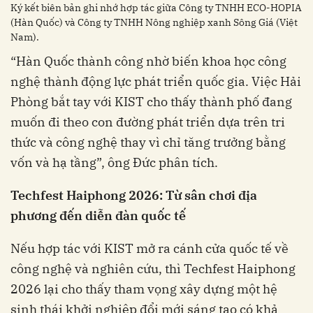
Ký kết biên bản ghi nhớ hợp tác giữa Công ty TNHH ECO-HOPIA
(Hàn Quốc) và Công ty TNHH Nông nghiệp xanh Sông Giá (Việt
Nam).
“Hàn Quốc thành công nhờ biến khoa học công
nghệ thành động lực phát triển quốc gia. Việc Hải
Phòng bắt tay với KIST cho thấy thành phố đang
muốn đi theo con đường phát triển dựa trên tri
thức và công nghệ thay vì chỉ tăng trưởng bằng
vốn và hạ tầng”, ông Đức phân tích.
Techfest Haiphong 2026:
Từ
sân
chơi
địa
phương
đến
diễn
đàn
quốc
tế
Nếu hợp tác với KIST mở ra cánh cửa quốc tế về
công nghệ và nghiên cứu, thì Techfest Haiphong
2026 lại cho thấy tham vọng xây dựng một hệ
sinh thái khởi nghiệp đổi mới sáng tạo có khả