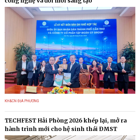
công nghệ và đổi mới sáng tạo
KH&CN ĐỊA PHƯƠNG
TECHFEST Hải Phòng 2026 khép lại, mở ra
hành trình mới cho hệ sinh thái ĐMST