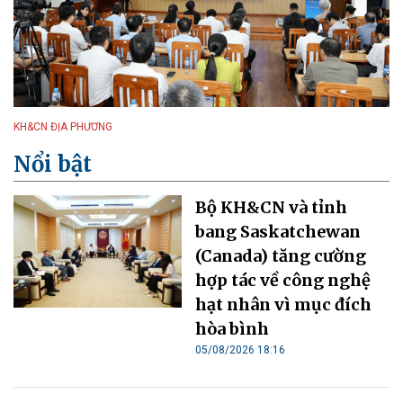
KH&CN ĐỊA PHƯƠNG
Nổi bật
Bộ KH&CN và tỉnh
bang Saskatchewan
(Canada) tăng cường
hợp tác về công nghệ
hạt nhân vì mục đích
hòa bình
05/08/2026 18:16