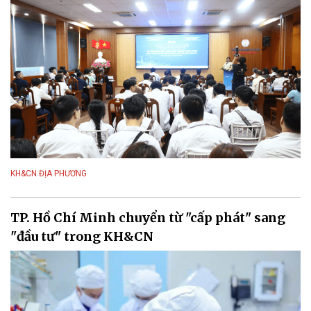
KH&CN ĐỊA PHƯƠNG
TP. Hồ Chí Minh chuyển từ "cấp phát" sang
"đầu tư" trong KH&CN