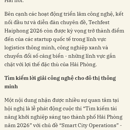
Hải nói.
Bên cạnh các hoạt động triển lãm công nghệ, kết
nối đầu tư và diễn đàn chuyên đề, Techfest
Haiphong 2026 còn được kỳ vọng trở thành điểm
đến của các startup quốc tế trong lĩnh vực
logistics thông minh, công nghiệp xanh và
chuyển đổi số cảng biển - những lĩnh vực gắn
chặt với lợi thế đặc thù của Hải Phòng.
Tìm
kiếm
lời
giải
công
nghệ
cho
đô
thị
thông
minh
Một nội dung nhận được nhiều sự quan tâm tại
hội nghị là lễ phát động cuộc thi “Tìm kiếm tài
năng khởi nghiệp sáng tạo thành phố Hải Phòng
năm 2026” với chủ đề “Smart City Operations” -