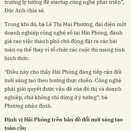
trường lý tưởng để startup công nghệ phát triển”,
Đức Anh chia sẻ.
Trong khi đó, bà Lê Thị Mai Phương, đại diện một
doanh nghiệp công nghệ số tại Hải Phòng, đánh
giá cao việc thành phố chủ động đặt ra các bài
toán cụ thể thay vì tổ chức các cuộc thi mang tính
hình thức.
“Điều này cho thấy Hải Phòng đang tiếp cận đổi
mới sáng tạo theo hướng thực chiến. Công nghệ
phải giải quyết được vấn đề của đô thị và doanh
nghiệp, chứ không chỉ dừng ở ý tưởng”, bà
Phương nhận định.
Định
vị
Hải
Phòng
trên
bản
đồ
đổi
mới
sáng
tạo
toàn
cầu