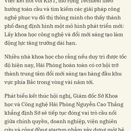
Việc kết nối với KIST, mở rộng Techfest theo
hướng toàn cầu và tìm kiếm các giải pháp công
nghệ phục vụ đô thị thông minh cho thấy thành
phố đang định hình một mô hình phát triển mới:
Lấy khoa học công nghệ và đổi mới sáng tạo làm
động lực tăng trưởng dài hạn.
Nhiều nhà khoa học cho rằng nếu duy trì được tốc
độ hiện nay, Hải Phòng hoàn toàn có cơ hội trở
thành trung tâm đổi mới sáng tạo hàng đầu khu
vực phía Bắc trong vòng vài năm tới.
Phát biểu kết thúc hội nghị, Giám đốc Sở Khoa
học và Công nghệ Hải Phòng Nguyễn Cao Thắng
khẳng định Sở sẽ tiếp tục đóng vai trò cầu nối
giữa chính quyền, doanh nghiệp, viện nghiên
cứu và cộng đồng startup nhằm xây dựng một hệ