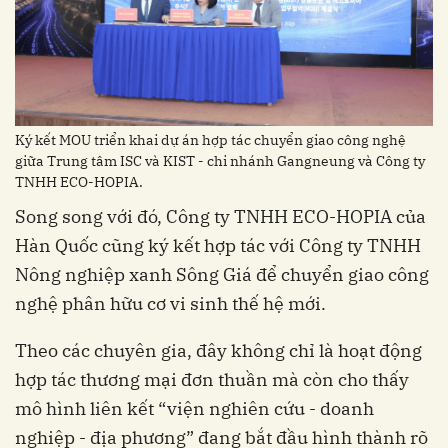
Ký kết MOU triển khai dự án hợp tác chuyển giao công nghệ
giữa Trung tâm ISC và KIST - chi nhánh Gangneung và Công ty
TNHH ECO-HOPIA.
Song song với đó, Công ty TNHH ECO-HOPIA của
Hàn Quốc cũng ký kết hợp tác với Công ty TNHH
Nông nghiệp xanh Sông Giá để chuyển giao công
nghệ phân hữu cơ vi sinh thế hệ mới.
Theo các chuyên gia, đây không chỉ là hoạt động
hợp tác thương mại đơn thuần mà còn cho thấy
mô hình liên kết “viện nghiên cứu - doanh
nghiệp - địa phương” đang bắt đầu hình thành rõ