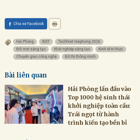
Chia sẻ Facebook
Hải Phòng
KIST
Techfest Haiphong 2026
Đổi mới sáng tạo
Khởi nghiệp sáng tạo
Kinh tế tri thức
Chuyển giao công nghệ
Đô thị thông minh
Bài liên quan
Hải Phòng lần đầu vào
Top 1000 hệ sinh thái
khởi nghiệp toàn cầu:
Trái ngọt từ hành
trình kiến tạo bền bỉ