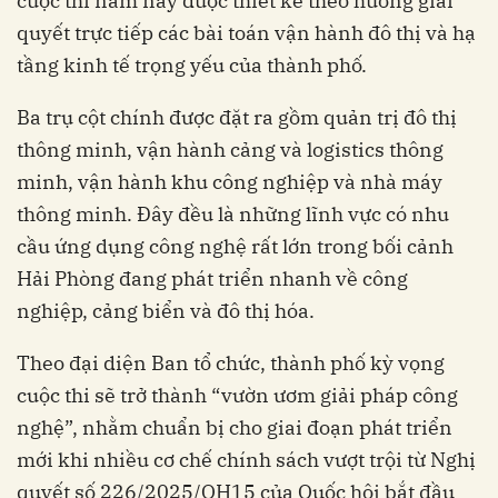
cuộc thi năm nay được thiết kế theo hướng giải
quyết trực tiếp các bài toán vận hành đô thị và hạ
tầng kinh tế trọng yếu của thành phố.
Ba trụ cột chính được đặt ra gồm quản trị đô thị
thông minh, vận hành cảng và logistics thông
minh, vận hành khu công nghiệp và nhà máy
thông minh. Đây đều là những lĩnh vực có nhu
cầu ứng dụng công nghệ rất lớn trong bối cảnh
Hải Phòng đang phát triển nhanh về công
nghiệp, cảng biển và đô thị hóa.
Theo đại diện Ban tổ chức, thành phố kỳ vọng
cuộc thi sẽ trở thành “vườn ươm giải pháp công
nghệ”, nhằm chuẩn bị cho giai đoạn phát triển
mới khi nhiều cơ chế chính sách vượt trội từ Nghị
quyết số 226/2025/QH15 của Quốc hội bắt đầu