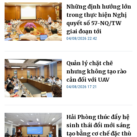
Những định hướng lớn
trong thực hiện Nghị
quyết số 57-NQ/TW
giai đoạn tới
04/08/2026 22:42
Quản lý chặt chẽ
nhưng không tạo rào
cản đối với UAV
04/08/2026 17:21
Hải Phòng thúc đẩy hệ
sinh thái đổi mới sáng
tạo bằng cơ chế đặc thù