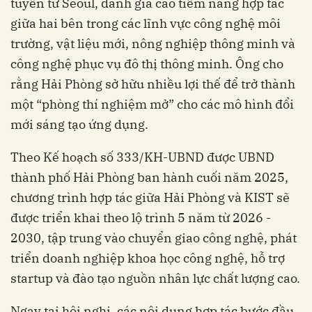
tuyến từ Seoul, đánh giá cao tiềm năng hợp tác
giữa hai bên trong các lĩnh vực công nghệ môi
trường, vật liệu mới, nông nghiệp thông minh và
công nghệ phục vụ đô thị thông minh. Ông cho
rằng Hải Phòng sở hữu nhiều lợi thế để trở thành
một “phòng thí nghiệm mở” cho các mô hình đổi
mới sáng tạo ứng dụng.
Theo Kế hoạch số 333/KH-UBND được UBND
thành phố Hải Phòng ban hành cuối năm 2025,
chương trình hợp tác giữa Hải Phòng và KIST sẽ
được triển khai theo lộ trình 5 năm từ 2026 -
2030, tập trung vào chuyển giao công nghệ, phát
triển doanh nghiệp khoa học công nghệ, hỗ trợ
startup và đào tạo nguồn nhân lực chất lượng cao.
Ngay tại hội nghị, các nội dung hợp tác bước đầu