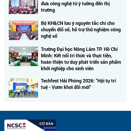
đưa công nghệ từ ý tưởng đến thị
trường
Bộ KH&CN lưu ý nguyên tắc chi cho
chuyển đổi số, hỗ trợ thử nghiệm công
nghệ số
Trường Đại học Nông Lâm TP. Hồ Chí
Minh: Kết nối tri thức và thực tiễn,
hoàn thiện tư duy phát triển sản phẩm
khởi nghiệp cho sinh viên
Techfest Hải Phòng 2026: "Hội tụ trí
tuệ - Vươn khơi đổi mới"