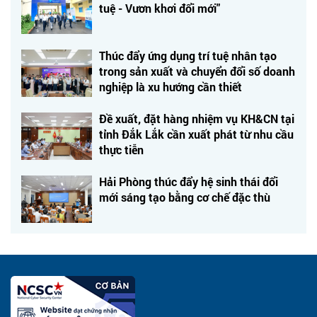
tuệ - Vươn khơi đổi mới"
Thúc đẩy ứng dụng trí tuệ nhân tạo
trong sản xuất và chuyển đổi số doanh
nghiệp là xu hướng cần thiết
Đề xuất, đặt hàng nhiệm vụ KH&CN tại
tỉnh Đắk Lắk cần xuất phát từ nhu cầu
thực tiễn
Hải Phòng thúc đẩy hệ sinh thái đổi
mới sáng tạo bằng cơ chế đặc thù