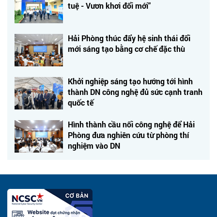
tuệ - Vươn khơi đổi mới"
Hải Phòng thúc đẩy hệ sinh thái đổi
mới sáng tạo bằng cơ chế đặc thù
Khởi nghiệp sáng tạo hướng tới hình
thành DN công nghệ đủ sức cạnh tranh
quốc tế
Hình thành cầu nối công nghệ để Hải
Phòng đưa nghiên cứu từ phòng thí
nghiệm vào DN