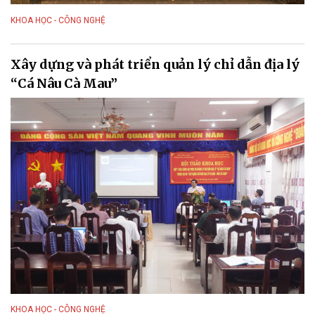
KHOA HỌC - CÔNG NGHỆ
Xây dựng và phát triển quản lý chỉ dẫn địa lý
“Cá Nâu Cà Mau”
KHOA HỌC - CÔNG NGHỆ