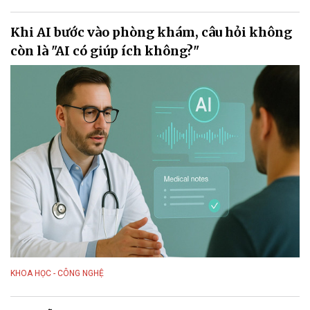
Khi AI bước vào phòng khám, câu hỏi không
còn là "AI có giúp ích không?"
KHOA HỌC - CÔNG NGHỆ