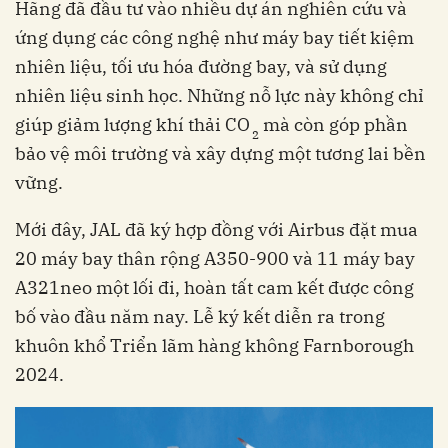
Hãng đã đầu tư vào nhiều dự án nghiên cứu và
ứng dụng các công nghệ như máy bay tiết kiệm
nhiên liệu, tối ưu hóa đường bay, và sử dụng
nhiên liệu sinh học. Những nỗ lực này không chỉ
giúp giảm lượng khí thải CO
mà còn góp phần
2
bảo vệ môi trường và xây dựng một tương lai bền
vững.
Mới đây, JAL đã ký hợp đồng với Airbus đặt mua
20 máy bay thân rộng A350-900 và 11 máy bay
A321neo một lối đi, hoàn tất cam kết được công
bố vào đầu năm nay. Lễ ký kết diễn ra trong
khuôn khổ Triển lãm hàng không Farnborough
2024.