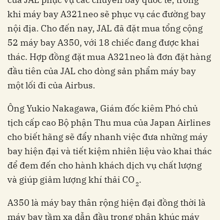
khi máy bay A321neo sẽ phục vụ các đường bay
nội địa. Cho đến nay, JAL đã đặt mua tổng cộng
52 máy bay A350, với 18 chiếc đang được khai
thác. Hợp đồng đặt mua A321neo là đơn đặt hàng
đầu tiên của JAL cho dòng sản phẩm máy bay
một lối đi của Airbus.
Ông Yukio Nakagawa, Giám đốc kiêm Phó chủ
tịch cấp cao Bộ phận Thu mua của Japan Airlines
cho biết hãng sẽ đẩy nhanh việc đưa những máy
bay hiện đại và tiết kiệm nhiên liệu vào khai thác
để đem đến cho hành khách dịch vụ chất lượng
và giúp giảm lượng khí thải CO
.
2
A350 là máy bay thân rộng hiện đại đồng thời là
máy bay tầm xa dẫn đầu trong phân khúc máy