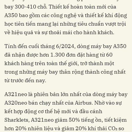
bay 300-410 chỗ. Thiết kế hoàn toàn mới của
A350 bao gồm các công nghệ và thiết kế khí động
học tiên tiến mang lại những tiêu chuẩn vượt trội
về hiệu quả và sự thoải mái cho hành khách.
Tính đến cuối tháng 6/2024, dòng máy bay A350
đã nhận được hơn 1.300 đơn đặt hàng từ 60
khách hàng trên toàn thế giới, trở thành một
trong những máy bay thân rộng thành công nhất
từ ​​trước đến nay.
A321neo là phiên bản lớn nhất của dòng máy bay
A320neo bán chạy nhất của Airbus. Nhờ vào sự
kết hợp động cơ thế hệ mới và đầu cánh
Sharklets, A321neo giảm 50% tiếng ồn, tiết kiệm
hơn 20% nhiên liệu và giảm 20% khí thải CO₂ so