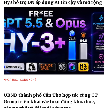
Hy3 hỗ trợ DN áp dụng AI tin cậy và mở rộng
KHOA HỌC - CÔNG NGHỆ
UBND thành phố Cần Thơ hợp tác cùng CT
Group triển khai các hoạt động khoa học,