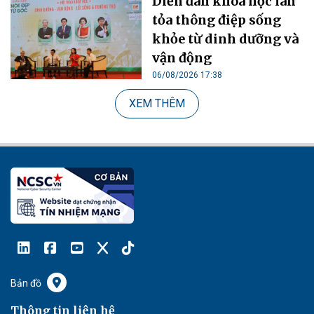
Diễn đàn khoa học lan
tỏa thông điệp sống
khỏe từ dinh dưỡng và
vận động
06/08/2026 17:38
XEM THÊM
Bản đồ
Thông tin liên hệ