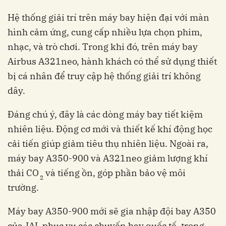
Hệ thống giải trí trên máy bay hiện đại với màn
hình cảm ứng, cung cấp nhiều lựa chọn phim,
nhạc, và trò chơi. Trong khi đó, trên máy bay
Airbus A321neo, hành khách có thể sử dụng thiết
bị cá nhân để truy cập hệ thống giải trí không
dây.
Đáng chú ý, đây là các dòng máy bay tiết kiệm
nhiên liệu. Động cơ mới và thiết kế khí động học
cải tiến giúp giảm tiêu thụ nhiên liệu. Ngoài ra,
máy bay A350-900 và A321neo giảm lượng khí
thải CO
và tiếng ồn, góp phần bảo vệ môi
2
trường.
Máy bay A350-900 mới sẽ gia nhập đội bay A350
của JAL phục vụ các chuyến bay quốc tế, trong