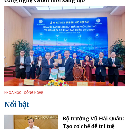
công nghệ và đổi mới sáng tạo
KHOA HỌC - CÔNG NGHỆ
Nổi bật
Bộ trưởng Vũ Hải Quân:
Tạo cơ chế để trí tuệ