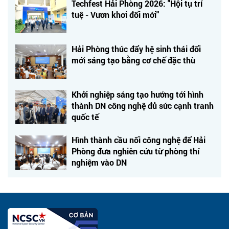
Techfest Hải Phòng 2026: "Hội tụ trí
tuệ - Vươn khơi đổi mới"
Hải Phòng thúc đẩy hệ sinh thái đổi
mới sáng tạo bằng cơ chế đặc thù
Khởi nghiệp sáng tạo hướng tới hình
thành DN công nghệ đủ sức cạnh tranh
quốc tế
Hình thành cầu nối công nghệ để Hải
Phòng đưa nghiên cứu từ phòng thí
nghiệm vào DN