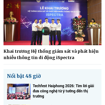
Khai trương Hệ thống giám sát và phát hiện
nhiễu thông tin di động iSpectra
Nổi bật 48 giờ
Techfest Haiphong 2026: Tìm lời giải
đưa công nghệ từ ý tưởng đến thị
trường