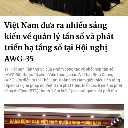
Việt Nam đưa ra nhiều sáng
kiến về quản lý tần số và phát
triển hạ tầng số tại Hội nghị
AWG-35
Tại Hội nghị lần thứ 35 của Nhóm công tác về phối hợp tần số
(AWG-35) thuộc Tổ chức Viễn thông châu Á - Thái Bình Dương
(APT) vừa diễn ra tại Thái Lan, đoàn Việt Nam giới thiệu nền tảng
iSpectra - giải pháp do Việt Nam phát triển, biến các trạm thu phát
sóng di động (BTS) thành "cảm biến" (sensor) giám sát phổ tần.