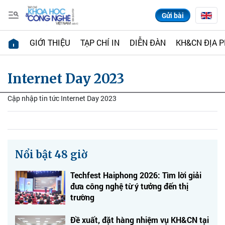
Gửi bài
GIỚI THIỆU
TẠP CHÍ IN
DIỄN ĐÀN
KH&CN ĐỊA 
Internet Day 2023
Cập nhập tin tức Internet Day 2023
Nổi bật 48 giờ
Techfest Haiphong 2026: Tìm lời giải
đưa công nghệ từ ý tưởng đến thị
trường
Đề xuất, đặt hàng nhiệm vụ KH&CN tại