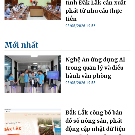
tỉnh Đắk Lắk cần xuất
phát từ nhu cầu thực
tiễn
08/08/2026 19:56
Mới nhất
Nghệ An ứng dụng AI
trong quản lý và điều
hành văn phòng
08/08/2026 19:55
Đắk Lắk công bố bản
đồ số nông sản, phát
động cập nhật dữ liệu