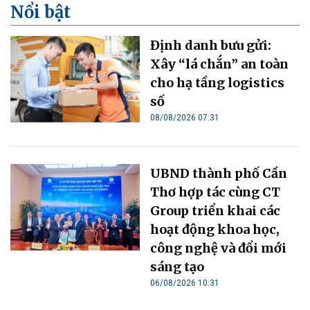
Nổi bật
Định danh bưu gửi:
Xây “lá chắn” an toàn
cho hạ tầng logistics
số
08/08/2026 07:31
UBND thành phố Cần
Thơ hợp tác cùng CT
Group triển khai các
hoạt động khoa học,
công nghệ và đổi mới
sáng tạo
06/08/2026 10:31