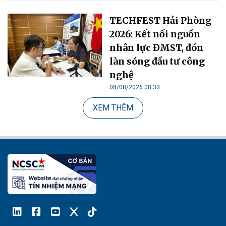
TECHFEST Hải Phòng
2026: Kết nối nguồn
nhân lực ĐMST, đón
làn sóng đầu tư công
nghệ
08/08/2026 08:33
XEM THÊM