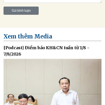
Gửi bình luận
Xem thêm Media
[Podcast] Điểm báo KH&CN tuần từ 1/8 -
7/8/2026