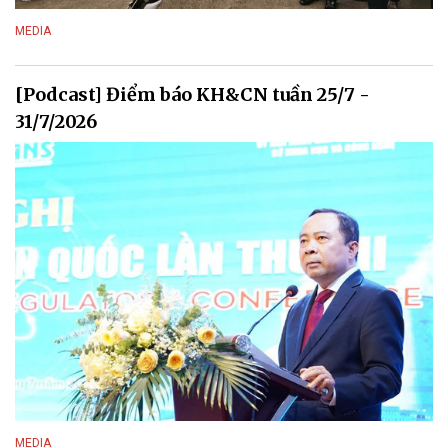
MEDIA
[Podcast] Điểm báo KH&CN tuần 25/7 -
31/7/2026
MEDIA