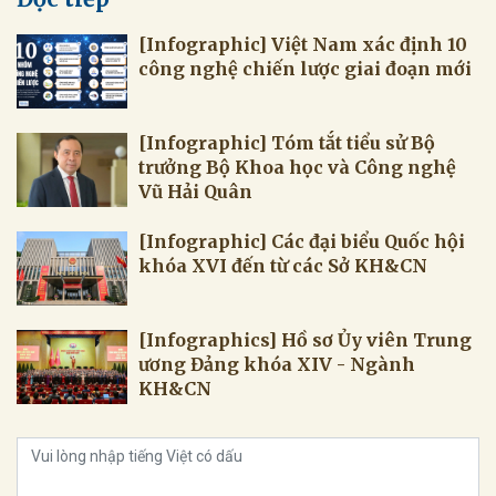
[Infographic] Việt Nam xác định 10
công nghệ chiến lược giai đoạn mới
[Infographic] Tóm tắt tiểu sử Bộ
trưởng Bộ Khoa học và Công nghệ
Vũ Hải Quân
[Infographic] Các đại biểu Quốc hội
khóa XVI đến từ các Sở KH&CN
[Infographics] Hồ sơ Ủy viên Trung
ương Đảng khóa XIV - Ngành
KH&CN