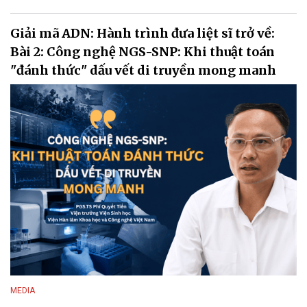
Giải mã ADN: Hành trình đưa liệt sĩ trở về:
Bài 2: Công nghệ NGS-SNP: Khi thuật toán
"đánh thức" dấu vết di truyền mong manh
MEDIA