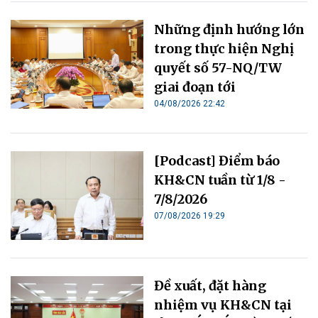
Những định hướng lớn
trong thực hiện Nghị
quyết số 57-NQ/TW
giai đoạn tới
04/08/2026 22:42
[Podcast] Điểm báo
KH&CN tuần từ 1/8 -
7/8/2026
07/08/2026 19:29
Đề xuất, đặt hàng
nhiệm vụ KH&CN tại