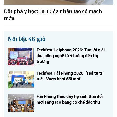
Đột phá y học: In 3D da nhân tạo có mạch
máu
Nổi bật 48 giờ
Techfest Haiphong 2026: Tìm lời giải
đưa công nghệ từ ý tưởng đến thị
trường
Techfest Hải Phòng 2026: "Hội tụ trí
tuệ - Vươn khơi đổi mới"
Hải Phòng thúc đẩy hệ sinh thái đổi
mới sáng tạo bằng cơ chế đặc thù