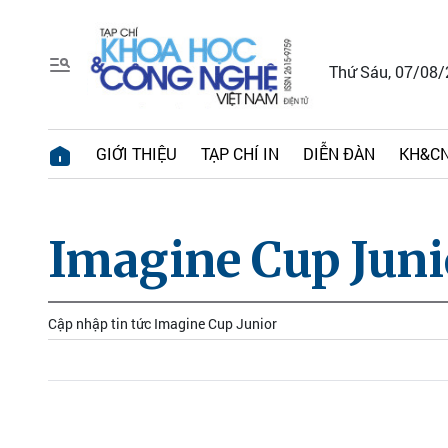
Thứ Sáu, 07/08
GIỚI THIỆU
TẠP CHÍ IN
DIỄN ĐÀN
KH&CN
Imagine Cup Juni
Cập nhập tin tức Imagine Cup Junior