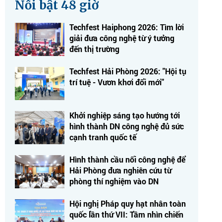
Nổi bật 48 giờ
Techfest Haiphong 2026: Tìm lời
giải đưa công nghệ từ ý tưởng
đến thị trường
Techfest Hải Phòng 2026: "Hội tụ
trí tuệ - Vươn khơi đổi mới"
Khởi nghiệp sáng tạo hướng tới
hình thành DN công nghệ đủ sức
cạnh tranh quốc tế
Hình thành cầu nối công nghệ để
Hải Phòng đưa nghiên cứu từ
phòng thí nghiệm vào DN
Hội nghị Pháp quy hạt nhân toàn
quốc lần thứ VII: Tầm nhìn chiến