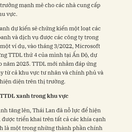
g trưởng mạnh mẽ cho các nhà cung cấp
hu vực.
nh dự kiến sẽ chứng kiến một loạt các
anh và dịch vụ được các công ty trong
ột ví dụ, vào tháng 3/2022, Microsoft
ng TTDL thứ 4 của mình tại Ấn Độ, dự
vào năm 2025. TTDL mới nhằm đáp ứng
y từ cả khu vực tư nhân và chính phủ và
hiện diện trên thị trường.
TTDL xanh trong khu vực
nh tăng lên, Thái Lan đã nỗ lực để hiện
 được triển khai trên tất cả các khía cạnh
nh là một trong những thành phần chính