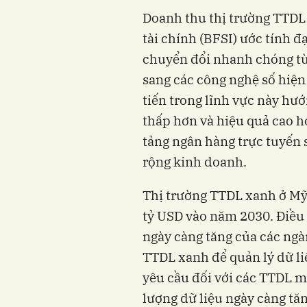
Doanh thu thị trường TTDL 
tài chính (BFSI) ước tính đ
chuyển đổi nhanh chóng từ 
sang các công nghệ số hiện
tiến trong lĩnh vực này hư
thấp hơn và hiệu quả cao h
tảng ngân hàng trực tuyến 
rộng kinh doanh.
Thị trường TTDL xanh ở Mỹ 
tỷ USD vào năm 2030. Điều 
ngày càng tăng của các ngàn
TTDL xanh để quản lý dữ liệ
yêu cầu đối với các TTDL m
lượng dữ liệu ngày càng tă