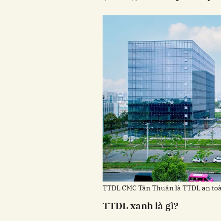
TTDL CMC Tân Thuận là TTDL an toàn
TTDL xanh là gì?