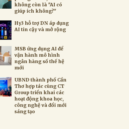
không còn là "AI có
giúp ích không?"
Hy3 hỗ trợ DN áp dụng
AI tin cậy và mở rộng
MSB ứng dụng AI để
vận hành mô hình
ngân hàng số thế hệ
mới
UBND thành phố Cần
Thơ hợp tác cùng CT
Group triển khai các
hoạt động khoa học,
công nghệ và đổi mới
sáng tạo