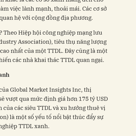
àm việc lành mạnh, thoải mái. Các cơ sở
quan hệ với cộng đồng địa phương.
? Theo Hiệp hội công nghiệp mạng lưu
dustry Association), tiêu thụ năng lượng
 cao nhất của một TTDL. Đây cũng là một
hiến các nhà khai thác TTDL quan ngại.
xanh
ủa Global Market Insights Inc, thị
sẽ vượt qua mức định giá hơn 175 tỷ USD
n của các siêu TTDL và xu hướng thuê vị
tion) là một số yếu tố nổi bật thúc đẩy sự
 nghiệp TTDL xanh.