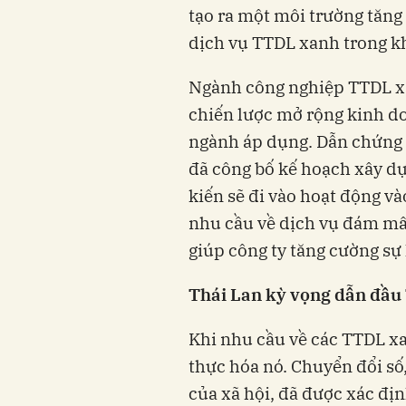
tạo ra một môi trường tăn
dịch vụ TTDL xanh trong k
Ngành công nghiệp TTDL xa
chiến lược mở rộng kinh do
ngành áp dụng. Dẫn chứng m
đã công bố kế hoạch xây dự
kiến sẽ đi vào hoạt động 
nhu cầu về dịch vụ đám mâ
giúp công ty tăng cường sự 
Thái Lan kỳ
vọng dẫn đầu
Khi nhu cầu về các TTDL xa
thực hóa nó. Chuyển đổi số,
của xã hội, đã được xác đị