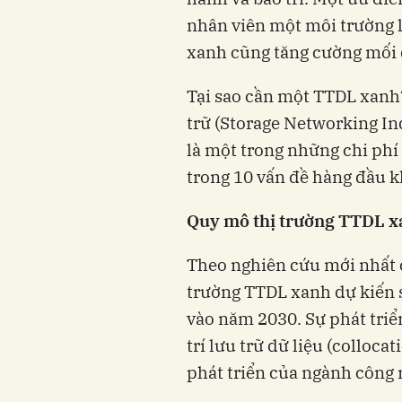
nhân viên một môi trường l
xanh cũng tăng cường mối 
Tại sao cần một TTDL xanh
trữ (Storage Networking In
là một trong những chi phí
trong 10 vấn đề hàng đầu k
Quy mô thị trường TTDL 
Theo nghiên cứu mới nhất c
trường TTDL xanh dự kiến 
vào năm 2030. Sự phát triể
trí lưu trữ dữ liệu (colloca
phát triển của ngành công