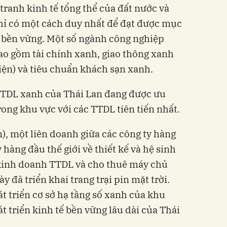
tranh kinh tế tổng thể của đất nước và
hỉ có một cách duy nhất để đạt được mục
h bền vững. Một số ngành công nghiệp
ao gồm tài chính xanh, giao thông xanh
iện) và tiêu chuẩn khách sạn xanh.
TTDL xanh của Thái Lan đang được ưu
rong khu vực với các TTDL tiên tiến nhất.
, một liên doanh giữa các công ty hàng
 hàng đầu thế giới về thiết kế và hệ sinh
kinh doanh TTDL và cho thuê máy chủ
y đã triển khai trang trại pin mặt trời.
t triển cơ sở hạ tầng số xanh của khu
át triển kinh tế bền vững lâu dài của Thái