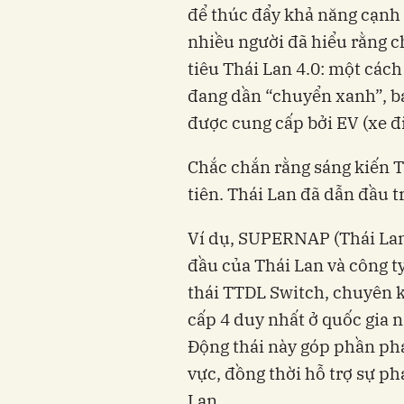
để thúc đẩy khả năng cạnh 
nhiều người đã hiểu rằng c
tiêu Thái Lan 4.0: một các
đang dần “chuyển xanh”, b
được cung cấp bởi EV (xe đ
Chắc chắn rằng sáng kiến 
tiên. Thái Lan đã dẫn đầu t
Ví dụ, SUPERNAP (Thái Lan)
đầu của Thái Lan và công ty
thái TTDL Switch, chuyên 
cấp 4 duy nhất ở quốc gia nà
Động thái này góp phần phá
vực, đồng thời hỗ trợ sự ph
Lan.