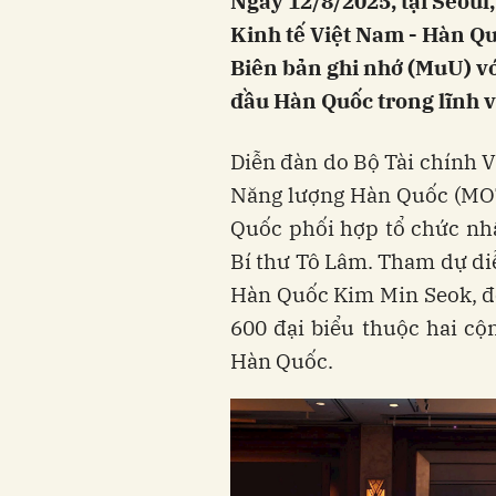
Ngày 12/8/2025, tại Seoul
Kinh tế Việt Nam - Hàn 
Biên bản ghi nhớ (MuU) v
đầu Hàn Quốc trong lĩnh 
Diễn đàn do Bộ Tài chính 
Năng lượng Hàn Quốc (MOT
Quốc phối hợp tổ chức nh
Bí thư Tô Lâm. Tham dự di
Hàn Quốc Kim Min Seok, đo
600 đại biểu thuộc hai c
Hàn Quốc.