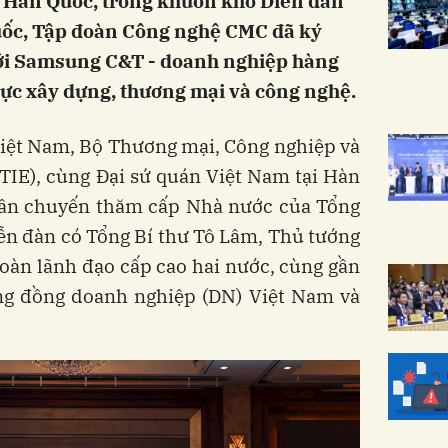
, Hàn Quốc, trong khuôn khổ Diễn đàn
Quốc, Tập đoàn Công nghệ CMC đã ký
ới Samsung C&T - doanh nghiệp hàng
vực xây dựng, thương mại và công nghệ.
Việt Nam, Bộ Thương mại, Công nghiệp và
IE), cùng Đại sứ quán Việt Nam tại Hàn
ân chuyến thăm cấp Nhà nước của Tổng
ễn đàn có Tổng Bí thư Tô Lâm, Thủ tướng
àn lãnh đạo cấp cao hai nước, cùng gần
ộng đồng doanh nghiệp (DN) Việt Nam và