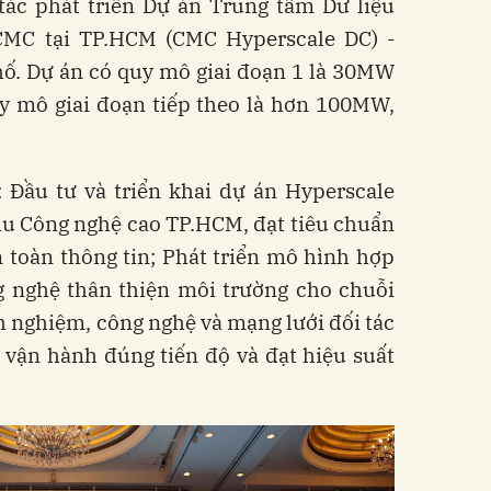
ác phát triển Dự án Trung tâm Dữ liệu
CMC tại TP.HCM (CMC Hyperscale DC) -
hố. Dự án có quy mô giai đoạn 1 là 30MW
uy mô giai đoạn tiếp theo là hơn 100MW,
 Đầu tư và triển khai dự án Hyperscale
hu Công nghệ cao TP.HCM, đạt tiêu chuẩn
 toàn thông tin; Phát triển mô hình hợp
g nghệ thân thiện môi trường cho chuỗi
 nghiệm, công nghệ và mạng lưới đối tác
 vận hành đúng tiến độ và đạt hiệu suất