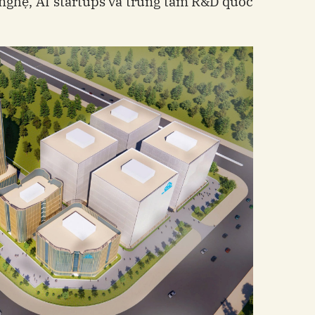
nghệ, AI startups và trung tâm R&D quốc