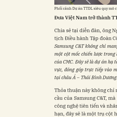
Phối cảnh Dự án TTDL siêu quy mô
Đưa Việt Nam trở thành T
Chia sẻ tại diễn đàn, ông
tịch Điều hành Tập đoàn 
Samsung C&T không chỉ mang 
một cột mốc chiến lược trong 
của CMC. Đây sẽ là dự án hạ 
vực, đóng góp trực tiếp vào 
tại châu Á – Thái Bình Dương
Thỏa thuận này không chỉ m
cầu của Samsung C&T, mà 
công nghệ tiên tiến và nhâ
hạn, đây sẽ là một trụ cột 