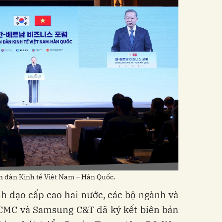
iễn đàn Kinh tế Việt Nam – Hàn Quốc.
h đạo cấp cao hai nước, các bộ ngành và
 CMC và Samsung C&T đã ký kết biên bản