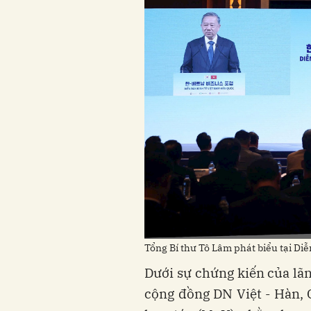
Tổng Bí thư Tô Lâm phát biểu tại D
Dưới sự chứng kiến của lãn
cộng đồng DN Việt - Hàn,