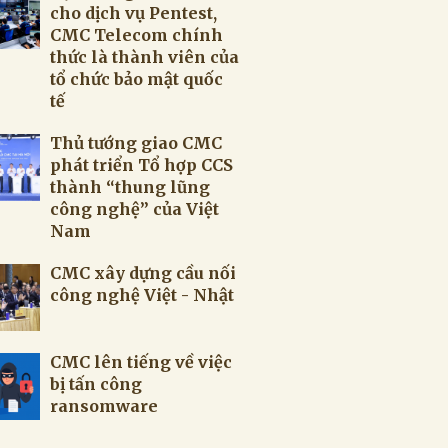
cho dịch vụ Pentest,
CMC Telecom chính
thức là thành viên của
tổ chức bảo mật quốc
tế
Thủ tướng giao CMC
phát triển Tổ hợp CCS
thành “thung lũng
công nghệ” của Việt
Nam
CMC xây dựng cầu nối
công nghệ Việt - Nhật
CMC lên tiếng về việc
bị tấn công
ransomware