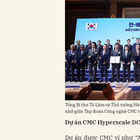
Tổng Bí thư Tô Lâm và Thủ tướng H
nhớ giữa Tập đoàn Công nghệ CMC 
Dự án CMC Hyperscale DC -
Dự án được CMC ví như “A