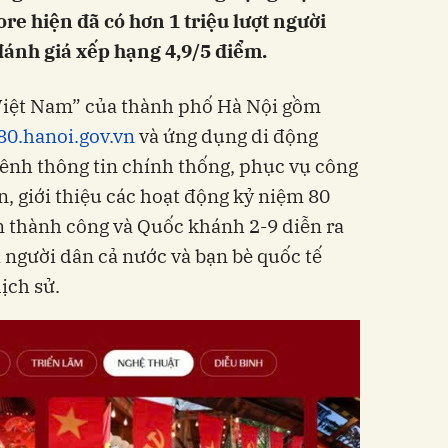
re hiện đã có hơn 1 triệu lượt người
ánh giá xếp hạng 4,9/5 điểm.
 Việt Nam” của thành phố Hà Nội gồm
a80.hanoi.gov.vn
và ứng dụng di động
ênh thông tin chính thống, phục vụ công
n, giới thiệu các hoạt động kỷ niệm 80
thành công và Quốc khánh 2-9 diễn ra
i người dân cả nước và bạn bè quốc tế
ịch sử.