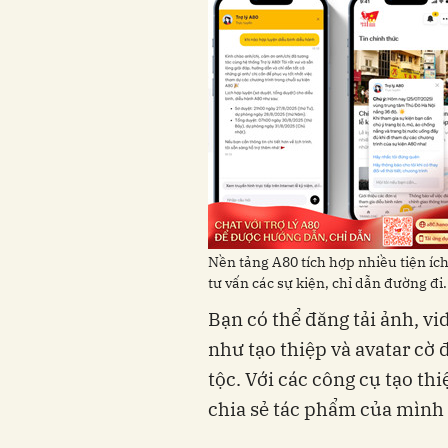
Nền tảng A80 tích hợp nhiều tiện ích 
tư vấn các sự kiện, chỉ dẫn đường đi.
Bạn có thể đăng tải ảnh, vi
như tạo thiệp và avatar cờ 
tộc. Với các công cụ tạo thi
chia sẻ tác phẩm của mình 