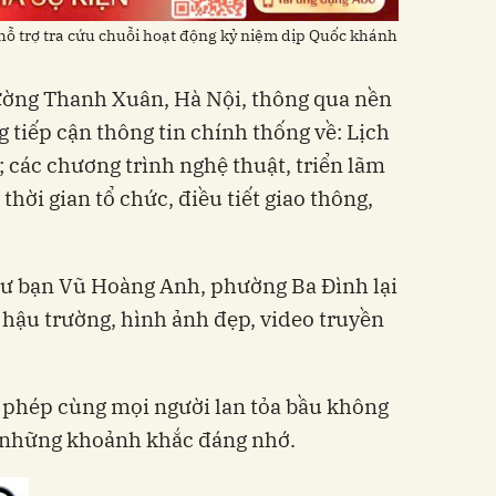
hỗ trợ tra cứu chuỗi hoạt động kỷ niệm dịp Quốc khánh
ờng Thanh Xuân, Hà Nội, thông qua nền
g tiếp cận thông tin chính thống về: Lịch
; các chương trình nghệ thuật, triển lãm
 thời gian tổ chức, điều tiết giao thông,
hư bạn Vũ Hoàng Anh, phường Ba Đình lại
 hậu trường, hình ảnh đẹp, video truyền
o phép cùng mọi người lan tỏa bầu không
 sẻ những khoảnh khắc đáng nhớ.