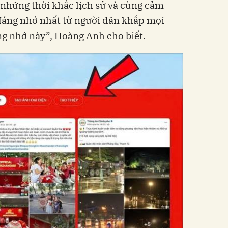
hững thời khắc lịch sử và cùng cảm
áng nhớ nhất từ người dân khắp mọi
g nhớ này”, Hoàng Anh cho biết.