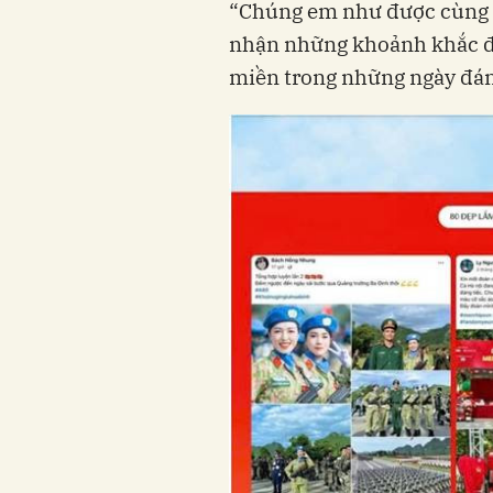
“Chúng em như được cùng n
nhận những khoảnh khắc đ
miền trong những ngày đán