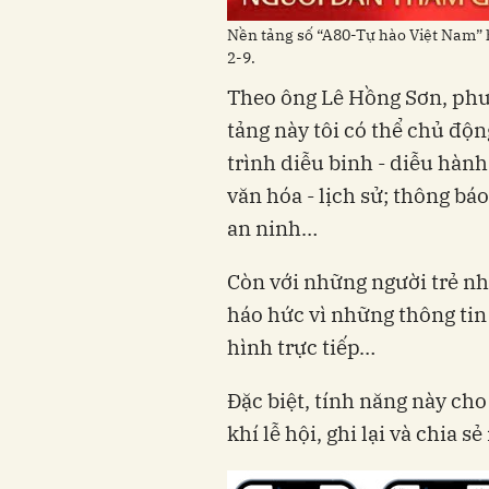
Nền tảng số “A80-Tự hào Việt Nam” 
2-9.
Theo ông Lê Hồng Sơn, phư
tảng này tôi có thể chủ độn
trình diễu binh - diễu hành
văn hóa - lịch sử; thông báo
an ninh…
Còn với những người trẻ n
háo hức vì những thông tin
hình trực tiếp…
Đặc biệt, tính năng này ch
khí lễ hội, ghi lại và chia