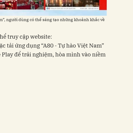
am”, người dùng có thể sáng tạo những khoảnh khắc về
hể truy cập website:
c tải ứng dụng “A80 - Tự hào Việt Nam”
 Play để trải nghiệm, hòa mình vào niềm