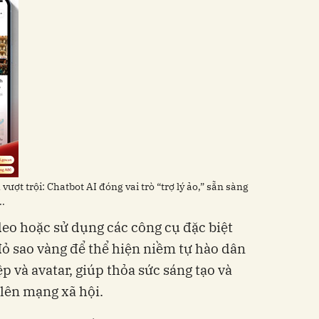
vượt trội: Chatbot AI đóng vai trò “trợ lý ảo,” sẵn sàng
..
deo hoặc sử dụng các công cụ đặc biệt
đỏ sao vàng để thể hiện niềm tự hào dân
ệp và avatar, giúp thỏa sức sáng tạo và
lên mạng xã hội.