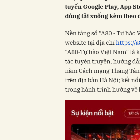
tuyến Google Play, App Sto
dùng tải xuống kèm theo đ
Nền tảng số “A80 - Tự hào
website tại địa chỉ
https://
“A80-Tự hào Việt Nam” là k
tác tuyên truyền, hướng dẫ
năm Cách mạng Tháng Tám 
trên địa bàn Hà Nội; kết nố
trong hành trình hướng về l