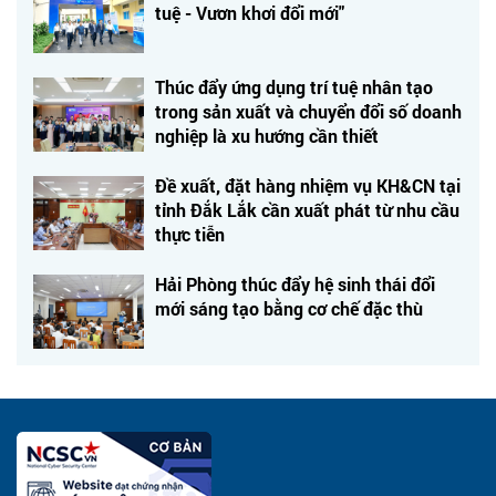
tuệ - Vươn khơi đổi mới"
Thúc đẩy ứng dụng trí tuệ nhân tạo
trong sản xuất và chuyển đổi số doanh
nghiệp là xu hướng cần thiết
Đề xuất, đặt hàng nhiệm vụ KH&CN tại
tỉnh Đắk Lắk cần xuất phát từ nhu cầu
thực tiễn
Hải Phòng thúc đẩy hệ sinh thái đổi
mới sáng tạo bằng cơ chế đặc thù