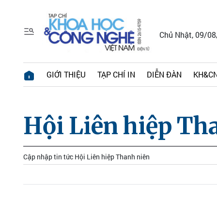
Chủ Nhật, 09/0
GIỚI THIỆU
TẠP CHÍ IN
DIỄN ĐÀN
KH&CN
Hội Liên hiệp Th
Cập nhập tin tức Hội Liên hiệp Thanh niên