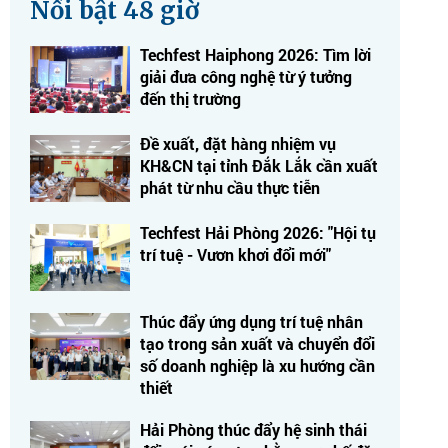
Nổi bật 48 giờ
Techfest Haiphong 2026: Tìm lời
giải đưa công nghệ từ ý tưởng
đến thị trường
Đề xuất, đặt hàng nhiệm vụ
KH&CN tại tỉnh Đắk Lắk cần xuất
phát từ nhu cầu thực tiễn
Techfest Hải Phòng 2026: "Hội tụ
trí tuệ - Vươn khơi đổi mới"
Thúc đẩy ứng dụng trí tuệ nhân
tạo trong sản xuất và chuyển đổi
số doanh nghiệp là xu hướng cần
thiết
Hải Phòng thúc đẩy hệ sinh thái