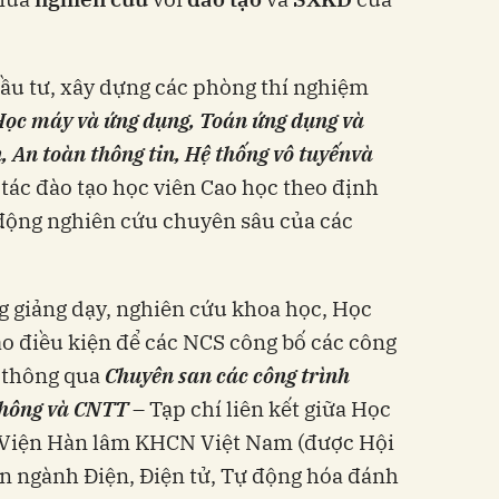
đầu tư, xây dựng các phòng thí nghiệm
Học máy và ứng dụng, Toán ứng dụng và
n, An toàn thông tin, Hệ thống vô tuyến
và
tác đào tạo học viên Cao học theo định
động nghiên cứu chuyên sâu của các
g giảng dạy, nghiên cứu khoa học, Học
ạo điều kiện để các NCS công bố các công
 thông qua
Chuyên san các công trình
 thông và CNTT
– Tạp chí liên kết giữa Học
 Viện Hàn lâm KHCN Việt Nam (được Hội
n ngành Điện, Điện tử, Tự động hóa đánh