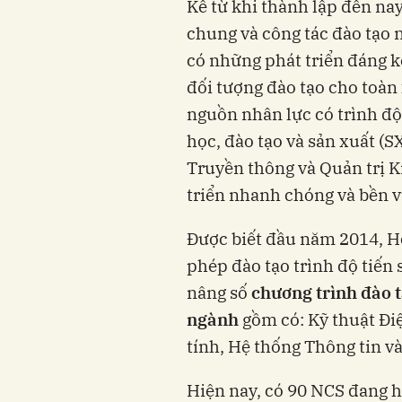
Kể từ khi thành lập đến nay
chung và công tác đào tạo 
có những phát triển đáng k
đối tượng đào tạo cho toàn
nguồn nhân lực có trình đ
học, đào tạo và sản xuất (S
Truyền thông và Quản trị 
triển nhanh chóng và bền v
Được biết đầu năm 2014, H
phép đào tạo trình độ tiến
nâng số
chương trình đào t
ngành
gồm có: Kỹ thuật Đi
tính, Hệ thống Thông tin v
Hiện nay, có 90 NCS đang h