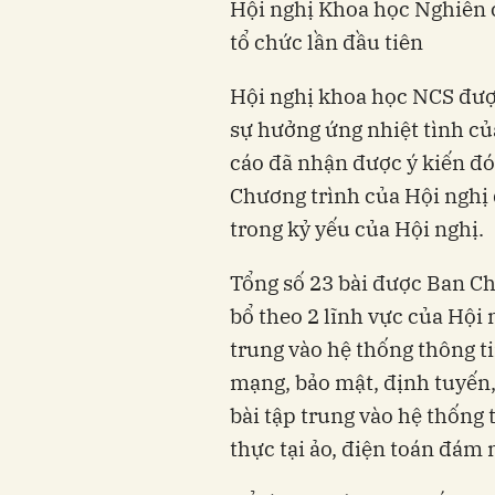
Hội nghị Khoa học Nghiên 
tổ chức lần đầu tiên
Hội nghị khoa học NCS đượ
sự hưởng ứng nhiệt tình củ
cáo đã nhận được ý kiến đó
Chương trình của Hội nghị đ
trong kỷ yếu của Hội nghị.
Tổng số 23 bài được Ban C
bổ theo 2 lĩnh vực của Hội n
trung vào hệ thống thông ti
mạng, bảo mật, định tuyến
bài tập trung vào hệ thống t
thực tại ảo, điện toán đám