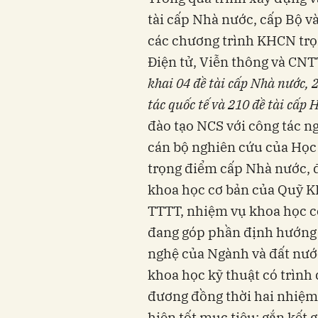
tài cấp Nhà nước, cấp Bộ v
các chương trình KHCN trọ
Điện tử, Viễn thông và CNT
khai 04 đề tài cấp Nhà nước, 
tác quốc tế và 210 đề tài cấp 
đào tạo NCS với công tác n
cán bộ nghiên cứu của Học
trọng điểm cấp Nhà nước, đ
khoa học cơ bản của Quỹ KH
TTTT, nhiệm vụ khoa học c
đang góp phần định hướng 
nghệ của Ngành và đất nước
khoa học kỹ thuật có trìn
đương đồng thời hai nhiệm
hiện tốt mục tiêu: gắn kết 