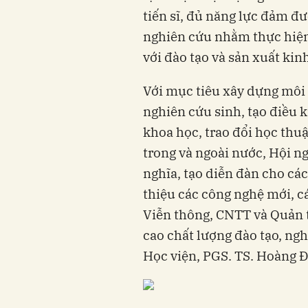
tiến sĩ, đủ năng lực đảm đ
nghiên cứu nhằm thực hiện 
với đào tạo và sản xuất k
Với mục tiêu xây dựng môi 
nghiên cứu sinh, tạo điều 
khoa học, trao đổi học thuậ
trong và ngoài nước, Hội ng
nghĩa, tạo diễn đàn cho các
thiệu các công nghệ mới, cá
Viễn thông, CNTT và Quản 
cao chất lượng đào tạo, ngh
Học viện, PGS. TS. Hoàng Đ