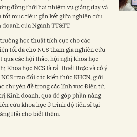
ương đồng thời hai nhiệm vụ giảng dạy và
tốt mục tiêu: gắn kết giữa nghiên cứu
inh doanh của Ngành TT&TT.
trường học thuật tích cực cho các
kiện tối đa cho NCS tham gia nghiên cứu
t qua các hội thảo, hội nghị khoa học
hị Khoa học NCS là rất thiết thực và có ý
 NCS trao đổi các kiến thức KHCN, giới
c chuyên đề trong các lĩnh vực Điện tử,
trị Kinh doanh, qua đó góp phần nâng
iên cứu khoa học ở trình độ tiến sĩ tại
ăng Hải cho biết thêm.