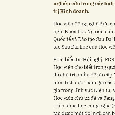
nghiên cứu trong các lĩnh
trị Kinh doanh.
Học viện Công nghệ Bưu ch
nghị Khoa học Nghiên cứu 
Quốc tế và Đào tạo Sau Đại 
tạo Sau Đại học của Học việ
Phát biểu tại Hội nghị, PG
Học viện cho biết trong quá
đã chủ trì nhiều đề tài cấ
luôn tích cực tham gia cá
gia trong lĩnh vực Điện tử,
Học viện chủ trì đã và đan
triển khoa học công nghệ 
tạo được một đội ngũ cán bộ