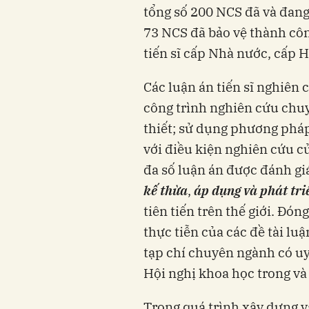
tổng số 200 NCS đã và đang
73 NCS đã bảo vệ thành cô
tiến sĩ cấp Nhà nước, cấp H
Các luận án tiến sĩ nghiên 
công trình nghiên cứu chuy
thiết; sử dụng phương pháp
với điều kiện nghiên cứu c
đa số luận án được đánh gi
kế thừa
,
áp dụng và phát tri
tiên tiến trên thế giới. Đón
thực tiễn của các đề tài lu
tạp chí chuyên ngành có uy 
Hội nghị khoa học trong và
Trong quá trình xây dựng và