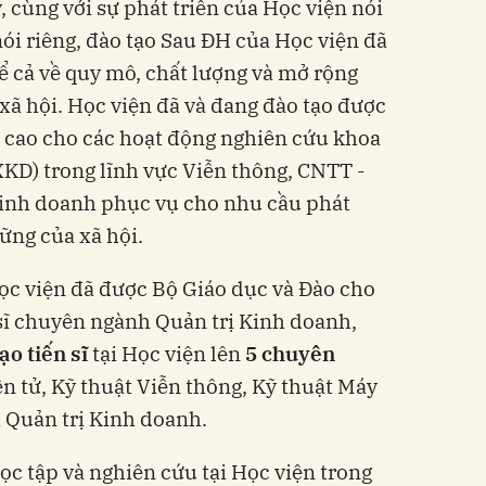
, cùng với sự phát triển của Học viện nói
nói riêng, đào tạo Sau ĐH của Học viện đã
ể cả về quy mô, chất lượng và mở rộng
 xã hội. Học viện đã và đang đào tạo được
ộ cao cho các hoạt động nghiên cứu khoa
XKD) trong lĩnh vực Viễn thông, CNTT -
Kinh doanh phục vụ cho nhu cầu phát
ững của xã hội.
ọc viện đã được Bộ Giáo dục và Đào cho
 sĩ chuyên ngành Quản trị Kinh doanh,
ạo tiến sĩ
tại Học viện lên
5 chuyên
ện tử, Kỹ thuật Viễn thông, Kỹ thuật Máy
à Quản trị Kinh doanh.
ọc tập và nghiên cứu tại Học viện trong