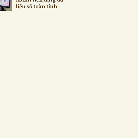
liệu số toàn tỉnh