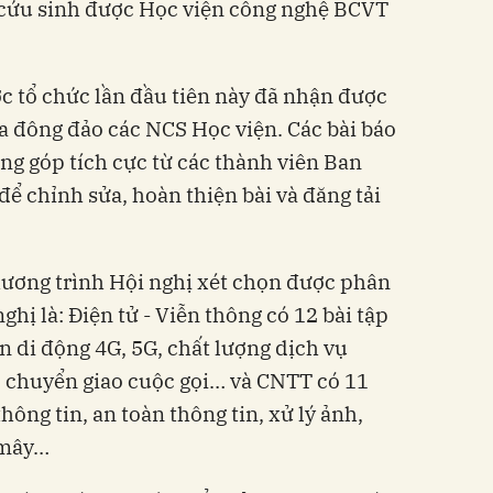
cứu sinh được Học viện công nghệ BCVT
c tổ chức lần đầu tiên này đã nhận được
a đông đảo các NCS Học viện. Các bài báo
ng góp tích cực từ các thành viên Ban
ể chỉnh sửa, hoàn thiện bài và đăng tải
hương trình Hội nghị xét chọn được phân
ghị là: Điện tử - Viễn thông có 12 bài tập
n di động 4G, 5G, chất lượng dịch vụ
, chuyển giao cuộc gọi… và CNTT có 11
hông tin, an toàn thông tin, xử lý ảnh,
 mây…