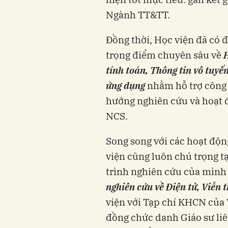
Ngành TT&TT.
Đồng thời, Học viện đã có 
trọng điểm chuyên sâu về
tính toán, Thông tin vô tuyế
ứng dụng
nhằm hỗ trợ công 
hướng nghiên cứu và hoạt 
NCS.
Song song với các hoạt độn
viện cũng luôn chú trọng t
trình nghiên cứu của mình
nghiên cứu về Điện tử, Viễn
viện với Tạp chí KHCN của
đồng chức danh Giáo sư liê