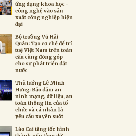
ứng dụng khoa học -
công nghệ vào sản
xuất công nghiệp hiện
đại
Bộ trưởng Vũ Hải
Quân: Tạo cơ chế để trí
tuệ Việt Nam trên toàn
cầu cùng đóng góp
cho sự phát triển đất
nước
Thủ tướng Lê Minh
Hưng: Bảo đảm an
ninh mạng, dữ liệu, an
toàn thông tin của tổ
chức và cá nhân là
yêu cầu xuyên suốt
Lào Cai tăng tốc hình
thành nền tảng dữ