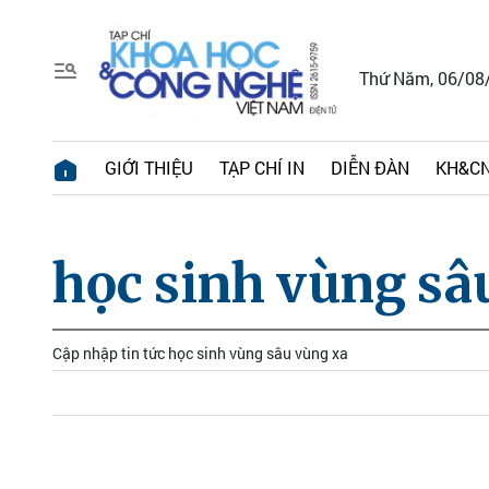
Thứ Năm, 06/08
GIỚI THIỆU
TẠP CHÍ IN
DIỄN ĐÀN
KH&CN
học sinh vùng sâ
Cập nhập tin tức học sinh vùng sâu vùng xa