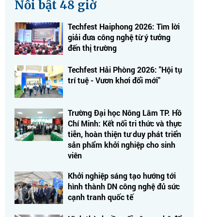
Nổi bật 48 giờ
Techfest Haiphong 2026: Tìm lời
giải đưa công nghệ từ ý tưởng
đến thị trường
Techfest Hải Phòng 2026: "Hội tụ
trí tuệ - Vươn khơi đổi mới"
Trường Đại học Nông Lâm TP. Hồ
Chí Minh: Kết nối tri thức và thực
tiễn, hoàn thiện tư duy phát triển
sản phẩm khởi nghiệp cho sinh
viên
Khởi nghiệp sáng tạo hướng tới
hình thành DN công nghệ đủ sức
cạnh tranh quốc tế