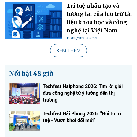
Trí tuệ nhân tạo và
tương lai của lưu trữ tài
liệu khoa học và công
nghệ tại Việt Nam
13/08/2025 08:54
XEM THÊM
Nổi bật 48 giờ
Techfest Haiphong 2026: Tìm lời giải
đưa công nghệ từ ý tưởng đến thị
trường
Techfest Hải Phòng 2026: "Hội tụ trí
tuệ - Vươn khơi đổi mới"