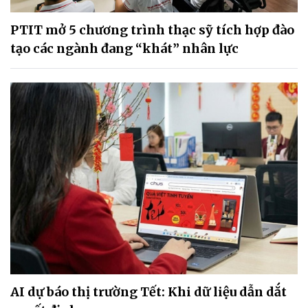
PTIT mở 5 chương trình thạc sỹ tích hợp đào
tạo các ngành đang “khát” nhân lực
AI dự báo thị trường Tết: Khi dữ liệu dẫn dắt