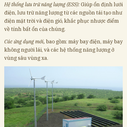
Hệ thống lưu trữ năng lượng (ESS):
Giúp ổn định lưới
điện, lưu trữ năng lượng từ các nguồn tái tạo như
điện mặt trời và điện gió, khắc phục nhược điểm
về tính bất ổn của chúng.
Các ứng dụng mới
,
bao gồm: máy bay điện, máy bay
không người lái, và các hệ thống năng lượng ở
vùng sâu vùng xa.