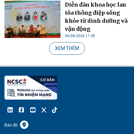
Diễn đàn khoa học lan
tỏa thông điệp sống
khỏe từ dinh dưỡng và
vận động
06/08/2026 17:38
XEM THÊM
Bản đồ