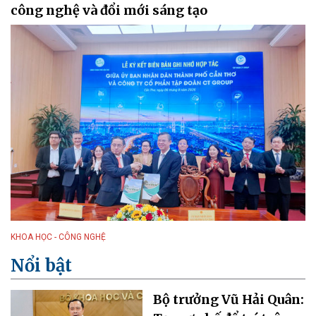
công nghệ và đổi mới sáng tạo
KHOA HỌC - CÔNG NGHỆ
Nổi bật
Bộ trưởng Vũ Hải Quân: