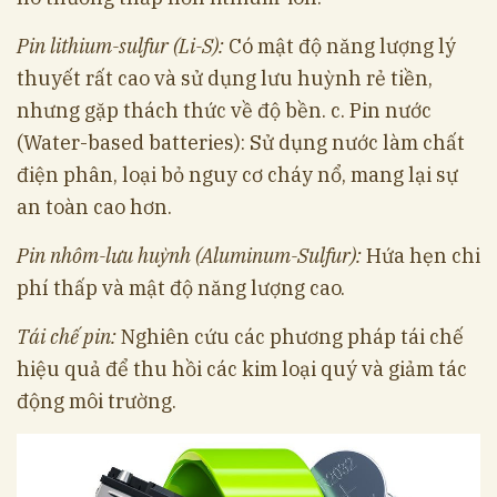
Pin lithium-sulfur (Li-S):
Có mật độ năng lượng lý
thuyết rất cao và sử dụng lưu huỳnh rẻ tiền,
nhưng gặp thách thức về độ bền. c. Pin nước
(Water-based batteries): Sử dụng nước làm chất
điện phân, loại bỏ nguy cơ cháy nổ, mang lại sự
an toàn cao hơn.
Pin nhôm-lưu huỳnh (Aluminum-Sulfur):
Hứa hẹn chi
phí thấp và mật độ năng lượng cao.
Tái chế pin:
Nghiên cứu các phương pháp tái chế
hiệu quả để thu hồi các kim loại quý và giảm tác
động môi trường.