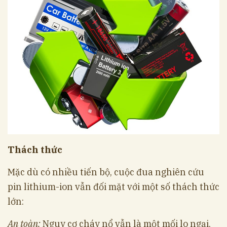
Thách thức
Mặc dù có nhiều tiến bộ, cuộc đua nghiên cứu
pin lithium-ion vẫn đối mặt với một số thách thức
lớn:
An toàn:
Nguy cơ cháy nổ vẫn là một mối lo ngại,