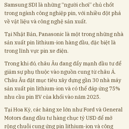
Samsung SDI là những “người chơi” chủ chốt
trong ngành công nghiệp pin, với nhiều đột phá
về vật liệu và công nghệ sản xuất.
Tại Nhật Bản, Panasonic là một trong những nhà
sản xuất pin lithium-ion hàng đầu, đặc biệt là
trong lĩnh vực pin xe điện.
Trong khi đó, châu Âu đang đẩy mạnh đầu tư để
giảm sự phụ thuộc vào nguồn cung từ châu Á.
Châu Âu đặt mục tiêu xây dựng gần 30 nhà máy
sản xuất pin lithium-ion và có thể đáp ứng 75%
nhu cầu pin EV của khối vào năm 2025.
Tại Hoa Kỳ, các hãng xe lớn như Ford và General
Motors đang đầu tư hàng chục tỷ USD để mở
rộng chuỗi cung ứng pin lithium-ion và công