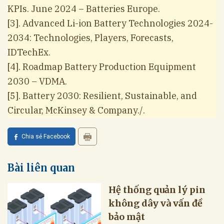
KPIs. June 2024 – Batteries Europe.
[3]. Advanced Li-ion Battery Technologies 2024-
2034: Technologies, Players, Forecasts,
IDTechEx.
[4]. Roadmap Battery Production Equipment
2030 – VDMA.
[5]. Battery 2030: Resilient, Sustainable, and
Circular, McKinsey & Company./.
Chia sẻ Facebook
Bài liên quan
Hệ thống quản lý pin
không dây và vấn đề
bảo mật