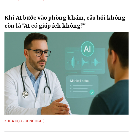
Khi AI bước vào phòng khám, câu hỏi không
còn là "AI có giúp ích không?"
KHOA HỌC - CÔNG NGHỆ