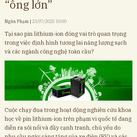
“ông lớn”
Ngân Phạm
23/07/2025 10:00
Tại sao pin lithium-ion đóng vai trò quan trọng
trong việc định hình tương lai năng lượng sạch
và các ngành công nghệ toàn cầu?
Cuộc chạy đua trong hoạt động nghiên cứu khoa
học về pin lithium-ion trên phạm vi quốc tế đang
diễn ra sôi nổi và đầy cạnh tranh, chủ yếu do
nhu cầu ngày càng tăng của xe điện (EV) và các