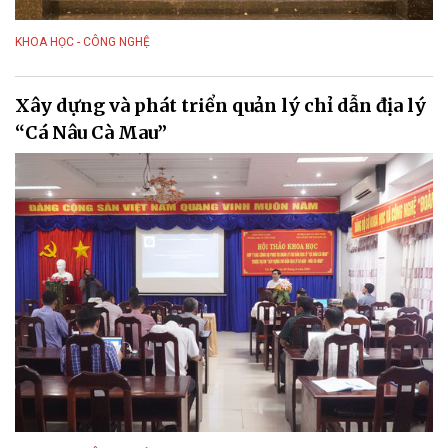
KHOA HỌC - CÔNG NGHỆ
Xây dựng và phát triển quản lý chỉ dẫn địa lý
“Cá Nâu Cà Mau”