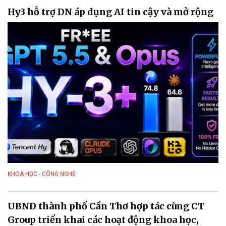
Hy3 hỗ trợ DN áp dụng AI tin cậy và mở rộng
KHOA HỌC - CÔNG NGHỆ
UBND thành phố Cần Thơ hợp tác cùng CT
Group triển khai các hoạt động khoa học,