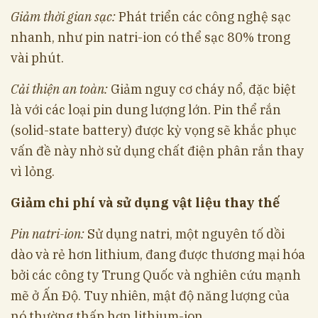
Giảm thời gian sạc:
Phát triển các công nghệ sạc
nhanh, như pin natri-ion có thể sạc 80% trong
vài phút.
Cải thiện an toàn:
Giảm nguy cơ cháy nổ, đặc biệt
là với các loại pin dung lượng lớn. Pin thể rắn
(solid-state battery) được kỳ vọng sẽ khắc phục
vấn đề này nhờ sử dụng chất điện phân rắn thay
vì lỏng.
Giảm chi phí và sử dụng vật liệu thay thế
Pin natri-ion:
Sử dụng natri, một nguyên tố dồi
dào và rẻ hơn lithium, đang được thương mại hóa
bởi các công ty Trung Quốc và nghiên cứu mạnh
mẽ ở Ấn Độ. Tuy nhiên, mật độ năng lượng của
nó thường thấp hơn lithium-ion.