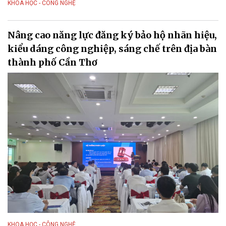
KHOA HỌC - CÔNG NGHỆ
Nâng cao năng lực đăng ký bảo hộ nhãn hiệu,
kiểu dáng công nghiệp, sáng chế trên địa bàn
thành phố Cần Thơ
KHOA HỌC - CÔNG NGHỆ