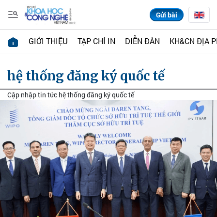
Gửi bài
GIỚI THIỆU
TẠP CHÍ IN
DIỄN ĐÀN
KH&CN ĐỊA 
hệ thống đăng ký quốc tế
Cập nhập tin tức hệ thống đăng ký quốc tế