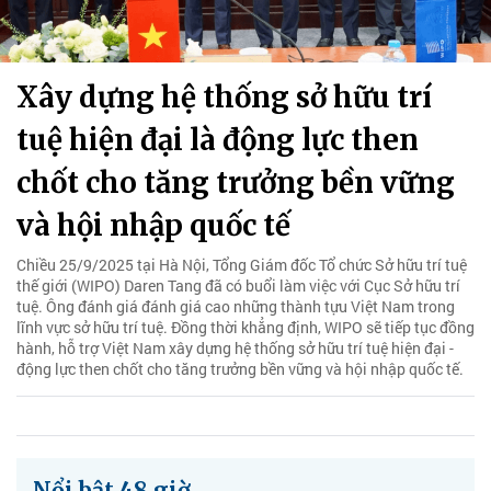
Xây dựng hệ thống sở hữu trí
tuệ hiện đại là động lực then
chốt cho tăng trưởng bền vững
và hội nhập quốc tế
Chiều 25/9/2025 tại Hà Nội, Tổng Giám đốc Tổ chức Sở hữu trí tuệ
thế giới (WIPO) Daren Tang đã có buổi làm việc với Cục Sở hữu trí
tuệ. Ông đánh giá đánh giá cao những thành tựu Việt Nam trong
lĩnh vực sở hữu trí tuệ. Đồng thời khẳng định, WIPO sẽ tiếp tục đồng
hành, hỗ trợ Việt Nam xây dựng hệ thống sở hữu trí tuệ hiện đại -
động lực then chốt cho tăng trưởng bền vững và hội nhập quốc tế.
Nổi bật 48 giờ